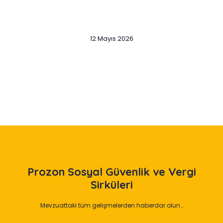
12 Mayıs 2026
Slide 2 of 12
Prozon
Sosyal Güvenlik ve Vergi
Sirküleri
Mevzuattaki tüm gelişmelerden haberdar olun…