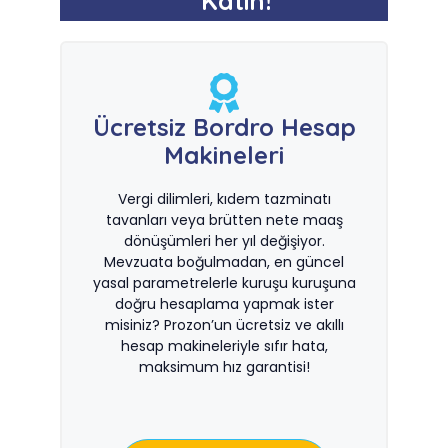
Katın!
Ücretsiz Bordro Hesap
Makineleri
Vergi dilimleri, kıdem tazminatı
tavanları veya brütten nete maaş
dönüşümleri her yıl değişiyor.
Mevzuata boğulmadan, en güncel
yasal parametrelerle kuruşu kuruşuna
doğru hesaplama yapmak ister
misiniz? Prozon’un ücretsiz ve akıllı
hesap makineleriyle sıfır hata,
maksimum hız garantisi!