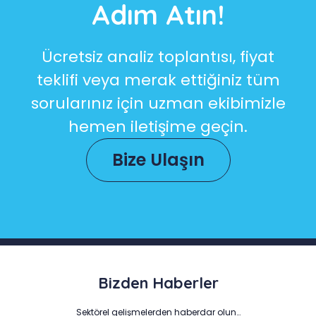
Adım Atın!
Ücretsiz analiz toplantısı, fiyat
teklifi veya merak ettiğiniz tüm
sorularınız için uzman ekibimizle
hemen iletişime geçin.
Bize Ulaşın
Bizden Haberler
Sektörel gelişmelerden haberdar olun…