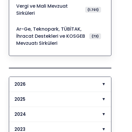
Vergi ve Mali Mevzuat
(1.701)
Sirküleri
Ar-Ge, Teknopark, TÜBİTAK,
İhracat Destekleri ve KOSGEB
(73)
Mevzuatı Sirküleri
2026
▼
2025
▼
2024
▼
2023
▼