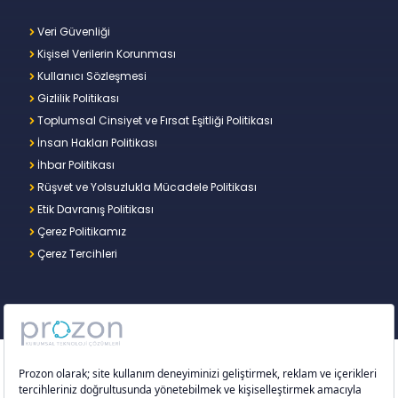
Veri Güvenliği
Kişisel Verilerin Korunması
Kullanıcı Sözleşmesi
Gizlilik Politikası
Toplumsal Cinsiyet ve Fırsat Eşitliği Politikası
İnsan Hakları Politikası
İhbar Politikası
Rüşvet ve Yolsuzlukla Mücadele Politikası
Etik Davranış Politikası
Çerez Politikamız
Çerez Tercihleri
Copyright © 2026 – Prozon. Prozon markası ve
Prozon Kurumsal Teknoloji Çözümleri Anonim