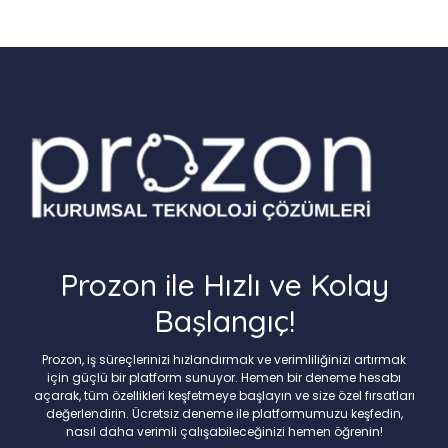
Prozon ile Hızlı ve Kolay
Başlangıç!
Prozon, iş süreçlerinizi hızlandırmak ve verimliliğinizi artırmak
için güçlü bir platform sunuyor. Hemen bir deneme hesabı
açarak, tüm özellikleri keşfetmeye başlayın ve size özel fırsatları
değerlendirin. Ücretsiz deneme ile platformumuzu keşfedin,
nasıl daha verimli çalışabileceğinizi hemen öğrenin!