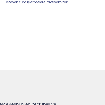
rçeklerini bilen, tecrübeli ve