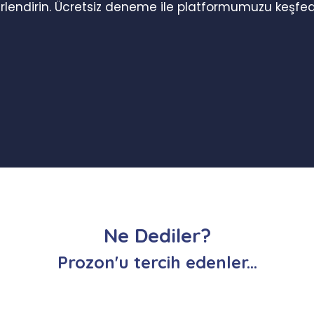
erlendirin. Ücretsiz deneme ile platformumuzu keşfed
Ne Dediler?
Prozon'u tercih edenler...