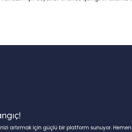
angıç!
iğinizi artırmak için güçlü bir platform sunuyor. Heme