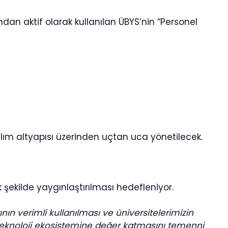
ndan aktif olarak kullanılan ÜBYS’nin “Personel
azılım altyapısı üzerinden uçtan uca yönetilecek.
şekilde yaygınlaştırılması hedefleniyor.
ın verimli kullanılması ve üniversitelerimizin
iz teknoloji ekosistemine değer katmasını temenni