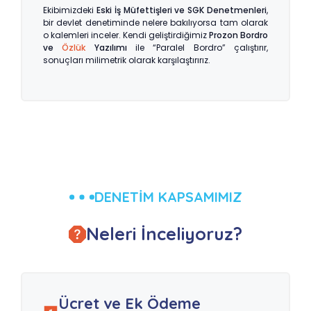
Ekibimizdeki
Eski İş Müfettişleri ve SGK Denetmenleri
,
bir devlet denetiminde nelere bakılıyorsa tam olarak
o kalemleri inceler. Kendi geliştirdiğimiz
Prozon Bordro
ve
Özlük
Yazılımı
ile “Paralel Bordro” çalıştırır,
sonuçları milimetrik olarak karşılaştırırız.
DENETİM KAPSAMIMIZ
Neleri İnceliyoruz?
Ücret ve Ek Ödeme