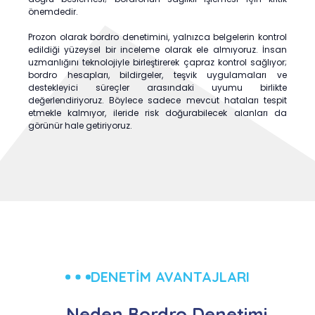
önemdedir.
Prozon olarak bordro denetimini, yalnızca belgelerin kontrol
edildiği yüzeysel bir inceleme olarak ele almıyoruz. İnsan
uzmanlığını teknolojiyle birleştirerek çapraz kontrol sağlıyor;
bordro hesapları, bildirgeler, teşvik uygulamaları ve
destekleyici süreçler arasındaki uyumu birlikte
değerlendiriyoruz. Böylece sadece mevcut hataları tespit
etmekle kalmıyor, ileride risk doğurabilecek alanları da
görünür hale getiriyoruz.
DENETİM AVANTAJLARI
Neden Bordro Denetimi