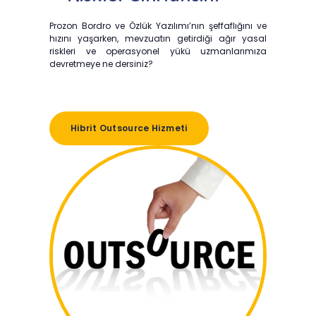
Prozon Bordro ve Özlük Yazılımı’nın şeffaflığını ve
hızını yaşarken, mevzuatın getirdiği ağır yasal
riskleri ve operasyonel yükü uzmanlarımıza
devretmeye ne dersiniz?
Hibrit Outsource Hizmeti