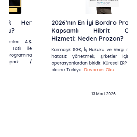
2026’nın En İyi Bordro Programı ve
Kapsamlı Hibrit Outsource
Hizmeti: Neden Prozon?
Karmaşık SGK, İş Hukuku ve Vergi mevzuatlarını
hatasız yönetmek, şirketler için en kritik
operasyonlardan biridir. Küresel ERP sistemlerinin
aksine Türkiye...
Devamını Oku
13 Mart 2026
Slide 3 of 12