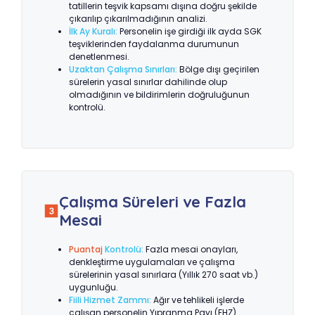
tatillerin teşvik kapsamı dışına doğru şekilde
çıkarılıp çıkarılmadığının analizi.
İlk Ay Kuralı:
Personelin işe girdiği ilk ayda SGK
teşviklerinden faydalanma durumunun
denetlenmesi.
Uzaktan Çalışma Sınırları:
Bölge dışı geçirilen
sürelerin yasal sınırlar dahilinde olup
olmadığının ve bildirimlerin doğruluğunun
kontrolü.
Çalışma Süreleri ve Fazla
Mesai
Puantaj
Kontrolü:
Fazla mesai onayları,
denkleştirme uygulamaları ve çalışma
sürelerinin yasal sınırlara (Yıllık 270 saat vb.)
uygunluğu.
Fiili Hizmet Zammı:
Ağır ve tehlikeli işlerde
çalışan personelin Yıpranma Payı (FHZ)