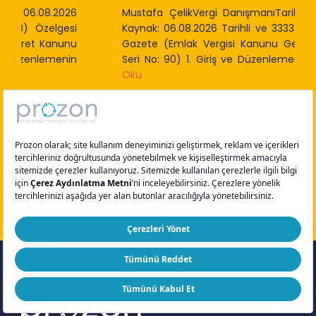
Mustafa ÇelikVergi DanışmanıTarih: 06.08.2026
Kaynak: 06.08.2026 Tarihli ve 33333 Sayılı Resmi
Gazete (Emlak Vergisi Kanunu Genel Tebliği –
Seri No: 90) 1. Giriş ve Düzenlemenin...
Devamını
Oku
6 Ağustos 2026
Slide 3 of 9