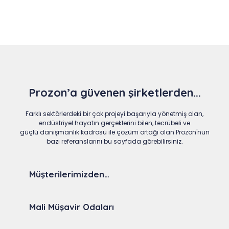
Prozon’a güvenen şirketlerden...
Farklı sektörlerdeki bir çok projeyi başarıyla yönetmiş olan,
endüstriyel hayatın gerçeklerini bilen, tecrübeli ve
güçlü danışmanlık kadrosu ile çözüm ortağı olan Prozon'nun
bazı referanslarını bu sayfada görebilirsiniz.
Müşterilerimizden…
Mali Müşavir Odaları