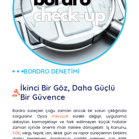
BORDRO DENETİMİ
İkinci Bir Göz, Daha Güçlü
Bir Güvence
Bordro süreçleri çoğu zaman ancak bir sorun çıktığında
sorgulanır. Oysa
mevzuat
sürekli değişir, uygulama
detayları karmaşıklaşır ve fark edilmeyen küçük hatalar
zaman içinde önemli mali risklere dönüşebilir. İş Kanunu,
SGK
, vergi, teşvik, izin, eksik gün ve rapor süreçlerinin birbirini
doğru beslemesi; bordronun sağlıklı işlemesi için kritik