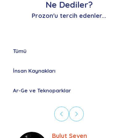
Ne Dediler?
Prozon'u tercih edenler...
Tümü
İnsan Kaynakları
Ar-Ge ve Teknoparklar
Bulut Seven