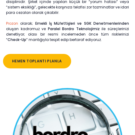
disiplinidir. Şirket içinde yapılan küçük bir “yorum hatası” veya
“sistem eksikliği”, gelecekte karşınıza telafisi zor tazminatlar ve idari
para cezaları olarak çıkabilir.
Prozon
olarak;
Emekli İş Müfettişleri ve SGK Denetmenlerinden
oluşan kadromuz ve
Paralel Bordro Teknolojimiz
ile süreçlerinizi
denetliyor; olası bir resmi incelemeden önce tüm risklerinizi
“
Check-Up
” mantığıyla tespit edip bertaraf ediyoruz.
HEMEN TOPLANTI PLANLA