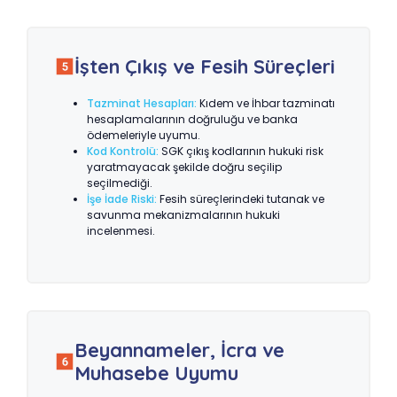
İşten Çıkış ve Fesih Süreçleri
Tazminat Hesapları:
Kıdem ve İhbar tazminatı
hesaplamalarının doğruluğu ve banka
ödemeleriyle uyumu.
Kod Kontrolü:
SGK çıkış kodlarının hukuki risk
yaratmayacak şekilde doğru seçilip
seçilmediği.
İşe İade Riski:
Fesih süreçlerindeki tutanak ve
savunma mekanizmalarının hukuki
incelenmesi.
Beyannameler, İcra ve
Muhasebe Uyumu