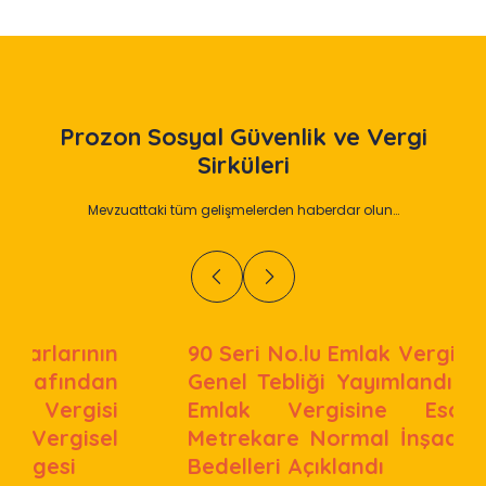
Prozon
Sosyal Güvenlik ve Vergi
Sirküleri
Mevzuattaki tüm gelişmelerden haberdar olun…
90 Seri No.lu Emlak Vergisi Kanunu
Genel Tebliği Yayımlandı: 2027 Yılı
Emlak Vergisine Esas Bina
Metrekare Normal İnşaat Maliyet
Bedelleri Açıklandı