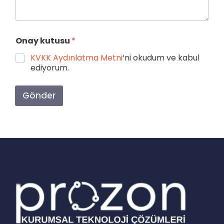
Onay kutusu
*
KVKK Aydınlatma Metni
‘ni okudum ve kabul
ediyorum.
Gönder