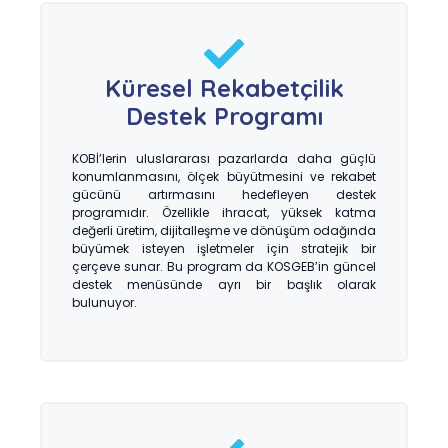
Küresel Rekabetçilik
Destek Programı
KOBİ’lerin uluslararası pazarlarda daha güçlü
konumlanmasını, ölçek büyütmesini ve rekabet
gücünü artırmasını hedefleyen destek
programıdır. Özellikle ihracat, yüksek katma
değerli üretim, dijitalleşme ve dönüşüm odağında
büyümek isteyen işletmeler için stratejik bir
çerçeve sunar. Bu program da KOSGEB’in güncel
destek menüsünde ayrı bir başlık olarak
bulunuyor.