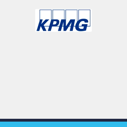
Slide 4 of 9