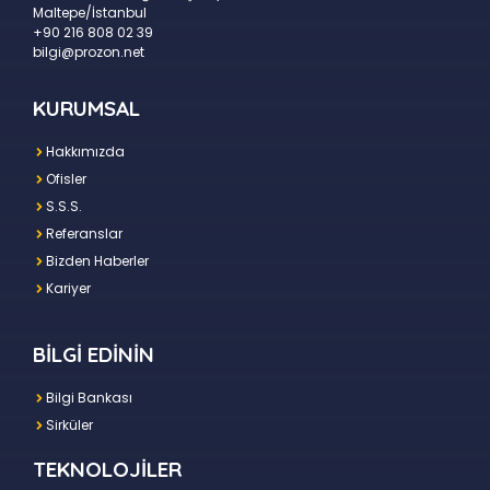
Maltepe/İstanbul
+90 216 808 02 39
bilgi@prozon.net
KURUMSAL
Hakkımızda
Ofisler
S.S.S.
Referanslar
Bizden Haberler
Kariyer
BİLGİ EDİNİN
Bilgi Bankası
Sirküler
TEKNOLOJİLER