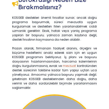
Bırakmalısınız?
KOSGEB destekleri önemli fırsatlar sunar; ancak doğru
programa başvurmak, süreci mevzuata uygun
kurgulamak ve destekten fiilen yararlanabilmek ciddi
uzmanlık gerektirir. Eksik, hatalı veya yanlış programa
yapılan bir başvuru; yalnızca zaman kaybına değil,
destek fırsatının kaçmasına da neden olabilir.
Prozon olarak, firmanızın faaliyet alanını, ölçeğini ve
büyüme hedeflerini analiz ederek sizin için en uygun
KOSGEB programını belirliyoruz. İş planı ve başvuru
dosyasının hazırlanmasından, harcama kalemlerinin
doğru kurgulanmasına, evrak ve
mevzuat
kontrolünden
destek sürecinin takibine kadar tüm yapıyı uçtan uca
yönetiyoruz. Amacımız yalnızca başvuru yapmak değil;
şirketinizin KOSGEB desteklerinden daha doğru, daha
verimli ve daha sürdürülebilir biçimde yararlanmasını
sağlamaktır.