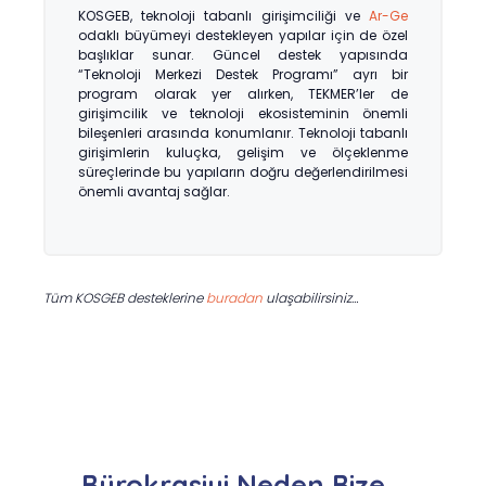
KOSGEB, teknoloji tabanlı girişimciliği ve
Ar-Ge
odaklı büyümeyi destekleyen yapılar için de özel
başlıklar sunar. Güncel destek yapısında
“Teknoloji Merkezi Destek Programı” ayrı bir
program olarak yer alırken, TEKMER’ler de
girişimcilik ve teknoloji ekosisteminin önemli
bileşenleri arasında konumlanır. Teknoloji tabanlı
girişimlerin kuluçka, gelişim ve ölçeklenme
süreçlerinde bu yapıların doğru değerlendirilmesi
önemli avantaj sağlar.
Tüm KOSGEB desteklerine
buradan
ulaşabilirsiniz…
Bürokrasiyi Neden Bize