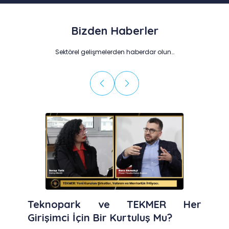
Bizden Haberler
Sektörel gelişmelerden haberdar olun…
 TEKMER Her
2026’nın En İyi Bordro
urtuluş Mu?
Kapsamlı Hibrit 