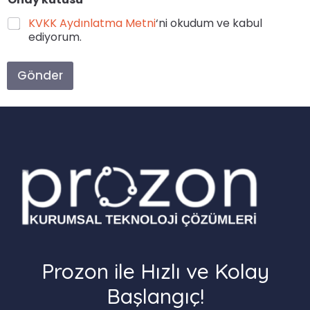
KVKK Aydınlatma Metni
‘ni okudum ve kabul
ediyorum.
Gönder
Prozon ile Hızlı ve Kolay
Başlangıç!