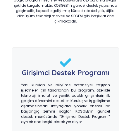
doğru programı seçmek ve başvuruyu o programa uygun
şekilde kurgulamaktır. KOSGEB’in güncel destek yapısında
girişimcilik, kapasite geliştirme, küresel rekabetçilik, dijital
dönüşüm, teknoloji merkezi ve SEGEM gibi başlıklar öne
çıkmaktadır.
Girişimci Destek Programı
Yeni kurulan ve büyüme potansiyeli taşıyan
işletmeler için tasarlanan bu program, özellikle
teknoloji, imalat ve yenilik odaklı girişimlerin ilk
gelişim dönemini destekler. Kuruluş ve iş geliştirme
aşamasındaki ihtiyaçlara yönelik önemli bir
başlangıç zemini sağlar. KOSGEB’in güncel
destek menüsünde “Girişimci Destek Programı”
ayrı bir ana başlık olarak yer alıyor.