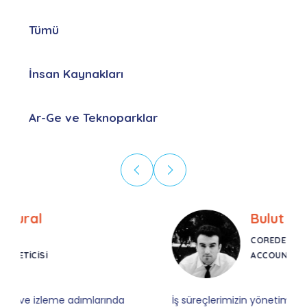
Tümü
İnsan Kaynakları
Ar-Ge ve Teknoparklar
Bulut Seven
COREDET
ACCOUNT MANAGER
İş süreçlerimizin yönetimi ve mevzuat uyumu