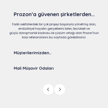
Prozon’a güvenen şirketlerden...
Farklı sektörlerdeki bir çok projeyi başarıyla yönetmiş olan,
endüstriyel hayatın gerçeklerini bilen, tecrübeli ve
güçlü danışmanlık kadrosu ile çözüm ortağı olan Prozon'nun
bazı referanslarını bu sayfada görebilirsiniz.
Müşterilerimizden…
Mali Müşavir Odaları