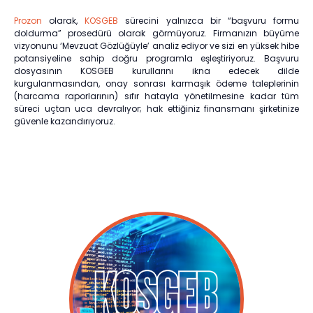
Prozon
olarak,
KOSGEB
sürecini yalnızca bir “başvuru formu
doldurma” prosedürü olarak görmüyoruz. Firmanızın büyüme
vizyonunu ‘Mevzuat Gözlüğüyle’ analiz ediyor ve sizi en yüksek hibe
potansiyeline sahip doğru programla eşleştiriyoruz. Başvuru
dosyasının KOSGEB kurullarını ikna edecek dilde
kurgulanmasından, onay sonrası karmaşık ödeme taleplerinin
(harcama raporlarının) sıfır hatayla yönetilmesine kadar tüm
süreci uçtan uca devralıyor; hak ettiğiniz finansmanı şirketinize
güvenle kazandırıyoruz.