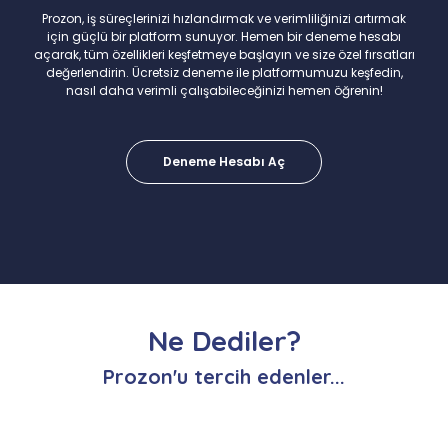
Prozon, iş süreçlerinizi hızlandırmak ve verimliliğinizi artırmak
için güçlü bir platform sunuyor. Hemen bir deneme hesabı
açarak, tüm özellikleri keşfetmeye başlayın ve size özel fırsatları
değerlendirin. Ücretsiz deneme ile platformumuzu keşfedin,
nasıl daha verimli çalışabileceğinizi hemen öğrenin!
Deneme Hesabı Aç
Ne Dediler?
Prozon'u tercih edenler...