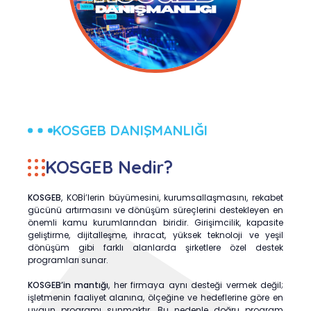
KOSGEB DANIŞMANLIĞI
KOSGEB Nedir?
KOSGEB
, KOBİ’lerin büyümesini, kurumsallaşmasını, rekabet
gücünü artırmasını ve dönüşüm süreçlerini destekleyen en
önemli kamu kurumlarından biridir. Girişimcilik, kapasite
geliştirme, dijitalleşme, ihracat, yüksek teknoloji ve yeşil
dönüşüm gibi farklı alanlarda şirketlere özel destek
programları sunar.
KOSGEB’in mantığı
, her firmaya aynı desteği vermek değil;
işletmenin faaliyet alanına, ölçeğine ve hedeflerine göre en
uygun programı sunmaktır. Bu nedenle doğru program