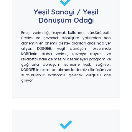
Yeşil Sanayi / Yeşil
Dönüşüm Odağı
Enerji verimliliği, kaynak kullanımı, sürdürülebilir
üretim ve çevresel dönüşüm yatırımları son
dönemin en önemli destek alanları arasında yer
alıyor. KOSGEB, yeşil dönüşüm ekseninde
KOBİ’lerin daha verimli, çevreye duyarlı ve
rekabetçi hale gelmesini destekleyen program ve
çağrılarla dönüşüm sürecine katkı sağlıyor.
KOSGEB’in resmi anlatımında da ikiz dönüşüm ve
sürdürülebilir ekonomik gelecek vurgusu öne
çıkıyor.