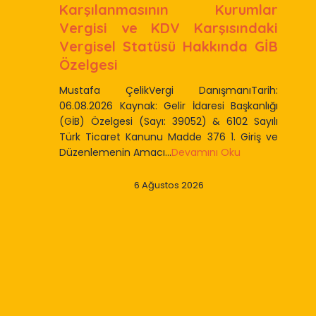
Karşılanmasının Kurumlar
Vergisi ve KDV Karşısındaki
Vergisel Statüsü Hakkında GİB
Özelgesi
Mustafa ÇelikVergi DanışmanıTarih:
06.08.2026 Kaynak: Gelir İdaresi Başkanlığı
(GİB) Özelgesi (Sayı: 39052) & 6102 Sayılı
Türk Ticaret Kanunu Madde 376 1. Giriş ve
Düzenlemenin Amacı...
Devamını Oku
6 Ağustos 2026
Slide 2 of 9