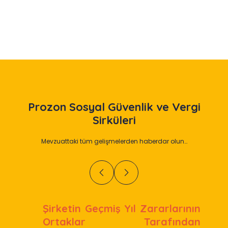
Slide 2 of 12
Prozon
Sosyal Güvenlik ve Vergi
Sirküleri
Mevzuattaki tüm gelişmelerden haberdar olun…
Şirketin Geçmiş Yıl Zararlarının
Ortaklar Tarafından