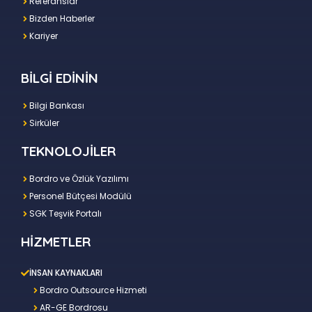
Referanslar
Bizden Haberler
Kariyer
BİLGİ EDİNİN
Bilgi Bankası
Sirküler
TEKNOLOJİLER
Bordro ve Özlük Yazılımı
Personel Bütçesi Modülü
SGK Teşvik Portalı
HİZMETLER
İNSAN KAYNAKLARI
Bordro Outsource Hizmeti
AR-GE Bordrosu