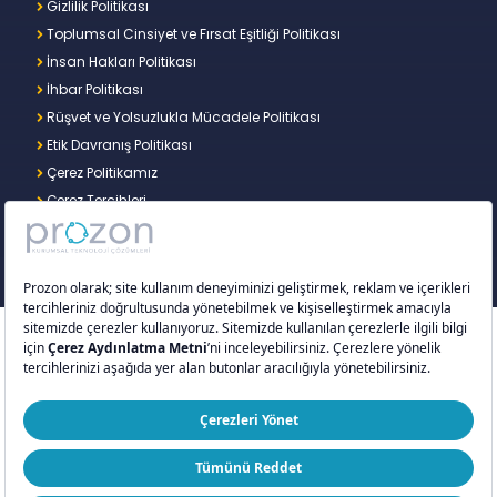
Gizlilik Politikası
Toplumsal Cinsiyet ve Fırsat Eşitliği Politikası
İnsan Hakları Politikası
İhbar Politikası
Rüşvet ve Yolsuzlukla Mücadele Politikası
Etik Davranış Politikası
Çerez Politikamız
Çerez Tercihleri
Copyright © 2026 – Prozon. Prozon markası ve
Prozon Kurumsal Teknoloji Çözümleri Anonim
Şirketi,
Proventus Danışmanlık Limited Şirketi
’nin
tescilli markası ve teknoloji şirketidir.