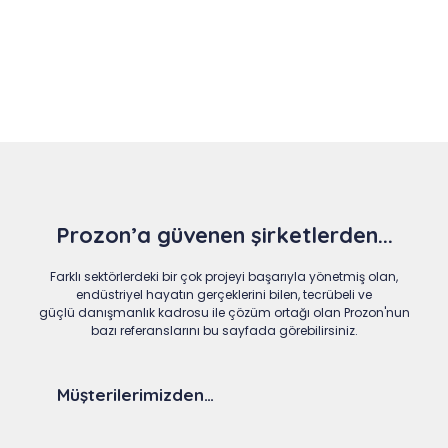
Slide 3 of 9
Prozon’a güvenen şirketlerden...
Farklı sektörlerdeki bir çok projeyi başarıyla yönetmiş olan,
endüstriyel hayatın gerçeklerini bilen, tecrübeli ve
güçlü danışmanlık kadrosu ile çözüm ortağı olan Prozon'nun
bazı referanslarını bu sayfada görebilirsiniz.
Müşterilerimizden…