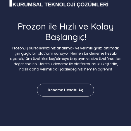
Prozon ile Hızlı ve Kolay
Başlangıç!
Prozon, iş süreçlerinizi hızlandırmak ve verimliliğinizi artırmak
için güçlü bir platform sunuyor. Hemen bir deneme hesabı
açarak, tüm özellikleri keşfetmeye başlayın ve size özel fırsatları
değerlendirin. Ücretsiz deneme ile platformumuzu keşfedin,
nasıl daha verimli çalışabileceğinizi hemen öğrenin!
Deneme Hesabı Aç