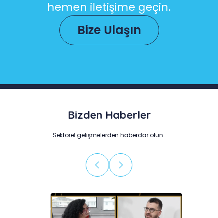
hemen iletişime geçin.
Bize Ulaşın
Bizden Haberler
Sektörel gelişmelerden haberdar olun…