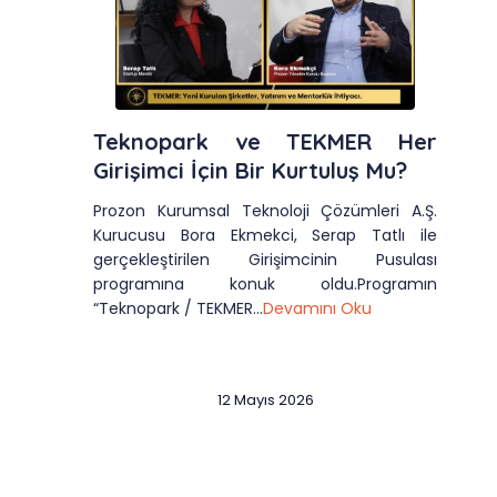
Teknopark ve TEKMER Her
Girişimci İçin Bir Kurtuluş Mu?
Prozon Kurumsal Teknoloji Çözümleri A.Ş.
Kurucusu Bora Ekmekci, Serap Tatlı ile
gerçekleştirilen Girişimcinin Pusulası
programına konuk oldu.Programın
“Teknopark / TEKMER...
Devamını Oku
12 Mayıs 2026