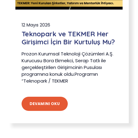
12 Mayıs 2026
Teknopark ve TEKMER Her
Girişimci İçin Bir Kurtuluş Mu?
Prozon Kurumsal Teknoloji Çözümleri A.Ş.
Kurucusu Bora Ekmekci, Serap Tatlı ile
gerçekleştirilen Girişimcinin Pusulası
programına konuk oldu.Programın
“Teknopark / TEKMER
DEVAMINI OKU