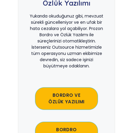
Özlük Yazılımı
Yukarıda okuduğunuz gibi, mevzuat
sürekli güncelleniyor ve en ufak bir
hata cezalara yol açabiliyor. Prozon
Bordro ve Özlük Yazılımı ile
süreçlerinizi otomatikleştirin.
İsterseniz Outsource hizmetimizle
tüm operasyonu uzman ekibimize
devredin, siz sadece işinizi
büyütmeye odaklanın.
BORDRO VE
ÖZLÜK YAZILIMI
BORDRO