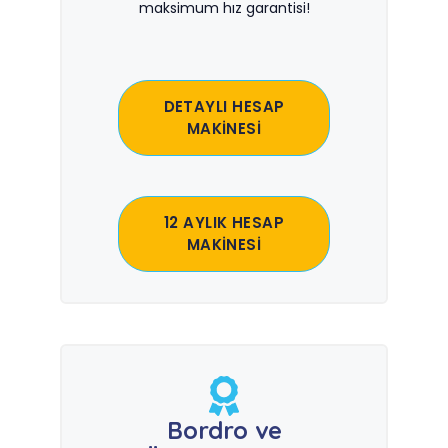
maksimum hız garantisi!
DETAYLI HESAP
MAKİNESİ
12 AYLIK HESAP
MAKİNESİ
Bordro ve