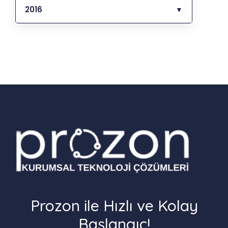
2016
▼
Prozon ile Hızlı ve Kolay
Başlangıç!