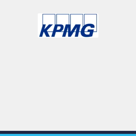
Slide 3 of 9