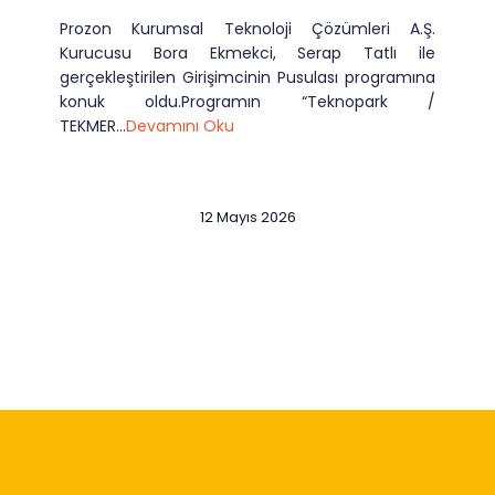
Prozon Kurumsal Teknoloji Çözümleri A.Ş.
Kurucusu Bora Ekmekci, Serap Tatlı ile
gerçekleştirilen Girişimcinin Pusulası programına
konuk oldu.Programın “Teknopark /
TEKMER...
Devamını Oku
12 Mayıs 2026
Slide 2 of 12