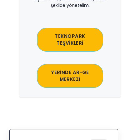
şekilde yönetelim.
TEKNOPARK
TEŞVİKLERİ
YERİNDE AR-GE
MERKEZİ