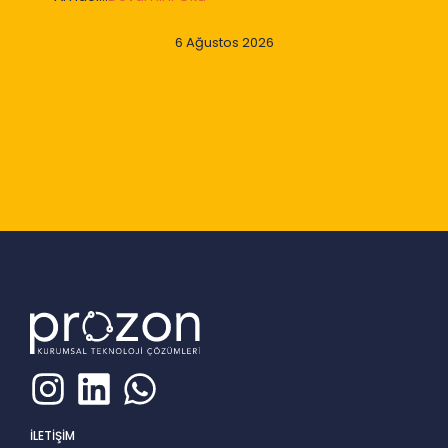
6 Ağustos 2026
Slide 2 of 9
İLETİŞİM