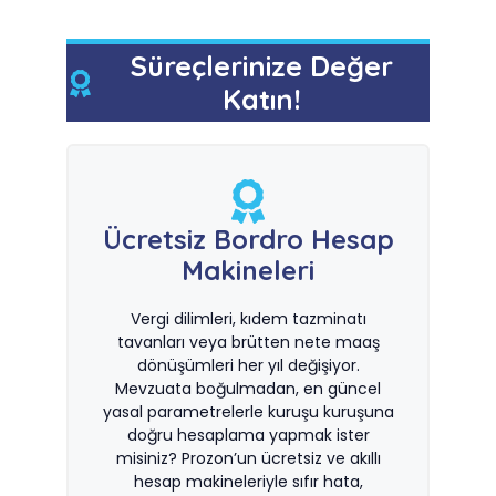
Süreçlerinize Değer
Katın!
Ücretsiz Bordro Hesap
Makineleri
Vergi dilimleri, kıdem tazminatı
tavanları veya brütten nete maaş
dönüşümleri her yıl değişiyor.
Mevzuata boğulmadan, en güncel
yasal parametrelerle kuruşu kuruşuna
doğru hesaplama yapmak ister
misiniz? Prozon’un ücretsiz ve akıllı
hesap makineleriyle sıfır hata,