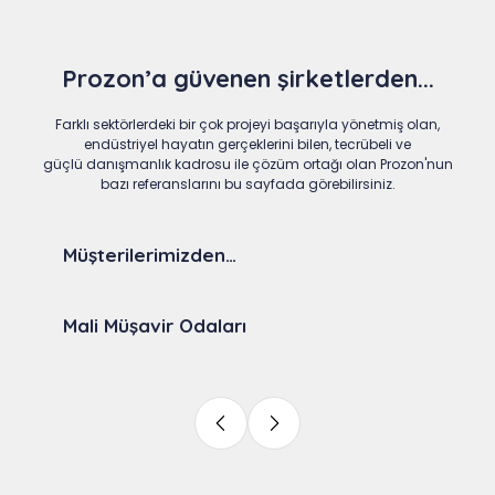
Prozon’a güvenen şirketlerden...
Farklı sektörlerdeki bir çok projeyi başarıyla yönetmiş olan,
endüstriyel hayatın gerçeklerini bilen, tecrübeli ve
güçlü danışmanlık kadrosu ile çözüm ortağı olan Prozon'nun
bazı referanslarını bu sayfada görebilirsiniz.
Müşterilerimizden…
Mali Müşavir Odaları