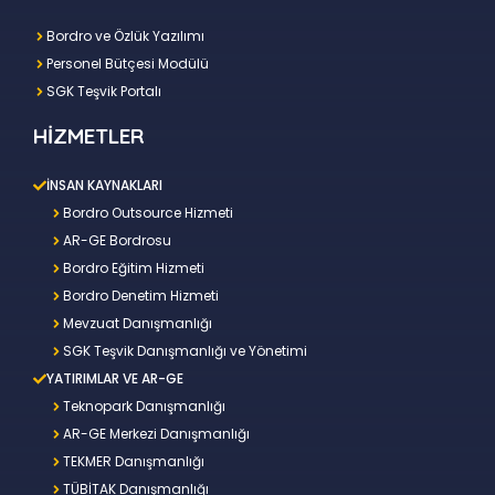
Bordro ve Özlük Yazılımı
Personel Bütçesi Modülü
SGK Teşvik Portalı
HİZMETLER
İNSAN KAYNAKLARI
Bordro Outsource Hizmeti
AR-GE Bordrosu
Bordro Eğitim Hizmeti
Bordro Denetim Hizmeti
Mevzuat Danışmanlığı
SGK Teşvik Danışmanlığı ve Yönetimi
YATIRIMLAR VE AR-GE
Teknopark Danışmanlığı
AR-GE Merkezi Danışmanlığı
TEKMER Danışmanlığı
TÜBİTAK Danışmanlığı