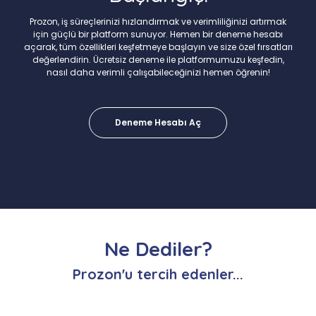
Prozon, iş süreçlerinizi hızlandırmak ve verimliliğinizi artırmak
için güçlü bir platform sunuyor. Hemen bir deneme hesabı
açarak, tüm özellikleri keşfetmeye başlayın ve size özel fırsatları
değerlendirin. Ücretsiz deneme ile platformumuzu keşfedin,
nasıl daha verimli çalışabileceğinizi hemen öğrenin!
Deneme Hesabı Aç
Ne Dediler?
Prozon'u tercih edenler...