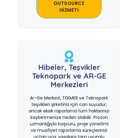
OUTSOURCE
HİZMETİ
Hibeler, Teşvikler
Teknopark ve AR-GE
Merkezleri
Ar-Ge Merkezi, TEKMER ve Teknopark
teşvikleri şirketiniz için can suyudur;
ancak eksik raporlama tüm haklarınızı
kaybetmenize neden olabilir. Prozon
uzmanlığıyla başvuru, proje yönetimi
ve muafiyet raporlama süreçlerinizi
uçtan uca, yasalara tam uyumlu