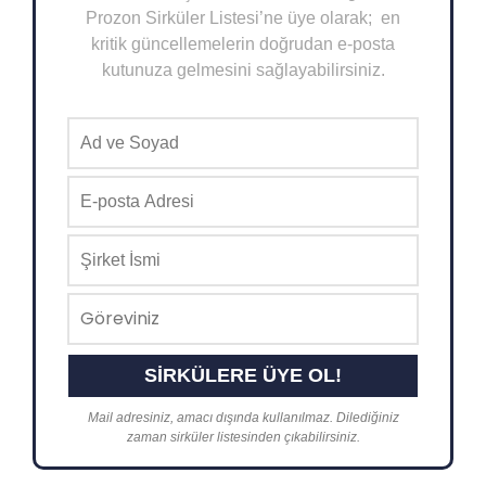
Prozon Sirküler Listesi’ne üye olarak; en
kritik güncellemelerin doğrudan e-posta
kutunuza gelmesini sağlayabilirsiniz.
Mail adresiniz, amacı dışında kullanılmaz. Dilediğiniz
zaman sirküler listesinden çıkabilirsiniz.