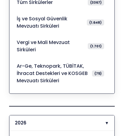
Tüm Sirkülerler
(3367)
İş ve Sosyal Güvenlik
(1.648)
Mevzuatı Sirküleri
Vergi ve Mali Mevzuat
(1.701)
Sirküleri
Ar-Ge, Teknopark, TÜBİTAK,
İhracat Destekleri ve KOSGEB
(75)
Mevzuatı Sirküleri
2026
▼