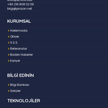
+90 216 808 02 39
bilgi@prozon.net
KURUMSAL
Hakkımızda
Ofisler
S.S.S.
Referanslar
Bizden Haberler
Kariyer
BİLGİ EDİNİN
Bilgi Bankası
Sirküler
TEKNOLOJİLER