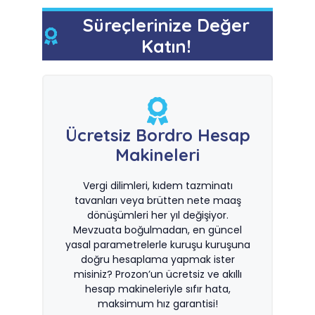
Süreçlerinize Değer
Katın!
Ücretsiz Bordro Hesap
Makineleri
Vergi dilimleri, kıdem tazminatı
tavanları veya brütten nete maaş
dönüşümleri her yıl değişiyor.
Mevzuata boğulmadan, en güncel
yasal parametrelerle kuruşu kuruşuna
doğru hesaplama yapmak ister
misiniz? Prozon’un ücretsiz ve akıllı
hesap makineleriyle sıfır hata,
maksimum hız garantisi!