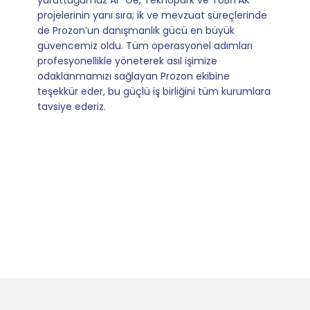
sağladıkları kusursuz yönlendirme sayesinde artık
operasyonlarımızı sıfır kaygı ve tam güvenle
yürütüyoruz. İş birliğimizi bizim için asıl değerli
kılan ise; ihtiyaç duyduğumuz her an ulaşılabilir
olmaları ve sorularımıza aldığımız hızlı geri
dönüşler.
Slide 4 of 9