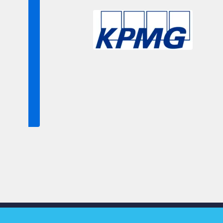
Slide 3 of 9