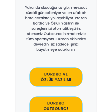
Yukarıda okuduğunuz gibi, mevzuat
sürekli güncelleniyor ve en ufak bir
hata cezalara yol açabiliyor. Prozon
Bordro ve Özlük Yazılımı ile
süreçlerinizi otomatikleştirin.
İsterseniz Outsource hizmetimizle
tüm operasyonu uzman ekibimize
devredin, siz sadece işinizi
büyütmeye odaklanın.
BORDRO VE
ÖZLÜK YAZILIMI
BORDRO
OUTSOURCE