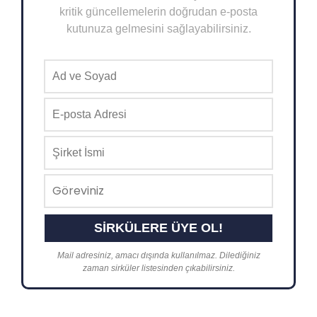
kritik güncellemelerin doğrudan e-posta
kutunuza gelmesini sağlayabilirsiniz.
Mail adresiniz, amacı dışında kullanılmaz. Dilediğiniz
zaman sirküler listesinden çıkabilirsiniz.