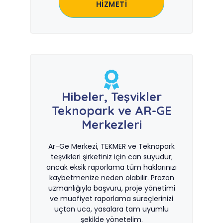
HİZMETİ
Hibeler, Teşvikler
Teknopark ve AR-GE
Merkezleri
Ar-Ge Merkezi, TEKMER ve Teknopark
teşvikleri şirketiniz için can suyudur;
ancak eksik raporlama tüm haklarınızı
kaybetmenize neden olabilir. Prozon
uzmanlığıyla başvuru, proje yönetimi
ve muafiyet raporlama süreçlerinizi
uçtan uca, yasalara tam uyumlu
şekilde yönetelim.