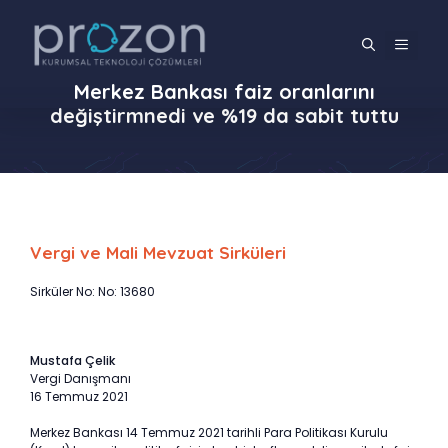
İçeriğe
atla
MENÜ
Merkez Bankası faiz oranlarını
değiştirmnedi ve %19 da sabit tuttu
Vergi ve Mali Mevzuat Sirküleri
Sirküler No: No: 13680
Mustafa Çelik
Vergi Danışmanı
16 Temmuz 2021
Merkez Bankası 14 Temmuz 2021 tarihli Para Politikası Kurulu