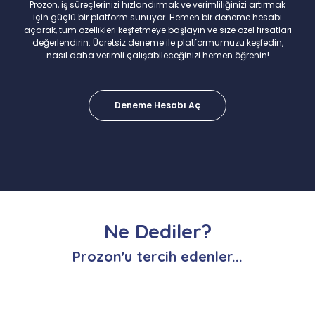
Prozon, iş süreçlerinizi hızlandırmak ve verimliliğinizi artırmak
için güçlü bir platform sunuyor. Hemen bir deneme hesabı
açarak, tüm özellikleri keşfetmeye başlayın ve size özel fırsatları
değerlendirin. Ücretsiz deneme ile platformumuzu keşfedin,
nasıl daha verimli çalışabileceğinizi hemen öğrenin!
Deneme Hesabı Aç
Ne Dediler?
Prozon'u tercih edenler...