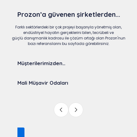
Prozon’a güvenen şirketlerden...
Farklı sektörlerdeki bir çok projeyi başarıyla yönetmiş olan,
endüstriyel hayatın gerçeklerini bilen, tecrübeli ve
güçlü danışmanlık kadrosu ile çözüm ortağı olan Prozon'nun
bazı referanslarını bu sayfada görebilirsiniz.
Müşterilerimizden…
Mali Müşavir Odaları