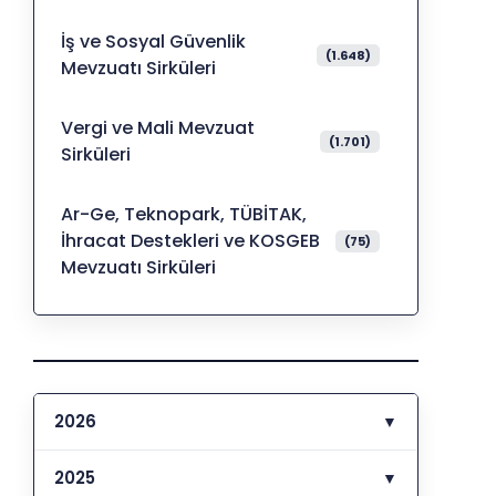
İş ve Sosyal Güvenlik
(1.648)
Mevzuatı Sirküleri
Vergi ve Mali Mevzuat
(1.701)
Sirküleri
Ar-Ge, Teknopark, TÜBİTAK,
İhracat Destekleri ve KOSGEB
(75)
Mevzuatı Sirküleri
2026
▼
2025
▼