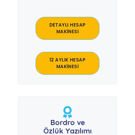
DETAYLI HESAP
MAKİNESİ
12 AYLIK HESAP
MAKİNESİ
Bordro ve
Özlük Yazılımı