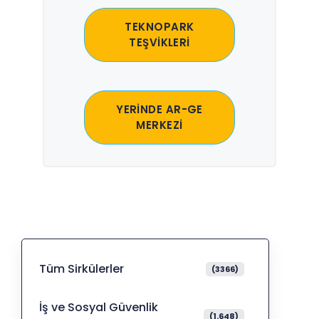
TEKNOPARK
TEŞVİKLERİ
YERİNDE AR-GE
MERKEZİ
Tüm Sirkülerler
(3366)
İş ve Sosyal Güvenlik
(1.648)