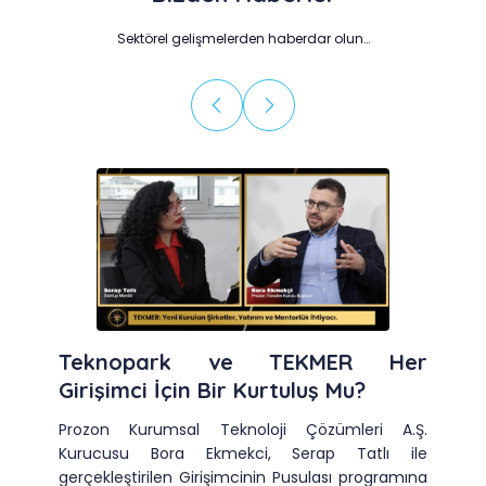
Sektörel gelişmelerden haberdar olun…
Teknopark ve TEKMER Her
Girişimci İçin Bir Kurtuluş Mu?
Prozon Kurumsal Teknoloji Çözümleri A.Ş.
Kurucusu Bora Ekmekci, Serap Tatlı ile
gerçekleştirilen Girişimcinin Pusulası programına