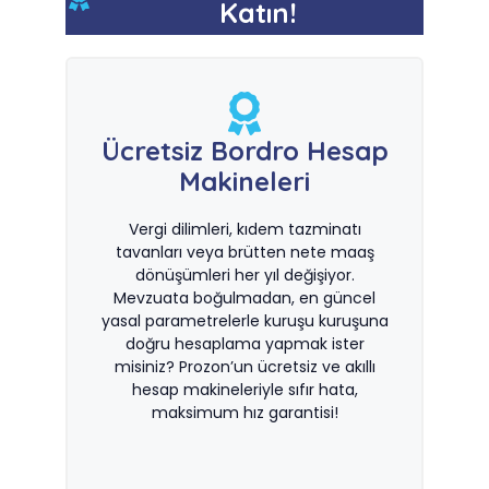
Katın!
Ücretsiz Bordro Hesap
Makineleri
Vergi dilimleri, kıdem tazminatı
tavanları veya brütten nete maaş
dönüşümleri her yıl değişiyor.
Mevzuata boğulmadan, en güncel
yasal parametrelerle kuruşu kuruşuna
doğru hesaplama yapmak ister
misiniz? Prozon’un ücretsiz ve akıllı
hesap makineleriyle sıfır hata,
maksimum hız garantisi!