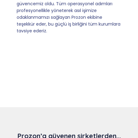
kılan ise; ihtiyaç duyduğumuz her an ulaşılabilir
olmaları ve sorularımıza aldığımız hızlı geri
dönüşler.
Slide 4 of 9
Prozon’a güvenen şirketlerden...