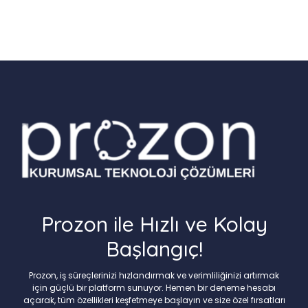
Prozon ile Hızlı ve Kolay
Başlangıç!
Prozon, iş süreçlerinizi hızlandırmak ve verimliliğinizi artırmak
için güçlü bir platform sunuyor. Hemen bir deneme hesabı
açarak, tüm özellikleri keşfetmeye başlayın ve size özel fırsatları