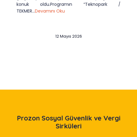
konuk oldu.Programın “Teknopark /
TEKMER...
Devamını Oku
12 Mayıs 2026
Slide 2 of 12
Prozon
Sosyal Güvenlik ve Vergi
Sirküleri