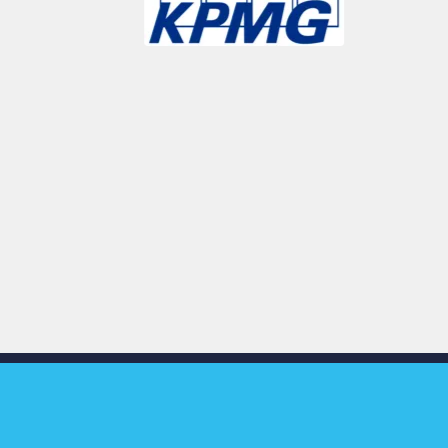
Slide 3 of 9