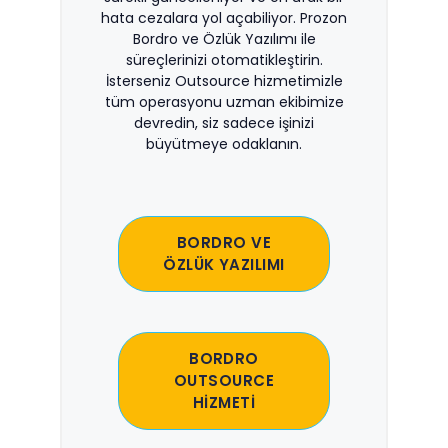
hata cezalara yol açabiliyor. Prozon
Bordro ve Özlük Yazılımı ile
süreçlerinizi otomatikleştirin.
İsterseniz Outsource hizmetimizle
tüm operasyonu uzman ekibimize
devredin, siz sadece işinizi
büyütmeye odaklanın.
BORDRO VE
ÖZLÜK YAZILIMI
BORDRO
OUTSOURCE
HİZMETİ