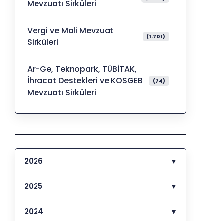
Mevzuatı Sirküleri
Vergi ve Mali Mevzuat
(1.701)
Sirküleri
Ar-Ge, Teknopark, TÜBİTAK,
İhracat Destekleri ve KOSGEB
(74)
Mevzuatı Sirküleri
2026
▼
2025
▼
2024
▼