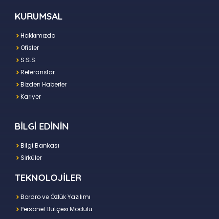
KURUMSAL
Hakkımızda
Ofisler
S.S.S.
Referanslar
Bizden Haberler
Kariyer
BİLGİ EDİNİN
Bilgi Bankası
Sirküler
TEKNOLOJİLER
Bordro ve Özlük Yazılımı
Personel Bütçesi Modülü