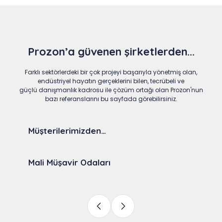
Prozon’a güvenen şirketlerden...
Farklı sektörlerdeki bir çok projeyi başarıyla yönetmiş olan,
endüstriyel hayatın gerçeklerini bilen, tecrübeli ve
güçlü danışmanlık kadrosu ile çözüm ortağı olan Prozon'nun
bazı referanslarını bu sayfada görebilirsiniz.
Müşterilerimizden…
Mali Müşavir Odaları