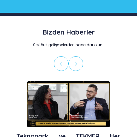
Bizden Haberler
Sektörel gelişmelerden haberdar olun…
Teknopark ve TEKMER Her