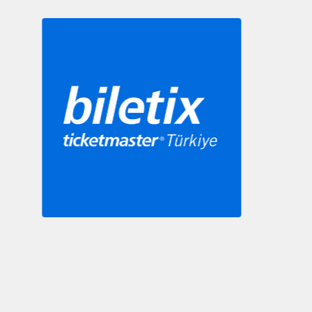
Slide 3 of 9