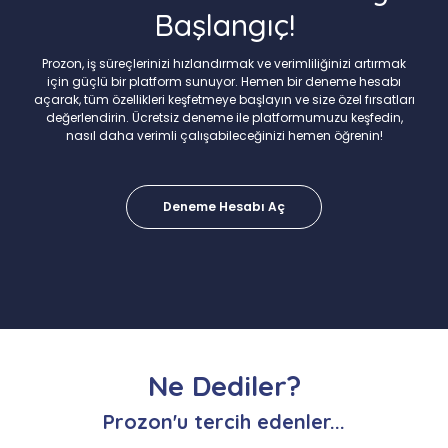
Başlangıç!
Prozon, iş süreçlerinizi hızlandırmak ve verimliliğinizi artırmak
için güçlü bir platform sunuyor. Hemen bir deneme hesabı
açarak, tüm özellikleri keşfetmeye başlayın ve size özel fırsatları
değerlendirin. Ücretsiz deneme ile platformumuzu keşfedin,
nasıl daha verimli çalışabileceğinizi hemen öğrenin!
Deneme Hesabı Aç
Ne Dediler?
Prozon'u tercih edenler...