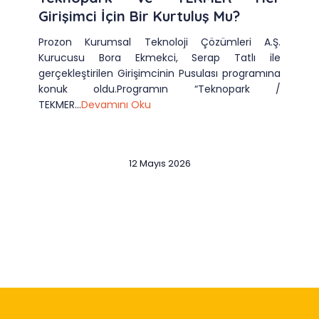
Girişimci İçin Bir Kurtuluş Mu?
Prozon Kurumsal Teknoloji Çözümleri A.Ş.
Kurucusu Bora Ekmekci, Serap Tatlı ile
gerçekleştirilen Girişimcinin Pusulası programına
konuk oldu.Programın “Teknopark /
TEKMER...
Devamını Oku
12 Mayıs 2026
Slide 2 of 12