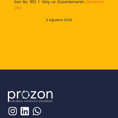
Seri No: 90) 1. Giriş ve Düzenlemenin...
Devamını
Oku
6 Ağustos 2026
Slide 2 of 9