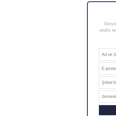
Sosyal
analiz ed