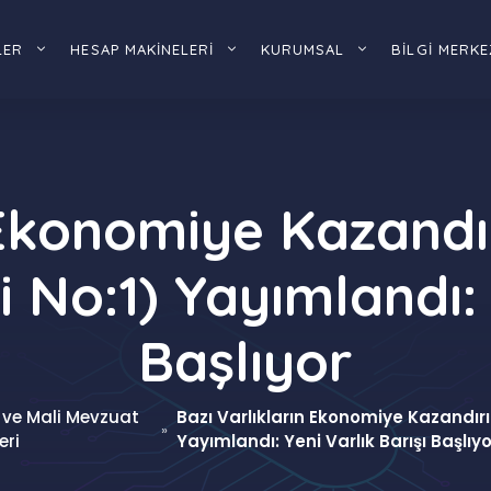
LER
HESAP MAKİNELERİ
KURUMSAL
BİLGİ MERKE
 Ekonomiye Kazand
i No:1) Yayımlandı: 
Başlıyor
 ve Mali Mevzuat
Bazı Varlıkların Ekonomiye Kazandırı
»
eri
Yayımlandı: Yeni Varlık Barışı Başlıyo