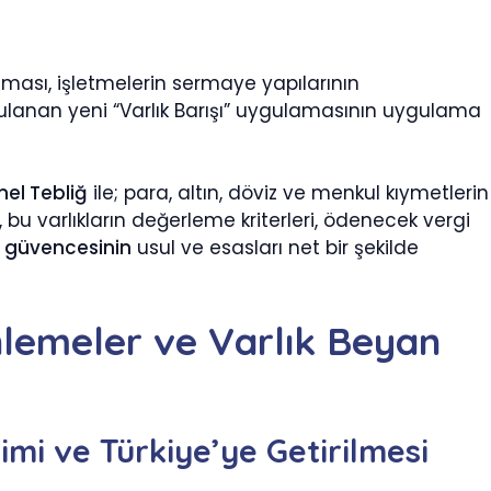
ılması, işletmelerin sermaye yapılarının
rgulanan yeni “Varlık Barışı” uygulamasının uygulama
nel Tebliğ
ile; para, altın, döviz ve menkul kıymetlerin
, bu varlıkların değerleme kriterleri, ödenecek vergi
i güvencesinin
usul ve esasları net bir şekilde
enlemeler ve Varlık Beyan
rimi ve Türkiye’ye Getirilmesi