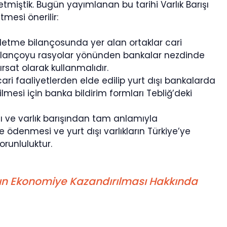
tmiştik. Bugün yayımlanan bu tarihi Varlık Barışı
mesi önerilir:
 işletme bilançosunda yer alan ortaklar cari
, bilançoyu rasyolar yönünden bankalar nezdinde
fırsat olarak kullanmalıdır.
cari faaliyetlerden elde edilip yurt dışı bankalarda
ilmesi için banka bildirim formları Tebliğ’deki
e varlık barışından tam anlamıyla
ödenmesi ve yurt dışı varlıkların Türkiye’ye
orunluluktur.
rın Ekonomiye Kazandırılması Hakkında