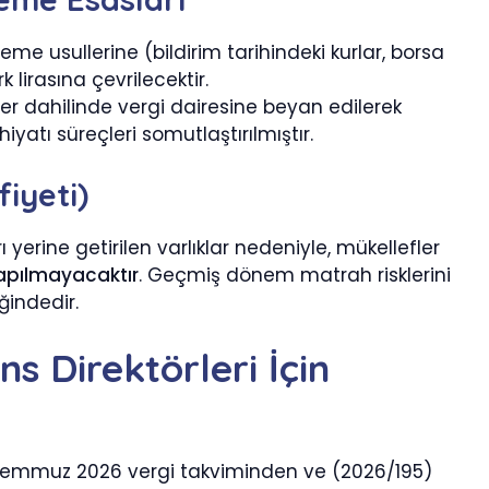
leme usullerine (bildirim tarihindeki kurlar, borsa
 lirasına çevrilecektir.
eler dahilinde vergi dairesine beyan edilerek
yatı süreçleri somutlaştırılmıştır.
iyeti)
 yerine getirilen varlıklar nedeniyle, mükellefler
 yapılmayacaktır
. Geçmiş dönem matrah risklerini
ğindedir.
ns Direktörleri İçin
 Temmuz 2026 vergi takviminden ve (2026/195)