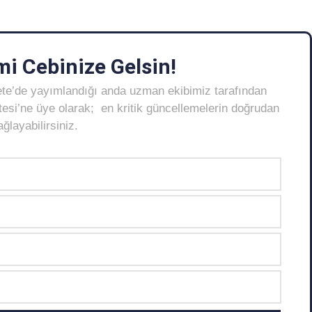
i Cebinize Gelsin!
ete’de yayımlandığı anda uzman ekibimiz tarafından
Listesi’ne üye olarak; en kritik güncellemelerin doğrudan
layabilirsiniz.