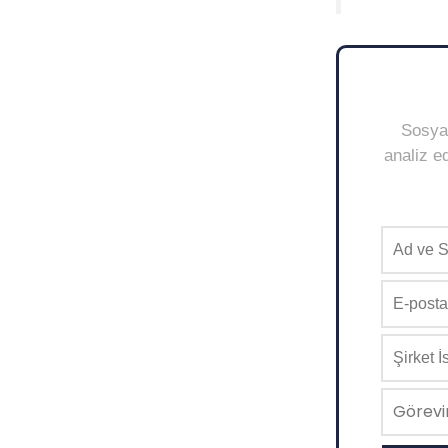
Sosyal
analiz ed