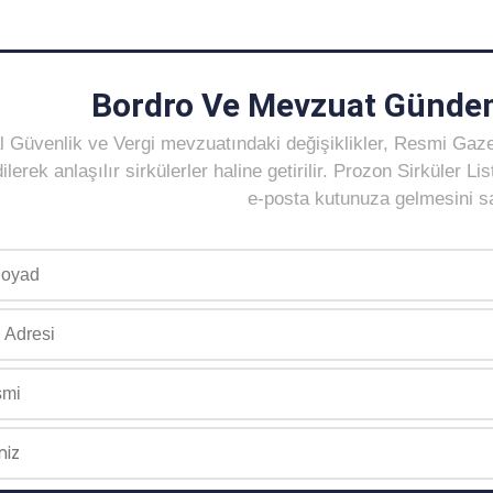
Bordro Ve Mevzuat Gündem
 Güvenlik ve Vergi mevzuatındaki değişiklikler, Resmi Gaz
ilerek anlaşılır sirkülerler haline getirilir. Prozon Sirküler 
e-posta kutunuza gelmesini sağ