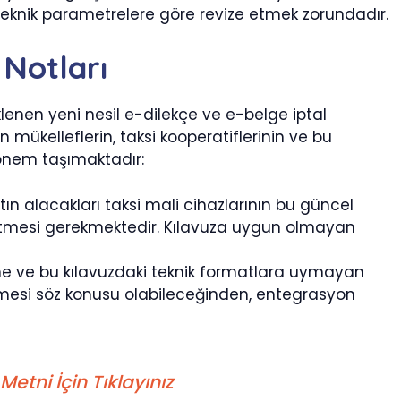
 teknik parametrelere göre revize etmek zorundadır.
Notları
klenen yeni nesil e-dilekçe ve e-belge iptal
mükelleflerin, taksi kooperatiflerinin ve bu
k önem taşımaktadır:
tın alacakları taksi mali cihazlarının bu güncel
 etmesi gerekmektedir. Kılavuza uygun olmayan
e ve bu kılavuzdaki teknik formatlara uymayan
silmesi söz konusu olabileceğinden, entegrasyon
etni İçin Tıklayınız