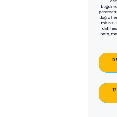
değ
boğulma
parametre
doğru he
misiniz?
akıllı he
hata, ma
D
12