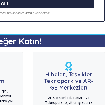
an sirküler listesinden çıkabilirsiniz.
eğer Katın!
e
Hibeler, Teşvikler
ımı
Teknopark ve AR-
GE Merkezleri
gibi,
leniyor
Ar-Ge Merkezi, TEKMER ve
lara yol
Teknopark teşvikleri şirketiniz