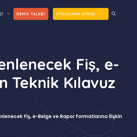
Zİ
DEMO TALEBİ
UYGULAMA GİRİŞİ
enlenecek Fiş, e-
n Teknik Kılavuz
lenecek Fiş, e-Belge ve Rapor Formatlarına İlişkin