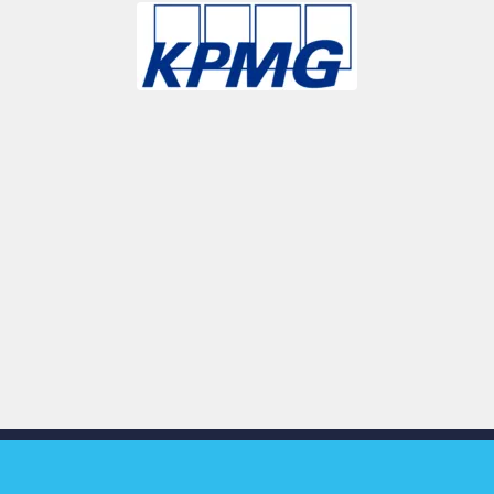
Slide 3 of 9