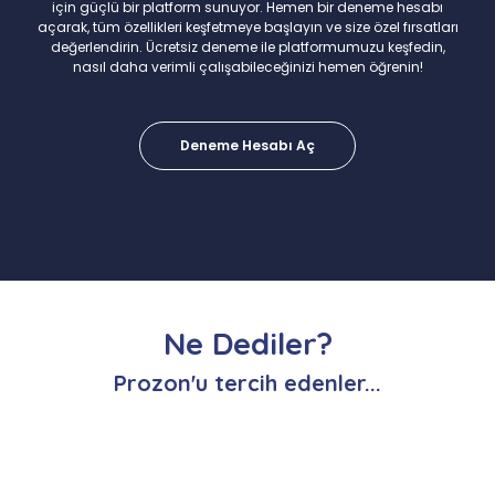
için güçlü bir platform sunuyor. Hemen bir deneme hesabı
açarak, tüm özellikleri keşfetmeye başlayın ve size özel fırsatları
değerlendirin. Ücretsiz deneme ile platformumuzu keşfedin,
nasıl daha verimli çalışabileceğinizi hemen öğrenin!
Deneme Hesabı Aç
Ne Dediler?
Prozon'u tercih edenler...