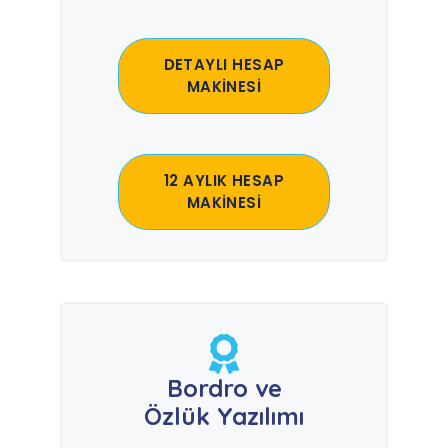
DETAYLI HESAP
MAKİNESİ
12 AYLIK HESAP
MAKİNESİ
Bordro ve
Özlük Yazılımı