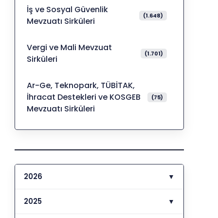
İş ve Sosyal Güvenlik
(1.648)
Mevzuatı Sirküleri
Vergi ve Mali Mevzuat
(1.701)
Sirküleri
Ar-Ge, Teknopark, TÜBİTAK,
İhracat Destekleri ve KOSGEB
(75)
Mevzuatı Sirküleri
2026
▼
2025
▼