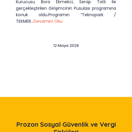
Kurucusu Bora Ekmekci, Serap Tatlı ile
gerçekleştirilen Girişimcinin Pusulası programına
konuk oldu.Programın “Teknopark /
TEKMER...
Devamını Oku
12 Mayıs 2026
Slide 2 of 12
Prozon
Sosyal Güvenlik ve Vergi