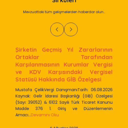
Sirküleri
Mevzuattaki tüm gelişmelerden haberdar olun…
Şirketin Geçmiş Yıl Zararlarının
Ortaklar Tarafından
Karşılanmasının Kurumlar Vergisi
ve KDV Karşısındaki Vergisel
Statüsü Hakkında GİB Özelgesi
Mustafa ÇelikVergi DanışmanıTarih: 06.08.2026
Kaynak: Gelir İdaresi Başkanlığı (GİB) Özelgesi
(Sayı: 39052) & 6102 Sayılı Türk Ticaret Kanunu
Madde 376 1. Giriş ve Düzenlemenin
Amacı...
Devamını Oku