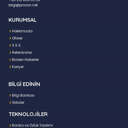
bilgi@prozon.net
KURUMSAL
Hakkımızda
Ofisler
S.S.S.
Referanslar
Bizden Haberler
Kariyer
BİLGİ EDİNİN
Bilgi Bankası
Sirküler
TEKNOLOJİLER
Bordro ve Özlük Yazılımı