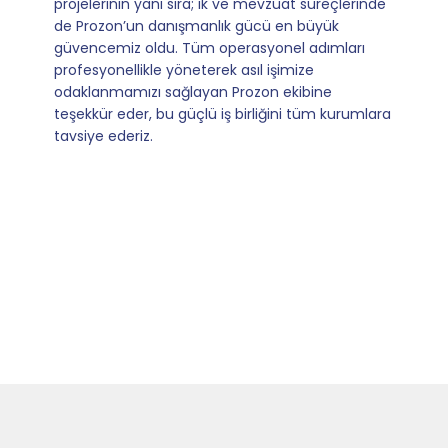
operasyonlarımızı sıfır kaygı ve tam güvenle
yürütüyoruz. İş birliğimizi bizim için asıl değerli
kılan ise; ihtiyaç duyduğumuz her an ulaşılabilir
olmaları ve sorularımıza aldığımız hızlı geri
dönüşler.
Slide 4 of 9