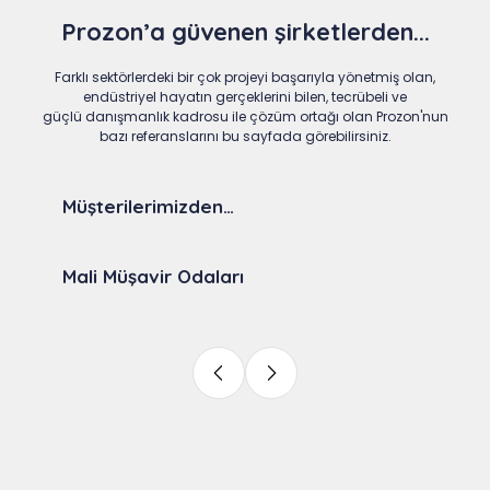
Prozon’a güvenen şirketlerden...
Farklı sektörlerdeki bir çok projeyi başarıyla yönetmiş olan,
endüstriyel hayatın gerçeklerini bilen, tecrübeli ve
güçlü danışmanlık kadrosu ile çözüm ortağı olan Prozon'nun
bazı referanslarını bu sayfada görebilirsiniz.
Müşterilerimizden…
Mali Müşavir Odaları