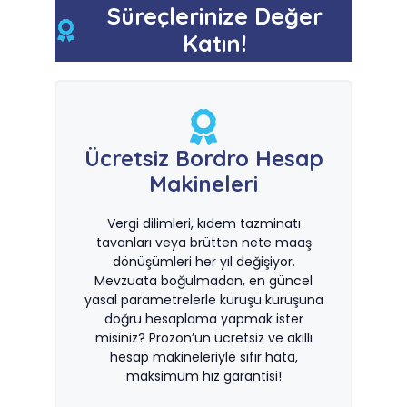
Süreçlerinize Değer
Katın!
Ücretsiz Bordro Hesap
Makineleri
Vergi dilimleri, kıdem tazminatı
tavanları veya brütten nete maaş
dönüşümleri her yıl değişiyor.
Mevzuata boğulmadan, en güncel
yasal parametrelerle kuruşu kuruşuna
doğru hesaplama yapmak ister
misiniz? Prozon’un ücretsiz ve akıllı
hesap makineleriyle sıfır hata,
maksimum hız garantisi!