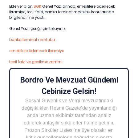
Ekte yer alan
SGK
Genel Yazılarında, emeklilere ödenecek
ikramiye, tecil faizi, banka teminat mektubu konularında
bilgilendirme yaptı.
Genel Yazı içeriği için tıklayınız.
banka teminat mektubu
emeklilere ödenecek ikramiye
tecil faizi ve gecikme zammı
Bordro Ve Mevzuat Gündemi
Cebinize Gelsin!
Sosyal Güvenlik ve Vergi mevzuatındaki
değişiklikler, Resmi Gazete’de yayımlandığı
anda uzman ekibimiz tarafından analiz
edilerek anlaşılır sirkülerler haline getirilir.
Prozon Sirküler Listesi’ne üye olarak; en
kritik güncellemelerin doğrudan e-posta