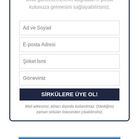
kutunuza gelmesini sağlayabilirsiniz.
Mail adresiniz, amacı dışında kullanılmaz. Dilediğiniz
zaman sirküler listesinden çıkabilirsiniz.