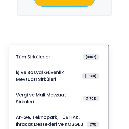
Tüm Sirkülerler
(3367)
İş ve Sosyal Güvenlik
(1.648)
Mevzuatı Sirküleri
Vergi ve Mali Mevzuat
(1.701)
Sirküleri
Ar-Ge, Teknopark, TÜBİTAK,
İhracat Destekleri ve KOSGEB
(75)