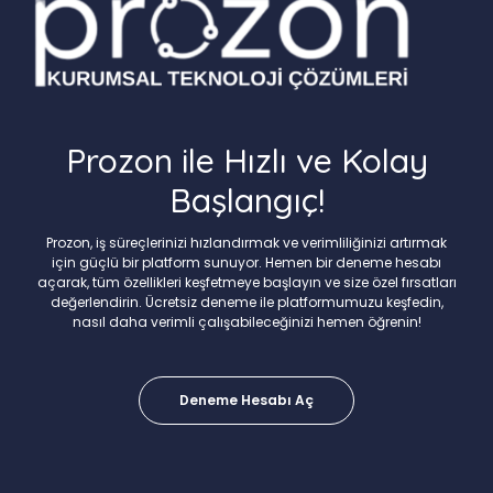
Prozon ile Hızlı ve Kolay
Başlangıç!
Prozon, iş süreçlerinizi hızlandırmak ve verimliliğinizi artırmak
için güçlü bir platform sunuyor. Hemen bir deneme hesabı
açarak, tüm özellikleri keşfetmeye başlayın ve size özel fırsatları
değerlendirin. Ücretsiz deneme ile platformumuzu keşfedin,
nasıl daha verimli çalışabileceğinizi hemen öğrenin!
Deneme Hesabı Aç