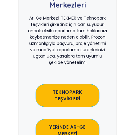
Merkezleri
Ar-Ge Merkezi, TEKMER ve Teknopark
teşvikleri şirketiniz için can suyudur;
ancak eksik raporlama tüm haklarınızı
kaybetmenize neden olabilir. Prozon
uzmanlığıyla başvuru, proje yönetimi
ve muafiyet raporlama süreçlerinizi
uçtan uca, yasalara tam uyumlu
şekilde yönetelim.
TEKNOPARK
TEŞVİKLERİ
YERİNDE AR-GE
MERKEZİ