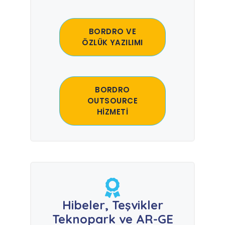
BORDRO VE
ÖZLÜK YAZILIMI
BORDRO
OUTSOURCE
HİZMETİ
Hibeler, Teşvikler
Teknopark ve AR-GE