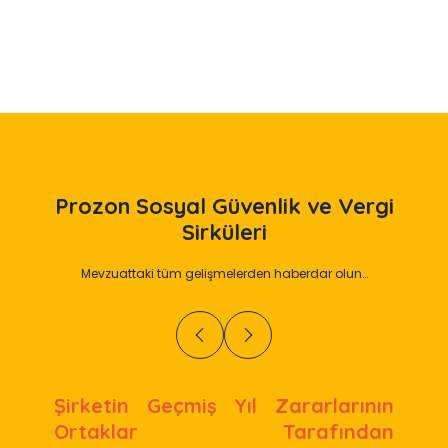
Slide 2 of 12
Prozon
Sosyal Güvenlik ve Vergi
Sirküleri
Mevzuattaki tüm gelişmelerden haberdar olun…
Şirketin Geçmiş Yıl Zararlarının
Ortaklar Tarafından