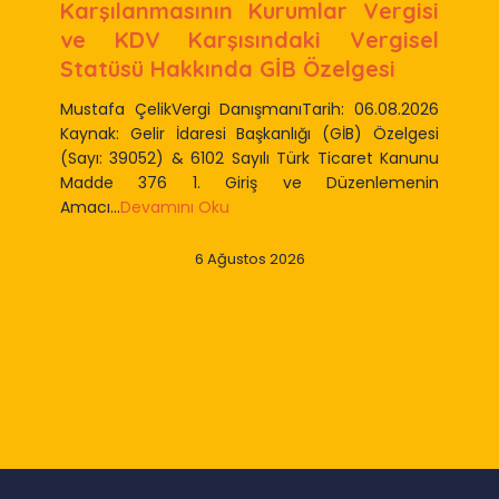
Karşılanmasının Kurumlar Vergisi
ve KDV Karşısındaki Vergisel
Statüsü Hakkında GİB Özelgesi
Mustafa ÇelikVergi DanışmanıTarih: 06.08.2026
Kaynak: Gelir İdaresi Başkanlığı (GİB) Özelgesi
(Sayı: 39052) & 6102 Sayılı Türk Ticaret Kanunu
Madde 376 1. Giriş ve Düzenlemenin
Amacı...
Devamını Oku
6 Ağustos 2026
Slide 2 of 9