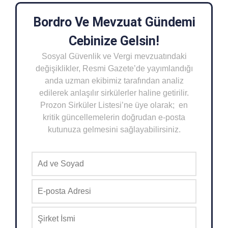
Bordro Ve Mevzuat Gündemi
Cebinize Gelsin!
Sosyal Güvenlik ve Vergi mevzuatındaki
değişiklikler, Resmi Gazete’de yayımlandığı
anda uzman ekibimiz tarafından analiz
edilerek anlaşılır sirkülerler haline getirilir.
Prozon Sirküler Listesi’ne üye olarak; en
kritik güncellemelerin doğrudan e-posta
kutunuza gelmesini sağlayabilirsiniz.