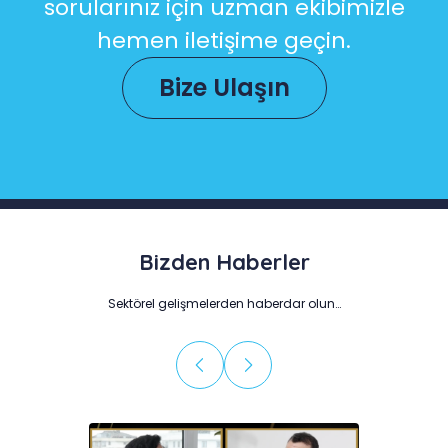
sorularınız için uzman ekibimizle
hemen iletişime geçin.
Bize Ulaşın
Bizden Haberler
Sektörel gelişmelerden haberdar olun…