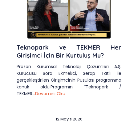
Teknopark ve TEKMER Her
Girişimci İçin Bir Kurtuluş Mu?
Prozon Kurumsal Teknoloji Çözümleri A.Ş.
Kurucusu Bora Ekmekci, Serap Tatlı ile
gerçekleştirilen Girişimcinin Pusulası programına
konuk oldu.Programın “Teknopark /
TEKMER...
Devamını Oku
12 Mayıs 2026