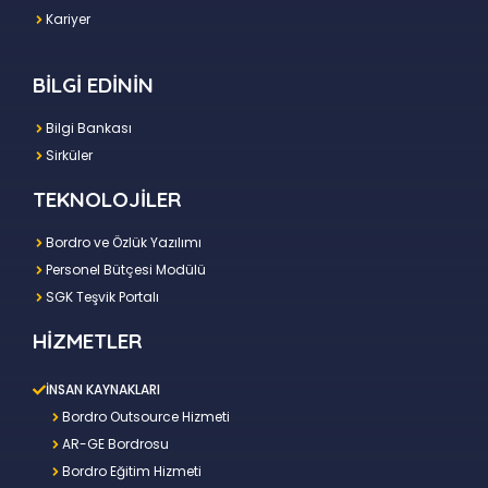
Kariyer
BİLGİ EDİNİN
Bilgi Bankası
Sirküler
TEKNOLOJİLER
Bordro ve Özlük Yazılımı
Personel Bütçesi Modülü
SGK Teşvik Portalı
HİZMETLER
İNSAN KAYNAKLARI
Bordro Outsource Hizmeti
AR-GE Bordrosu
Bordro Eğitim Hizmeti