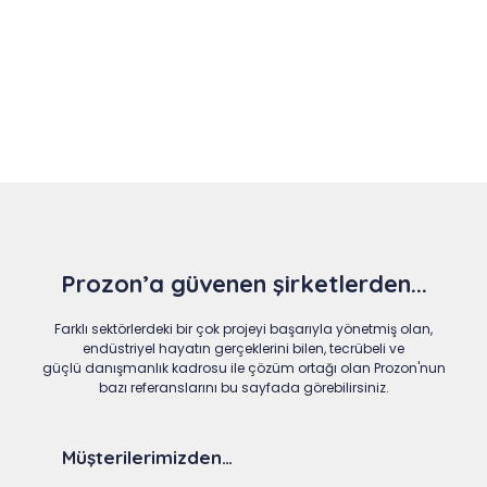
Slide 4 of 9
Prozon’a güvenen şirketlerden...
Farklı sektörlerdeki bir çok projeyi başarıyla yönetmiş olan,
endüstriyel hayatın gerçeklerini bilen, tecrübeli ve
güçlü danışmanlık kadrosu ile çözüm ortağı olan Prozon'nun
bazı referanslarını bu sayfada görebilirsiniz.
Müşterilerimizden…