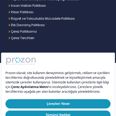
İnsan Hakları Politikası
İhbar Politikası
Rüşvet ve Yolsuzlukla Mücadele Politikası
Etik Davranış Politikası
Çerez Politikamız
Çerez Tercihleri
Copyright © 2026 – Prozon. Prozon markası ve
Prozon Kurumsal Teknoloji Çözümleri Anonim
Şirketi,
Proventus Danışmanlık Limited Şirketi
’nin
tescilli markası ve teknoloji şirketidir.