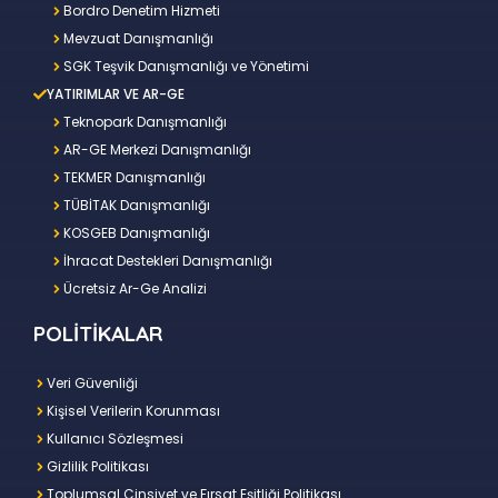
Bordro Denetim Hizmeti
Mevzuat Danışmanlığı
SGK Teşvik Danışmanlığı ve Yönetimi
YATIRIMLAR VE AR-GE
Teknopark Danışmanlığı
AR-GE Merkezi Danışmanlığı
TEKMER Danışmanlığı
TÜBİTAK Danışmanlığı
KOSGEB Danışmanlığı
İhracat Destekleri Danışmanlığı
Ücretsiz Ar-Ge Analizi
POLİTİKALAR
Veri Güvenliği
Kişisel Verilerin Korunması
Kullanıcı Sözleşmesi
Gizlilik Politikası
Toplumsal Cinsiyet ve Fırsat Eşitliği Politikası