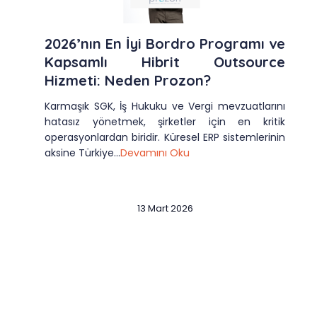
2026’nın En İyi Bordro Programı ve
Kapsamlı Hibrit Outsource
Hizmeti: Neden Prozon?
Karmaşık SGK, İş Hukuku ve Vergi mevzuatlarını
hatasız yönetmek, şirketler için en kritik
operasyonlardan biridir. Küresel ERP sistemlerinin
aksine Türkiye...
Devamını Oku
13 Mart 2026
Slide 3 of 12