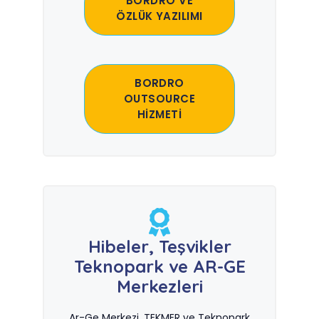
BORDRO VE
ÖZLÜK YAZILIMI
BORDRO
OUTSOURCE
HİZMETİ
Hibeler, Teşvikler
Teknopark ve AR-GE
Merkezleri
Ar-Ge Merkezi, TEKMER ve Teknopark