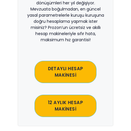
dönüşümleri her yıl değişiyor.
Mevzuata boğulmadan, en güncel
yasal parametrelerle kuruşu kuruşuna
doğru hesaplama yapmak ister
misiniz? Prozon’un ücretsiz ve akıllı
hesap makineleriyle sıfır hata,
maksimum hız garantisi!
DETAYLI HESAP
MAKİNESİ
12 AYLIK HESAP
MAKİNESİ