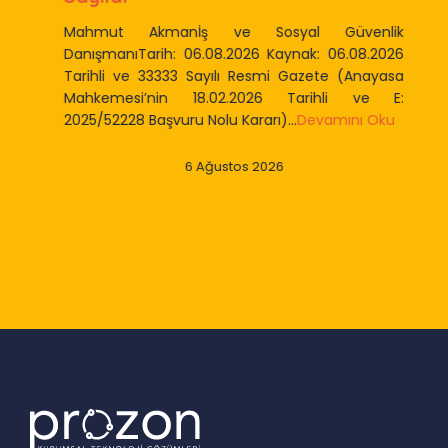
Mahmut Akmanİş ve Sosyal Güvenlik
DanışmanıTarih: 06.08.2026 Kaynak: 06.08.2026
Tarihli ve 33333 Sayılı Resmi Gazete (Anayasa
Mahkemesi’nin 18.02.2026 Tarihli ve E:
2025/52228 Başvuru Nolu Kararı)...
Devamını Oku
6 Ağustos 2026
Slide 3 of 9