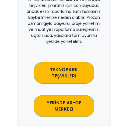
teşvikleri şirketiniz için can suyudur;
ancak eksik raporlama tüm haklarınızı
kaybetmenize neden olabilir. Prozon
uzmanlığıyla başvuru, proje yönetimi
ve muafiyet raporlama süreçlerinizi
uçtan uca, yasalara tam uyumlu
şekilde yönetelim.
TEKNOPARK
TEŞVİKLERİ
YERİNDE AR-GE
MERKEZİ