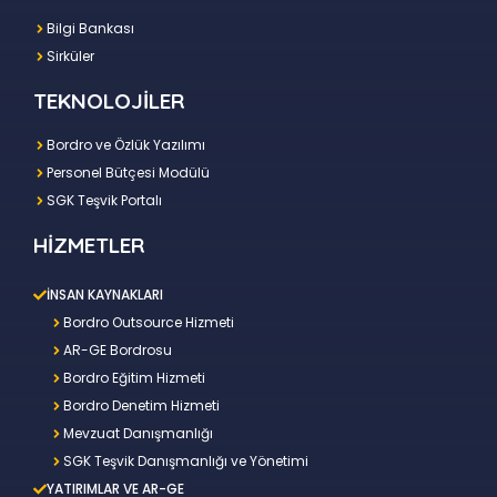
Bilgi Bankası
Sirküler
TEKNOLOJİLER
Bordro ve Özlük Yazılımı
Personel Bütçesi Modülü
SGK Teşvik Portalı
HİZMETLER
İNSAN KAYNAKLARI
Bordro Outsource Hizmeti
AR-GE Bordrosu
Bordro Eğitim Hizmeti
Bordro Denetim Hizmeti
Mevzuat Danışmanlığı
SGK Teşvik Danışmanlığı ve Yönetimi
YATIRIMLAR VE AR-GE