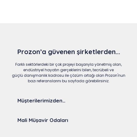
Prozon’a güvenen şirketlerden...
Farklı sektörlerdeki bir çok projeyi başarıyla yönetmiş olan,
endüstriyel hayatın gerçeklerini bilen, tecrübeli ve
güçlü danışmanlık kadrosu ile çözüm ortağı olan Prozon'nun
bazı referanslarını bu sayfada görebilirsiniz.
Müşterilerimizden…
Mali Müşavir Odaları