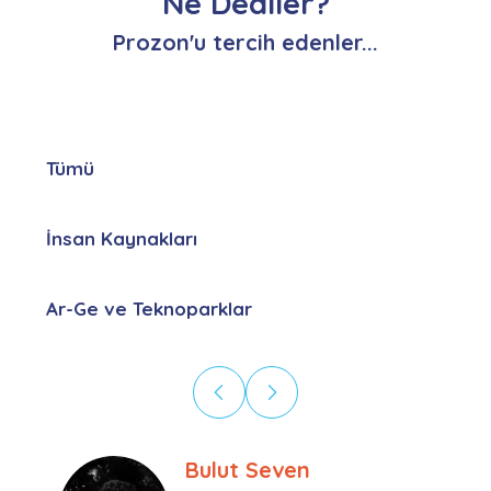
Ne Dediler?
Prozon'u tercih edenler...
Tümü
İnsan Kaynakları
Ar-Ge ve Teknoparklar
Tolga Cinisli