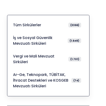
Tüm Sirkülerler
(3366)
İş ve Sosyal Güvenlik
(1.648)
Mevzuatı Sirküleri
Vergi ve Mali Mevzuat
(1.701)
Sirküleri
Ar-Ge, Teknopark, TÜBİTAK,
İhracat Destekleri ve KOSGEB
(74)
Mevzuatı Sirküleri