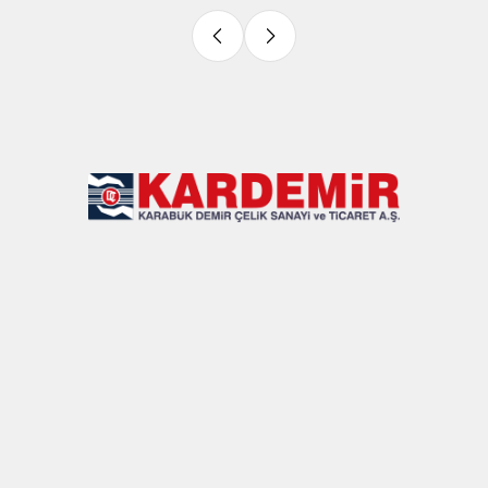
Slide 4 of 9