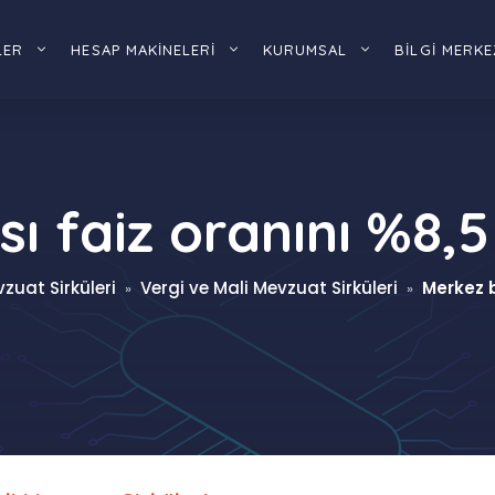
LER
HESAP MAKİNELERİ
KURUMSAL
BİLGİ MERKE
 faiz oranını %8,5
zuat Sirküleri
Vergi ve Mali Mevzuat Sirküleri
Merkez b
»
»