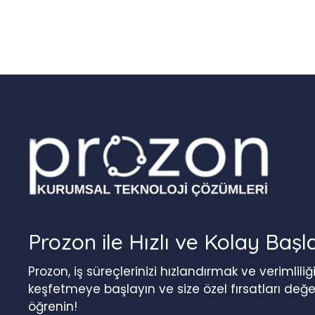
Prozon ile Hızlı ve Kolay Başl
Prozon, iş süreçlerinizi hızlandırmak ve verimlil
keşfetmeye başlayın ve size özel fırsatları değ
öğrenin!