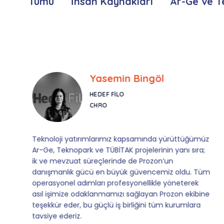
Tümü
İnsan Kaynakları
Ar-Ge ve T
Yasemin Bingöl
HEDEF FILO
CHRO
Teknoloji yatırımlarımız kapsamında yürüttüğümüz
Ar-Ge, Teknopark ve TÜBİTAK projelerinin yanı sıra;
ik ve mevzuat süreçlerinde de Prozon’un
danışmanlık gücü en büyük güvencemiz oldu. Tüm
operasyonel adımları profesyonellikle yöneterek
asıl işimize odaklanmamızı sağlayan Prozon ekibine
teşekkür eder, bu güçlü iş birliğini tüm kurumlara
tavsiye ederiz.