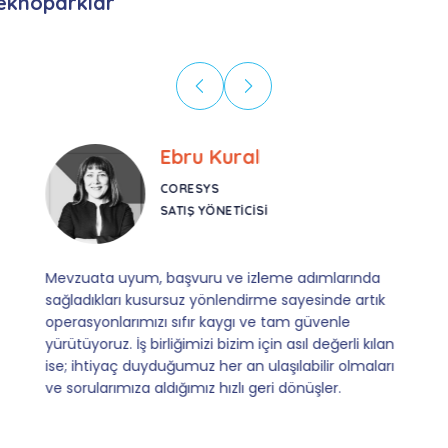
eknoparklar
Ebru Kural
CORESYS
SATIŞ YÖNETICISI
Mevzuata uyum, başvuru ve izleme adımlarında
sağladıkları kusursuz yönlendirme sayesinde artık
operasyonlarımızı sıfır kaygı ve tam güvenle
yürütüyoruz. İş birliğimizi bizim için asıl değerli kılan
ise; ihtiyaç duyduğumuz her an ulaşılabilir olmaları
ve sorularımıza aldığımız hızlı geri dönüşler.