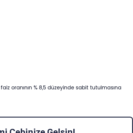
ale faiz oranının % 8,5 düzeyinde sabit tutulmasına
i Cebinize Gelsin!