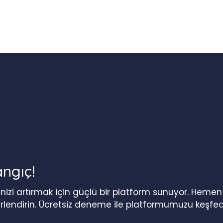
angıç!
iğinizi artırmak için güçlü bir platform sunuyor. Heme
erlendirin. Ücretsiz deneme ile platformumuzu keşfed