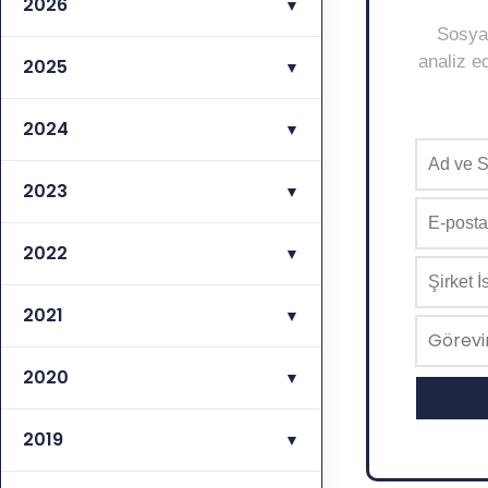
2026
▼
Sosyal
analiz ed
2025
▼
2024
▼
2023
▼
2022
▼
2021
▼
2020
▼
2019
▼