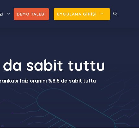
Zİ
DEMO TALEBİ
UYGULAMA GİRİŞİ
 da sabit tuttu
ankası faiz oranını %8,5 da sabit tuttu