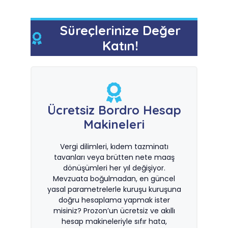
Süreçlerinize Değer
Katın!
Ücretsiz Bordro Hesap
Makineleri
Vergi dilimleri, kıdem tazminatı
tavanları veya brütten nete maaş
dönüşümleri her yıl değişiyor.
Mevzuata boğulmadan, en güncel
yasal parametrelerle kuruşu kuruşuna
doğru hesaplama yapmak ister
misiniz? Prozon’un ücretsiz ve akıllı
hesap makineleriyle sıfır hata,