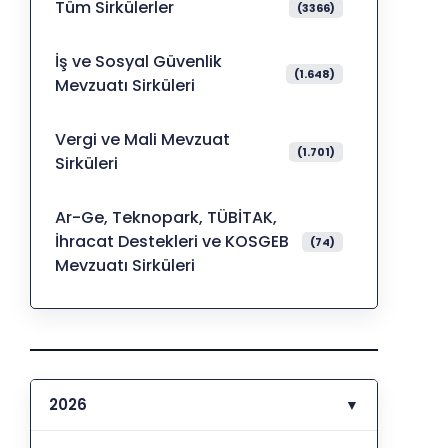
Tüm Sirkülerler
(3366)
İş ve Sosyal Güvenlik
(1.648)
Mevzuatı Sirküleri
Vergi ve Mali Mevzuat
(1.701)
Sirküleri
Ar-Ge, Teknopark, TÜBİTAK,
İhracat Destekleri ve KOSGEB
(74)
Mevzuatı Sirküleri
2026
▼