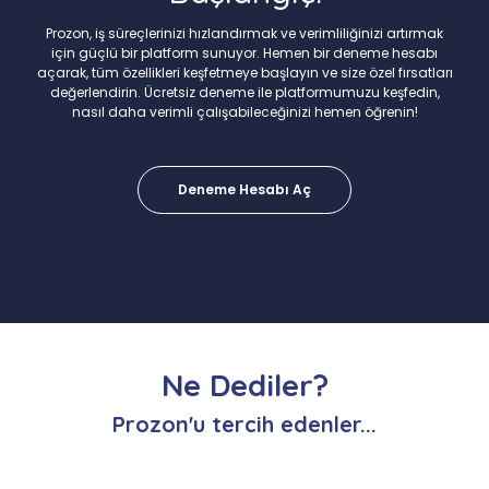
Prozon, iş süreçlerinizi hızlandırmak ve verimliliğinizi artırmak
için güçlü bir platform sunuyor. Hemen bir deneme hesabı
açarak, tüm özellikleri keşfetmeye başlayın ve size özel fırsatları
değerlendirin. Ücretsiz deneme ile platformumuzu keşfedin,
nasıl daha verimli çalışabileceğinizi hemen öğrenin!
Deneme Hesabı Aç
Ne Dediler?
Prozon'u tercih edenler...