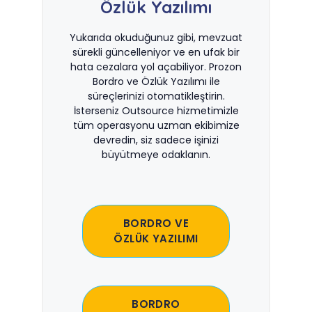
Özlük Yazılımı
Yukarıda okuduğunuz gibi, mevzuat
sürekli güncelleniyor ve en ufak bir
hata cezalara yol açabiliyor. Prozon
Bordro ve Özlük Yazılımı ile
süreçlerinizi otomatikleştirin.
İsterseniz Outsource hizmetimizle
tüm operasyonu uzman ekibimize
devredin, siz sadece işinizi
büyütmeye odaklanın.
BORDRO VE
ÖZLÜK YAZILIMI
BORDRO