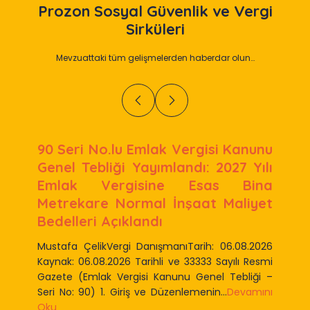
Prozon
Sosyal Güvenlik ve Vergi
Sirküleri
Mevzuattaki tüm gelişmelerden haberdar olun…
90 Seri No.lu Emlak Vergisi Kanunu
Genel Tebliği Yayımlandı: 2027 Yılı
Emlak Vergisine Esas Bina
Metrekare Normal İnşaat Maliyet
Bedelleri Açıklandı
Mustafa ÇelikVergi DanışmanıTarih: 06.08.2026
Kaynak: 06.08.2026 Tarihli ve 33333 Sayılı Resmi
Gazete (Emlak Vergisi Kanunu Genel Tebliği –
Seri No: 90) 1. Giriş ve Düzenlemenin...
Devamını
Oku