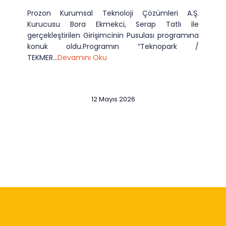
Prozon Kurumsal Teknoloji Çözümleri A.Ş.
Kurucusu Bora Ekmekci, Serap Tatlı ile
gerçekleştirilen Girişimcinin Pusulası programına
konuk oldu.Programın “Teknopark /
TEKMER...
Devamını Oku
12 Mayıs 2026
Slide 2 of 12