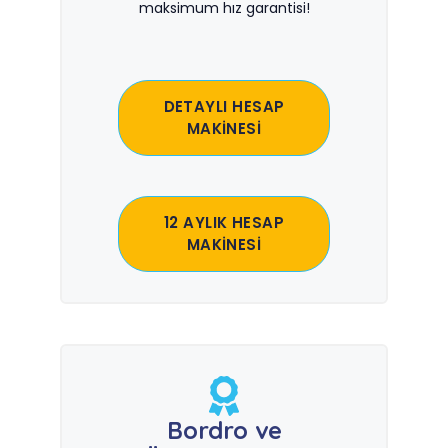
maksimum hız garantisi!
DETAYLI HESAP
MAKİNESİ
12 AYLIK HESAP
MAKİNESİ
Bordro ve