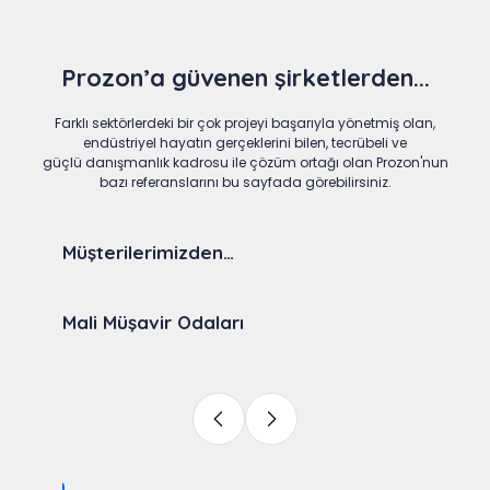
Prozon’a güvenen şirketlerden...
Farklı sektörlerdeki bir çok projeyi başarıyla yönetmiş olan,
endüstriyel hayatın gerçeklerini bilen, tecrübeli ve
güçlü danışmanlık kadrosu ile çözüm ortağı olan Prozon'nun
bazı referanslarını bu sayfada görebilirsiniz.
Müşterilerimizden…
Mali Müşavir Odaları