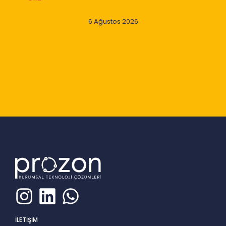
6 Ağustos 2026
Slide 2 of 9
İLETİŞİM