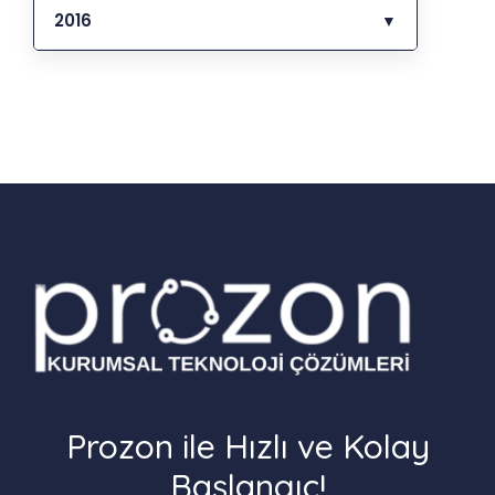
2016
▼
Prozon ile Hızlı ve Kolay
Başlangıç!