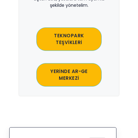
şekilde yönetelim.
TEKNOPARK
TEŞVİKLERİ
YERİNDE AR-GE
MERKEZİ