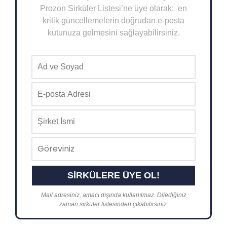
Prozon Sirküler Listesi’ne üye olarak; en
kritik güncellemelerin doğrudan e-posta
kutunuza gelmesini sağlayabilirsiniz.
Mail adresiniz, amacı dışında kullanılmaz. Dilediğiniz
zaman sirküler listesinden çıkabilirsiniz.