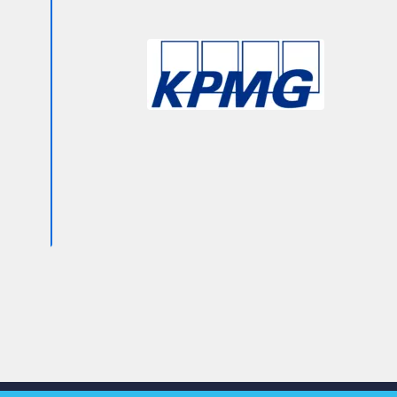
Slide 3 of 9