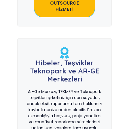
OUTSOURCE
HİZMETİ
Hibeler, Teşvikler
Teknopark ve AR-GE
Merkezleri
Ar-Ge Merkezi, TEKMER ve Teknopark
teşvikleri şirketiniz için can suyudur;
ancak eksik raporlama tüm haklarınızı
kaybetmenize neden olabilir. Prozon
uzmanlığıyla başvuru, proje yönetimi
ve muafiyet raporlama süreçlerinizi
uçtan uca, yasalara tam uyumlu