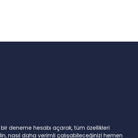
n bir deneme hesabı açarak, tüm özellikleri
in, nasıl daha verimli çalışabileceğinizi hemen