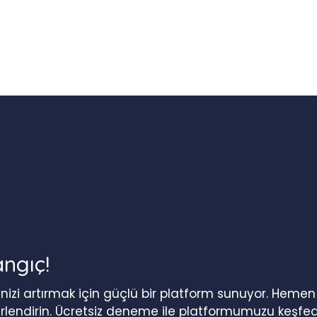
angıç!
iğinizi artırmak için güçlü bir platform sunuyor. Heme
erlendirin. Ücretsiz deneme ile platformumuzu keşfed