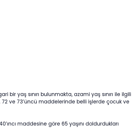
ari bir yaş sınırı bulunmakta, azami yaş sınırı ile ilgili
, 72 ve 73’üncü maddelerinde belli işlerde çocuk ve
0’ıncı maddesine göre 65 yaşını doldurdukları