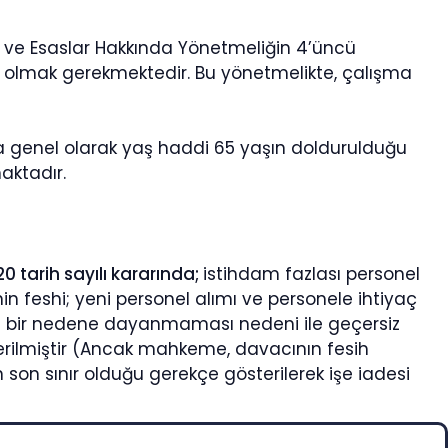
 ve Esaslar Hakkında Yönetmeliğin 4’üncü
 olmak gerekmektedir. Bu yönetmelikte, çalışma
 genel olarak yaş haddi 65 yaşın doldurulduğu
aktadır.
0 tarih sayılı kararında;
istihdam fazlası personel
in feshi; yeni personel alımı ve personele ihtiyaç
en bir nedene dayanmaması nedeni ile geçersiz
verilmiştir (Ancak mahkeme, davacının fesih
son sınır olduğu gerekçe gösterilerek işe iadesi