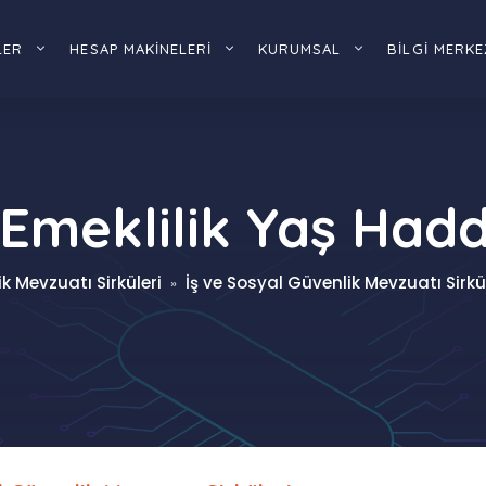
LER
HESAP MAKİNELERİ
KURUMSAL
BİLGİ MERKE
 Emeklilik Yaş Had
k Mevzuatı Sirküleri
İş ve Sosyal Güvenlik Mevzuatı Sirkül
»