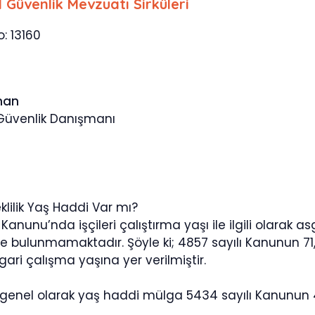
l Güvenlik Mevzuatı Sirküleri
o: 13160
man
 Güvenlik Danışmanı
klilik Yaş Haddi Var mı?
 Kanunu’nda işçileri çalıştırma yaşı ile ilgili olarak asg
e bulunmamaktadır. Şöyle ki; 4857 sayılı Kanunun 71
gari çalışma yaşına yer verilmiştir.
enel olarak yaş haddi mülga 5434 sayılı Kanunun 4