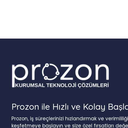
Prozon ile Hızlı ve Kolay Başl
Prozon, iş süreçlerinizi hızlandırmak ve verimlil
keşfetmeye başlayın ve size özel fırsatları değ