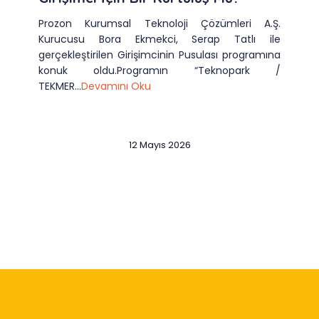
Prozon Kurumsal Teknoloji Çözümleri A.Ş.
Kurucusu Bora Ekmekci, Serap Tatlı ile
gerçekleştirilen Girişimcinin Pusulası programına
konuk oldu.Programın “Teknopark /
TEKMER...
Devamını Oku
12 Mayıs 2026
Slide 2 of 12