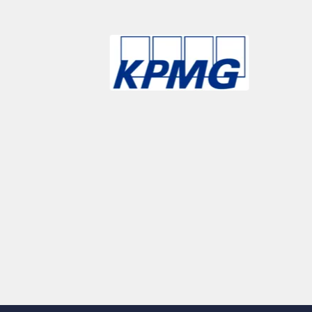
Slide 3 of 9