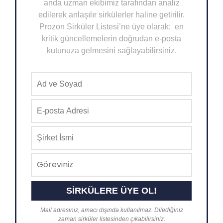
anda uzman ekibimiz tarafından analiz
edilerek anlaşılır sirkülerler haline getirilir.
Prozon Sirküler Listesi’ne üye olarak; en
kritik güncellemelerin doğrudan e-posta
kutunuza gelmesini sağlayabilirsiniz.
Mail adresiniz, amacı dışında kullanılmaz. Dilediğiniz
zaman sirküler listesinden çıkabilirsiniz.