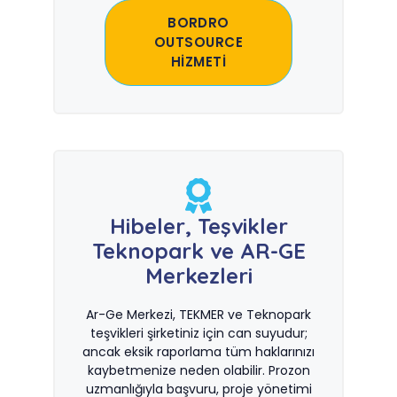
BORDRO
OUTSOURCE
HİZMETİ
Hibeler, Teşvikler
Teknopark ve AR-GE
Merkezleri
Ar-Ge Merkezi, TEKMER ve Teknopark
teşvikleri şirketiniz için can suyudur;
ancak eksik raporlama tüm haklarınızı
kaybetmenize neden olabilir. Prozon
uzmanlığıyla başvuru, proje yönetimi