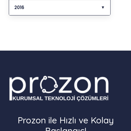
2016
▼
Prozon ile Hızlı ve Kolay
Başlangıç!