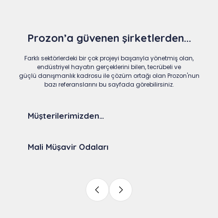
Prozon’a güvenen şirketlerden...
Farklı sektörlerdeki bir çok projeyi başarıyla yönetmiş olan,
endüstriyel hayatın gerçeklerini bilen, tecrübeli ve
güçlü danışmanlık kadrosu ile çözüm ortağı olan Prozon'nun
bazı referanslarını bu sayfada görebilirsiniz.
Müşterilerimizden…
Mali Müşavir Odaları