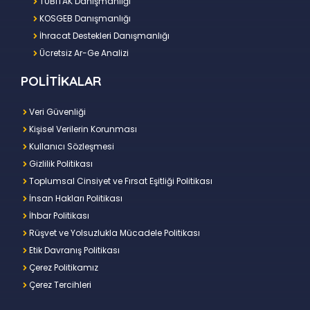
TÜBİTAK Danışmanlığı
KOSGEB Danışmanlığı
İhracat Destekleri Danışmanlığı
Ücretsiz Ar-Ge Analizi
POLİTİKALAR
Veri Güvenliği
Kişisel Verilerin Korunması
Kullanıcı Sözleşmesi
Gizlilik Politikası
Toplumsal Cinsiyet ve Fırsat Eşitliği Politikası
İnsan Hakları Politikası
İhbar Politikası
Rüşvet ve Yolsuzlukla Mücadele Politikası
Etik Davranış Politikası
Çerez Politikamız
Çerez Tercihleri