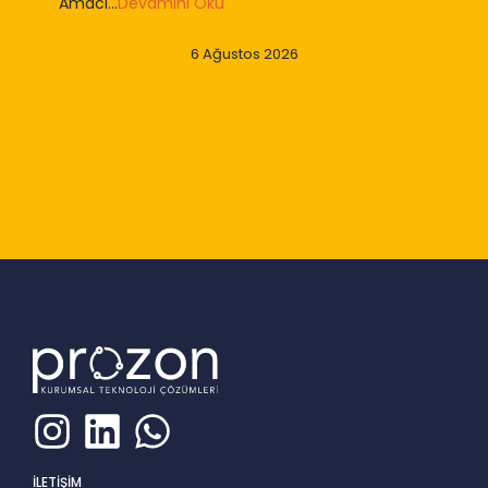
Amacı...
Devamını Oku
6 Ağustos 2026
Slide 2 of 9
İLETİŞİM