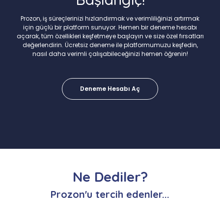
Prozon, iş süreçlerinizi hızlandırmak ve verimliliğinizi artırmak
için güçlü bir platform sunuyor. Hemen bir deneme hesabı
açarak, tüm özellikleri keşfetmeye başlayın ve size özel fırsatları
değerlendirin. Ücretsiz deneme ile platformumuzu keşfedin,
nasıl daha verimli çalışabileceğinizi hemen öğrenin!
Deneme Hesabı Aç
Ne Dediler?
Prozon'u tercih edenler...