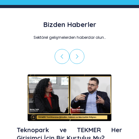
Bizden Haberler
Sektörel gelişmelerden haberdar olun…
Teknopark ve TEKMER Her
Girişimci İçin Bir Kurtuluş Mu?