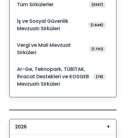
Tüm Sirkülerler
(3367)
İş ve Sosyal Güvenlik
(1.648)
Mevzuatı Sirküleri
Vergi ve Mali Mevzuat
(1.701)
Sirküleri
Ar-Ge, Teknopark, TÜBİTAK,
İhracat Destekleri ve KOSGEB
(75)
Mevzuatı Sirküleri
2026
▼