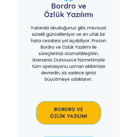
Bordro ve
Özlük Yazılımı
Yukarıda okuduğunuz gibi, mevzuat
sürekli güncelleniyor ve en ufak bir
hata cezalara yol açabiliyor. Prozon
Bordro ve Özlük Yazılımı ile
süreçlerinizi otomatikleştirin.
İsterseniz Outsource hizmetimizle
tüm operasyonu uzman ekibimize
devredin, siz sadece işinizi
büyütmeye odaklanın.
BORDRO VE
ÖZLÜK YAZILIMI