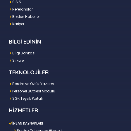
S.S.S.
Referanslar
Bizden Haberler
Kariyer
BİLGİ EDİNİN
Bilgi Bankası
Sirküler
TEKNOLOJİLER
Bordro ve Özlük Yazılımı
Personel Bütçesi Modülü
SGK Teşvik Portalı
HİZMETLER
İNSAN KAYNAKLARI
Bordro Outsource Hizmeti