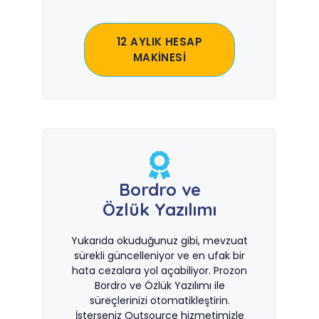
12 AYLIK HESAP
MAKİNESİ
Bordro ve
Özlük Yazılımı
Yukarıda okuduğunuz gibi, mevzuat
sürekli güncelleniyor ve en ufak bir
hata cezalara yol açabiliyor. Prozon
Bordro ve Özlük Yazılımı ile
süreçlerinizi otomatikleştirin.
İsterseniz Outsource hizmetimizle