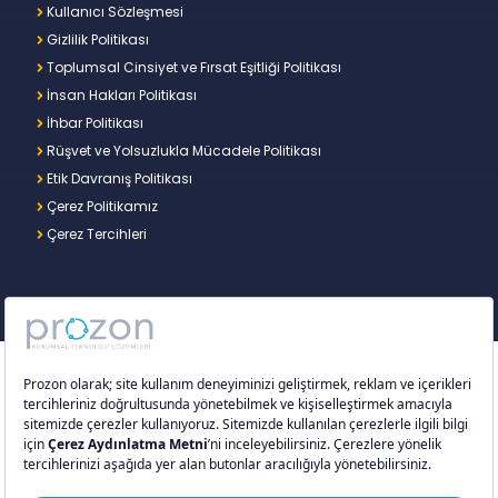
Kullanıcı Sözleşmesi
Gizlilik Politikası
Toplumsal Cinsiyet ve Fırsat Eşitliği Politikası
İnsan Hakları Politikası
İhbar Politikası
Rüşvet ve Yolsuzlukla Mücadele Politikası
Etik Davranış Politikası
Çerez Politikamız
Çerez Tercihleri
Copyright © 2026 – Prozon. Prozon markası ve
Prozon Kurumsal Teknoloji Çözümleri Anonim
Şirketi,
Proventus Danışmanlık Limited Şirketi
’nin
tescilli markası ve teknoloji şirketidir.