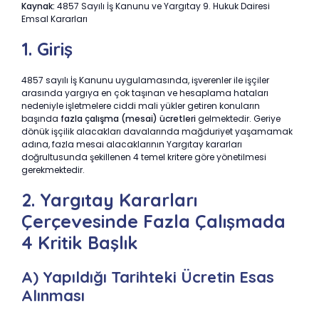
Kaynak:
4857 Sayılı İş Kanunu ve Yargıtay 9. Hukuk Dairesi
Emsal Kararları
1. Giriş
4857 sayılı İş Kanunu uygulamasında, işverenler ile işçiler
arasında yargıya en çok taşınan ve hesaplama hataları
nedeniyle işletmelere ciddi mali yükler getiren konuların
başında
fazla çalışma (mesai) ücretleri
gelmektedir. Geriye
dönük işçilik alacakları davalarında mağduriyet yaşamamak
adına, fazla mesai alacaklarının Yargıtay kararları
doğrultusunda şekillenen 4 temel kritere göre yönetilmesi
gerekmektedir.
2. Yargıtay Kararları
Çerçevesinde Fazla Çalışmada
4 Kritik Başlık
A) Yapıldığı Tarihteki Ücretin Esas
Alınması