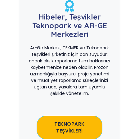
Hibeler, Teşvikler
Teknopark ve AR-GE
Merkezleri
Ar-Ge Merkezi, TEKMER ve Teknopark
teşvikleri şirketiniz için can suyudur;
ancak eksik raporlama tüm haklarınızı
kaybetmenize neden olabilir. Prozon
uzmanlığıyla başvuru, proje yönetimi
ve muafiyet raporlama süreçlerinizi
uçtan uca, yasalara tam uyumlu
şekilde yönetelim.
TEKNOPARK
TEŞVİKLERİ