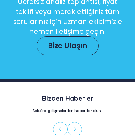
Ücretsiz analiz toplantısı, fiyat
teklifi veya merak ettiğiniz tüm
sorularınız için uzman ekibimizle
hemen iletişime geçin.
Bize Ulaşın
Bizden Haberler
Sektörel gelişmelerden haberdar olun…