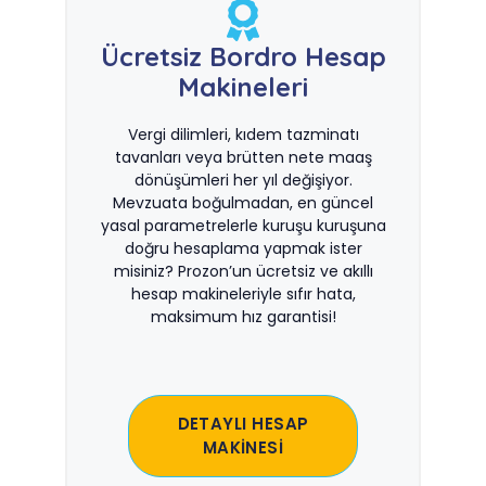
Ücretsiz Bordro Hesap
Makineleri
Vergi dilimleri, kıdem tazminatı
tavanları veya brütten nete maaş
dönüşümleri her yıl değişiyor.
Mevzuata boğulmadan, en güncel
yasal parametrelerle kuruşu kuruşuna
doğru hesaplama yapmak ister
misiniz? Prozon’un ücretsiz ve akıllı
hesap makineleriyle sıfır hata,
maksimum hız garantisi!
DETAYLI HESAP
MAKİNESİ