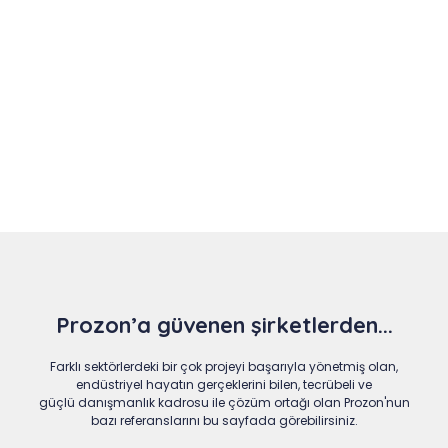
Slide 4 of 9
Prozon’a güvenen şirketlerden...
Farklı sektörlerdeki bir çok projeyi başarıyla yönetmiş olan,
endüstriyel hayatın gerçeklerini bilen, tecrübeli ve
güçlü danışmanlık kadrosu ile çözüm ortağı olan Prozon'nun
bazı referanslarını bu sayfada görebilirsiniz.