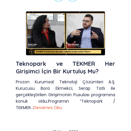
Teknopark ve TEKMER Her
Girişimci İçin Bir Kurtuluş Mu?
Prozon Kurumsal Teknoloji Çözümleri A.Ş.
Kurucusu Bora Ekmekci, Serap Tatlı ile
gerçekleştirilen Girişimcinin Pusulası programına
konuk oldu.Programın “Teknopark /
TEKMER...
Devamını Oku