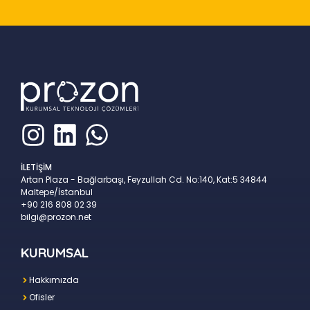
İLETİŞİM
Artan Plaza - Bağlarbaşı, Feyzullah Cd. No:140, Kat:5 34844
Maltepe/İstanbul
+90 216 808 02 39
bilgi@prozon.net
KURUMSAL
Hakkımızda
Ofisler