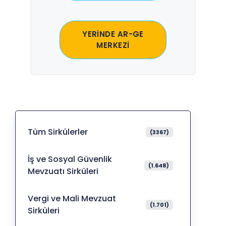
YERİNDE AR-GE
MERKEZİ
Tüm Sirkülerler
(3367)
İş ve Sosyal Güvenlik
(1.648)
Mevzuatı Sirküleri
Vergi ve Mali Mevzuat
(1.701)
Sirküleri