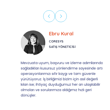
Ebru Kural
CORESYS
SATIŞ YÖNETICISI
Mevzuata uyum, başvuru ve izleme adımlarında
sağladıkları kusursuz yönlendirme sayesinde artık
operasyonlarımızı sıfır kaygı ve tam güvenle
yürütüyoruz. İş birliğimizi bizim için asıl değerli
kılan ise; ihtiyaç duyduğumuz her an ulaşılabilir
olmaları ve sorularımıza aldığımız hızlı geri
dönüşler.