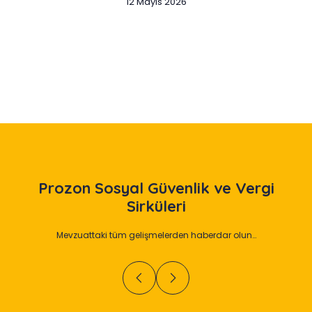
12 Mayıs 2026
Slide 2 of 12
Prozon
Sosyal Güvenlik ve Vergi
Sirküleri
Mevzuattaki tüm gelişmelerden haberdar olun…