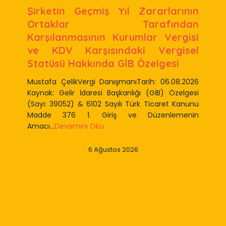
Şirketin Geçmiş Yıl Zararlarının
Ortaklar Tarafından
Karşılanmasının Kurumlar Vergisi
ve KDV Karşısındaki Vergisel
Statüsü Hakkında GİB Özelgesi
Mustafa ÇelikVergi DanışmanıTarih: 06.08.2026
Kaynak: Gelir İdaresi Başkanlığı (GİB) Özelgesi
(Sayı: 39052) & 6102 Sayılı Türk Ticaret Kanunu
Madde 376 1. Giriş ve Düzenlemenin
Amacı...
Devamını Oku
6 Ağustos 2026
Slide 2 of 9