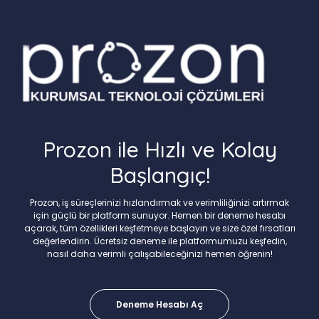
Prozon ile Hızlı ve Kolay
Başlangıç!
Prozon, iş süreçlerinizi hızlandırmak ve verimliliğinizi artırmak
için güçlü bir platform sunuyor. Hemen bir deneme hesabı
açarak, tüm özellikleri keşfetmeye başlayın ve size özel fırsatları
değerlendirin. Ücretsiz deneme ile platformumuzu keşfedin,
nasıl daha verimli çalışabileceğinizi hemen öğrenin!
Deneme Hesabı Aç