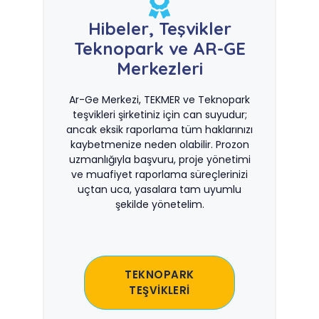
Hibeler, Teşvikler
Teknopark ve AR-GE
Merkezleri
Ar-Ge Merkezi, TEKMER ve Teknopark
teşvikleri şirketiniz için can suyudur;
ancak eksik raporlama tüm haklarınızı
kaybetmenize neden olabilir. Prozon
uzmanlığıyla başvuru, proje yönetimi
ve muafiyet raporlama süreçlerinizi
uçtan uca, yasalara tam uyumlu
şekilde yönetelim.
TEKNOPARK
TEŞVİKLERİ