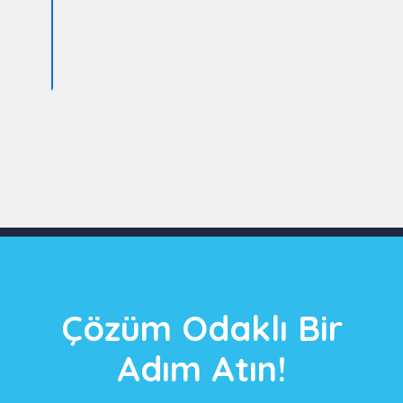
Slide 3 of 9
Çözüm Odaklı Bir
Adım Atın!