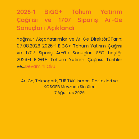
2026-1 BiGG+ Tohum Yatırım
Çağrısı ve 1707 Sipariş Ar-Ge
Sonuçları Açıklandı
Yağmur AkçaYatırımlar ve Ar-Ge DirektörüTarih:
07.08.2026 2026-1 BiGG+ Tohum Yatırım Çağrısı
ve 1707 Sipariş Ar-Ge Sonuçları SEO başlığı:
2026-1 BiGG+ Tohum Yatırım Çağrısı: Tarihler
ve...
Devamını Oku
Ar-Ge, Teknopark, TÜBİTAK, İhracat Destekleri ve
KOSGEB Mevzuatı Sirküleri
7 Ağustos 2026
Slide 2 of 9