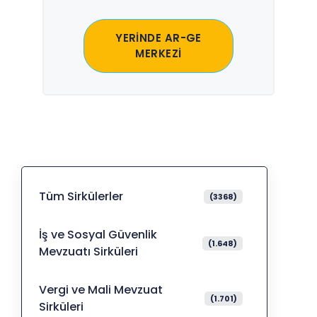
YERİNDE AR-GE
MERKEZİ
Tüm Sirkülerler
(3368)
İş ve Sosyal Güvenlik
(1.648)
Mevzuatı Sirküleri
Vergi ve Mali Mevzuat
(1.701)
Sirküleri