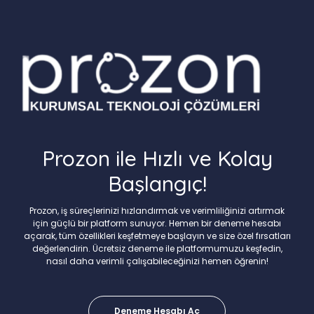
Prozon ile Hızlı ve Kolay
Başlangıç!
Prozon, iş süreçlerinizi hızlandırmak ve verimliliğinizi artırmak
için güçlü bir platform sunuyor. Hemen bir deneme hesabı
açarak, tüm özellikleri keşfetmeye başlayın ve size özel fırsatları
değerlendirin. Ücretsiz deneme ile platformumuzu keşfedin,
nasıl daha verimli çalışabileceğinizi hemen öğrenin!
Deneme Hesabı Aç