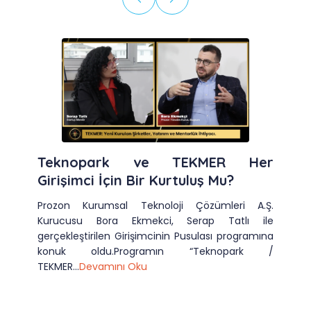
Teknopark ve TEKMER Her
Girişimci İçin Bir Kurtuluş Mu?
Prozon Kurumsal Teknoloji Çözümleri A.Ş.
Kurucusu Bora Ekmekci, Serap Tatlı ile
gerçekleştirilen Girişimcinin Pusulası programına
konuk oldu.Programın “Teknopark /
TEKMER...
Devamını Oku