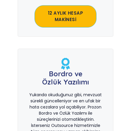
12 AYLIK HESAP
MAKİNESİ
Bordro ve
Özlük Yazılımı
Yukarıda okuduğunuz gibi, mevzuat
sürekli güncelleniyor ve en ufak bir
hata cezalara yol açabiliyor. Prozon
Bordro ve Özlük Yazılımı ile
süreçlerinizi otomatikleştirin.
İsterseniz Outsource hizmetimizle