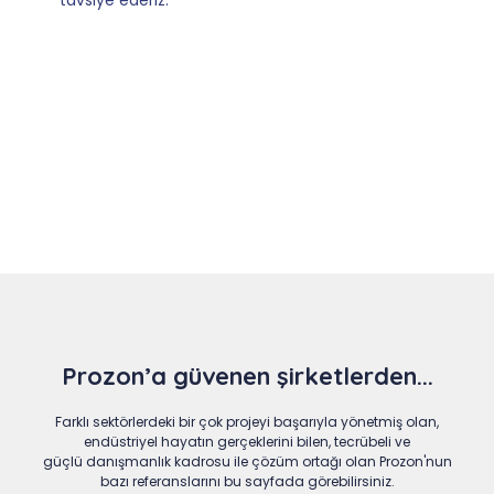
Slide 4 of 9
Prozon’a güvenen şirketlerden...
Farklı sektörlerdeki bir çok projeyi başarıyla yönetmiş olan,
endüstriyel hayatın gerçeklerini bilen, tecrübeli ve
güçlü danışmanlık kadrosu ile çözüm ortağı olan Prozon'nun
bazı referanslarını bu sayfada görebilirsiniz.