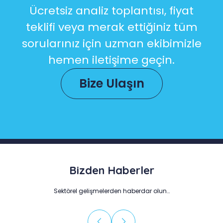
Ücretsiz analiz toplantısı, fiyat
teklifi veya merak ettiğiniz tüm
sorularınız için uzman ekibimizle
hemen iletişime geçin.
Bize Ulaşın
Bizden Haberler
Sektörel gelişmelerden haberdar olun…