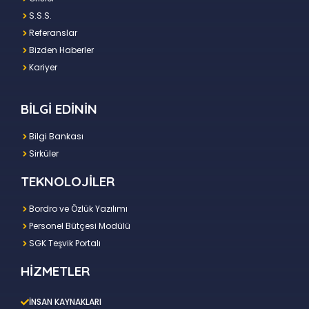
S.S.S.
Referanslar
Bizden Haberler
Kariyer
BİLGİ EDİNİN
Bilgi Bankası
Sirküler
TEKNOLOJİLER
Bordro ve Özlük Yazılımı
Personel Bütçesi Modülü
SGK Teşvik Portalı
HİZMETLER
İNSAN KAYNAKLARI