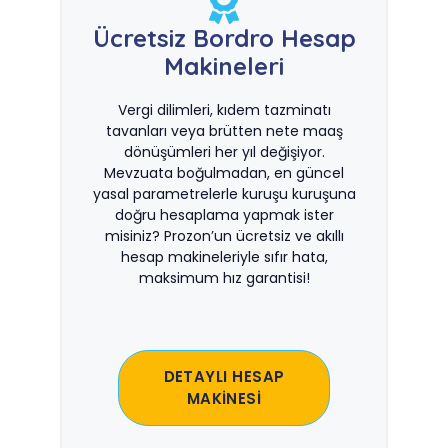
Ücretsiz Bordro Hesap
Makineleri
Vergi dilimleri, kıdem tazminatı
tavanları veya brütten nete maaş
dönüşümleri her yıl değişiyor.
Mevzuata boğulmadan, en güncel
yasal parametrelerle kuruşu kuruşuna
doğru hesaplama yapmak ister
misiniz? Prozon’un ücretsiz ve akıllı
hesap makineleriyle sıfır hata,
maksimum hız garantisi!
DETAYLI HESAP
MAKİNESİ