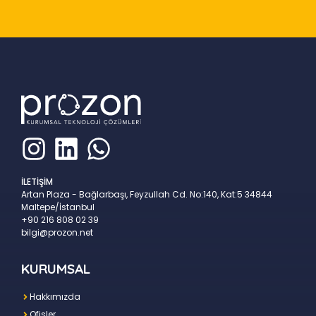
İLETİŞİM
Artan Plaza - Bağlarbaşı, Feyzullah Cd. No:140, Kat:5 34844
Maltepe/İstanbul
+90 216 808 02 39
bilgi@prozon.net
KURUMSAL
Hakkımızda
Ofisler