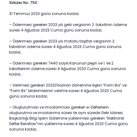
Sirküler No: 750
31 Temmuz 2023 günü sonuna kadar;
– Ödenmesi gereken 2023 yılı gelir vergisinin 2. taksitinin ödeme
süresi 4 Ağustos 2023 Cuma günü sonuna kadar,
– Ödenmesi gereken 2023 yılı motorlu taşıtlar vergisinin 2.
taksitinin ödeme süresi 4 Ağustos 2023 Cuma günü sonuna
kadar,
– Ödenmesi gereken 7440 sayılı Kanunun peşin ve 1. ile 2.
taksitlerinin ödeme süresi 4 Ağustos 2023 Cuma günü sonuna
kadar,
– Verilmesi gereken 2023/Haziran dönemine ilişkin “Form Ba” ve
“Form Bs” bildirimlerinin verilme süresi 4 Ağustos 2023 Cuma
günü sonuna kadar,
– Oluşturulması ve imzalanması gereken e-Defterlerin
oluşturulma ve imzalanma süresi ile aynı sürede Gelir İdaresi
Başkanlığı Bilgi İşlem Sistemine yüklenmesi gereken “Elektronik
Defter Beratları”nın yüklenme süresi 4 Ağustos 2023 Cuma günü
sonuna kadar,