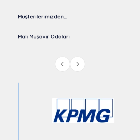
Müşterilerimizden…
Mali Müşavir Odaları