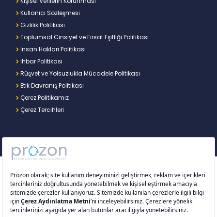
Kişisel Verilerin Korunması
Kullanıcı Sözleşmesi
Gizlilik Politikası
Toplumsal Cinsiyet ve Fırsat Eşitliği Politikası
İnsan Hakları Politikası
İhbar Politikası
Rüşvet ve Yolsuzlukla Mücadele Politikası
Etik Davranış Politikası
Çerez Politikamız
Çerez Tercihleri
Copyright © 2026 – Prozon. Prozon markası ve
Prozon Kurumsal Teknoloji Çözümleri Anonim
Şirketi,
Proventus Danışmanlık Limited Şirketi
’nin
tescilli markası ve teknoloji şirketidir.