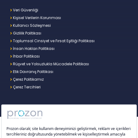
Veri Güvenliği
Kişisel Verilerin Korunması
Kullanıcı Sözleşmesi
Gizlilik Politikası
Toplumsal Cinsiyet ve Fırsat Eşitliği Politikası
İnsan Hakları Politikası
İhbar Politikası
Rüşvet ve Yolsuzlukla Mücadele Politikası
Etik Davranış Politikası
Çerez Politikamız
Çerez Tercihleri
Copyright © 2026 – Prozon. Prozon markası ve
Prozon Kurumsal Teknoloji Çözümleri Anonim