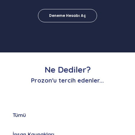
Deneme Hesabı Aç
Ne Dediler?
Prozon'u tercih edenler...
Tümü
İnsan Kaynakları