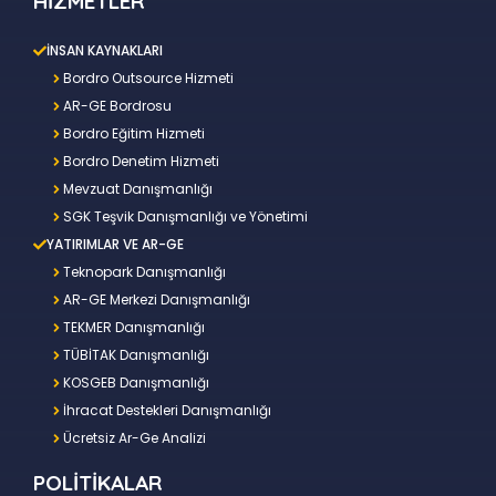
HİZMETLER
İNSAN KAYNAKLARI
Bordro Outsource Hizmeti
AR-GE Bordrosu
Bordro Eğitim Hizmeti
Bordro Denetim Hizmeti
Mevzuat Danışmanlığı
SGK Teşvik Danışmanlığı ve Yönetimi
YATIRIMLAR VE AR-GE
Teknopark Danışmanlığı
AR-GE Merkezi Danışmanlığı
TEKMER Danışmanlığı
TÜBİTAK Danışmanlığı
KOSGEB Danışmanlığı
İhracat Destekleri Danışmanlığı
Ücretsiz Ar-Ge Analizi
POLİTİKALAR