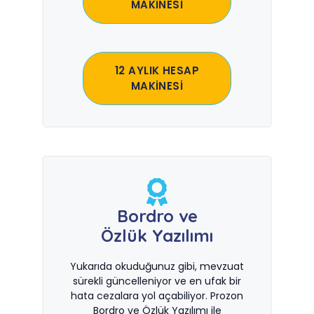
MAKİNESİ
12 AYLIK HESAP
MAKİNESİ
Bordro ve
Özlük Yazılımı
Yukarıda okuduğunuz gibi, mevzuat
sürekli güncelleniyor ve en ufak bir
hata cezalara yol açabiliyor. Prozon
Bordro ve Özlük Yazılımı ile