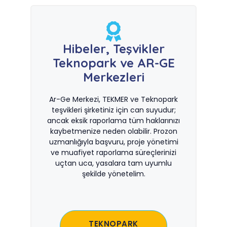
Hibeler, Teşvikler
Teknopark ve AR-GE
Merkezleri
Ar-Ge Merkezi, TEKMER ve Teknopark
teşvikleri şirketiniz için can suyudur;
ancak eksik raporlama tüm haklarınızı
kaybetmenize neden olabilir. Prozon
uzmanlığıyla başvuru, proje yönetimi
ve muafiyet raporlama süreçlerinizi
uçtan uca, yasalara tam uyumlu
şekilde yönetelim.
TEKNOPARK