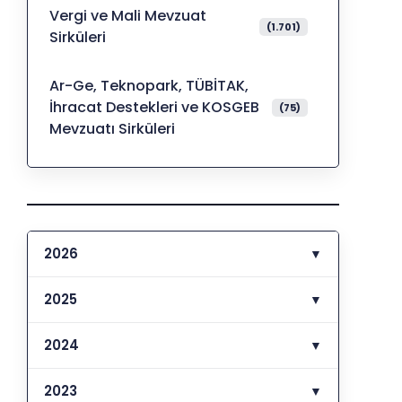
Vergi ve Mali Mevzuat
(1.701)
Sirküleri
Ar-Ge, Teknopark, TÜBİTAK,
İhracat Destekleri ve KOSGEB
(75)
Mevzuatı Sirküleri
2026
▼
2025
▼
2024
▼
2023
▼