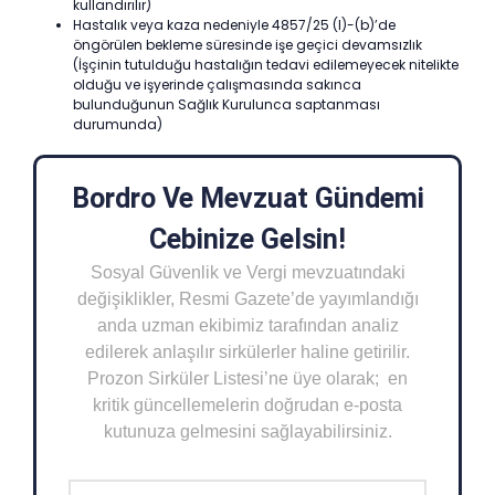
kullandırılır)
Hastalık veya kaza nedeniyle 4857/25 (I)-(b)’de
öngörülen bekleme süresinde işe geçici devamsızlık
(İşçinin tutulduğu hastalığın tedavi edilemeyecek nitelikte
olduğu ve işyerinde çalışmasında sakınca
bulunduğunun Sağlık Kurulunca saptanması
durumunda)
Bordro Ve Mevzuat Gündemi
Cebinize Gelsin!
Sosyal Güvenlik ve Vergi mevzuatındaki
değişiklikler, Resmi Gazete’de yayımlandığı
anda uzman ekibimiz tarafından analiz
edilerek anlaşılır sirkülerler haline getirilir.
Prozon Sirküler Listesi’ne üye olarak; en
kritik güncellemelerin doğrudan e-posta
kutunuza gelmesini sağlayabilirsiniz.