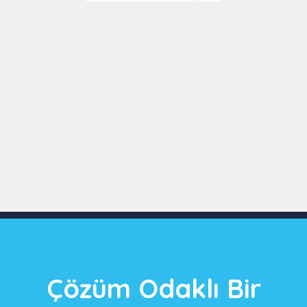
Slide 3 of 9
Çözüm Odaklı Bir