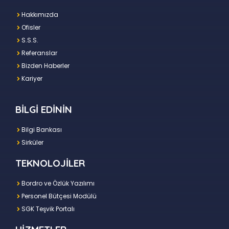
Hakkımızda
Ofisler
S.S.S.
Referanslar
Bizden Haberler
Kariyer
BİLGİ EDİNİN
Bilgi Bankası
Sirküler
TEKNOLOJİLER
Bordro ve Özlük Yazılımı
Personel Bütçesi Modülü
SGK Teşvik Portalı