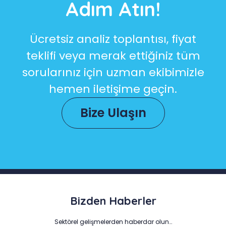
Adım Atın!
Ücretsiz analiz toplantısı, fiyat
teklifi veya merak ettiğiniz tüm
sorularınız için uzman ekibimizle
hemen iletişime geçin.
Bize Ulaşın
Bizden Haberler
Sektörel gelişmelerden haberdar olun…