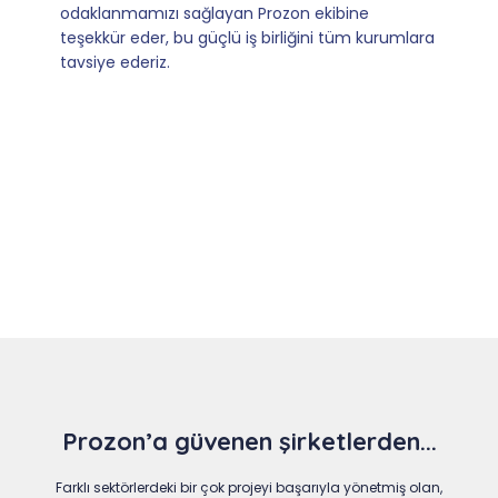
dönüşler.
Slide 4 of 9
Prozon’a güvenen şirketlerden...
Farklı sektörlerdeki bir çok projeyi başarıyla yönetmiş olan,