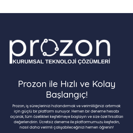
Prozon ile Hızlı ve Kolay
Başlangıç!
Prozon, iş süreçlerinizi hızlandırmak ve verimliliğinizi artırmak
için güçlü bir platform sunuyor. Hemen bir deneme hesabı
açarak, tüm özellikleri keşfetmeye başlayın ve size özel fırsatları
değerlendirin. Ücretsiz deneme ile platformumuzu keşfedin,
nasıl daha verimli çalışabileceğinizi hemen öğrenin!