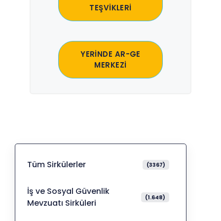
TEŞVİKLERİ
YERİNDE AR-GE
MERKEZİ
Tüm Sirkülerler
(3367)
İş ve Sosyal Güvenlik
(1.648)
Mevzuatı Sirküleri