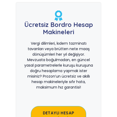
Ücretsiz Bordro Hesap
Makineleri
Vergi dilimleri, kıdem tazminatı
tavanları veya brütten nete maaş
dönüşümleri her yıl değişiyor.
Mevzuata boğulmadan, en güncel
yasal parametrelerle kuruşu kuruşuna
doğru hesaplama yapmak ister
misiniz? Prozon’un ücretsiz ve akıllı
hesap makineleriyle sıfır hata,
maksimum hız garantisi!
DETAYLI HESAP