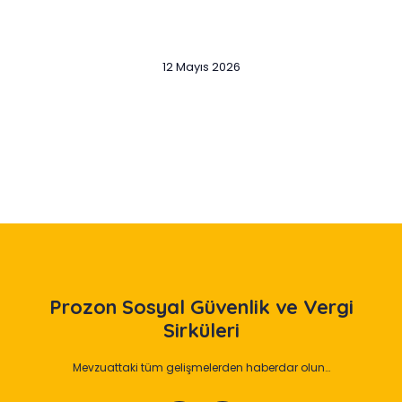
12 Mayıs 2026
Slide 2 of 12
Prozon
Sosyal Güvenlik ve Vergi
Sirküleri
Mevzuattaki tüm gelişmelerden haberdar olun…