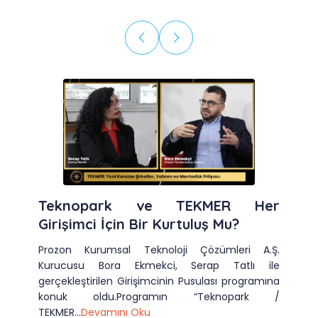
Teknopark ve TEKMER Her
Girişimci İçin Bir Kurtuluş Mu?
Prozon Kurumsal Teknoloji Çözümleri A.Ş.
Kurucusu Bora Ekmekci, Serap Tatlı ile
gerçekleştirilen Girişimcinin Pusulası programına
konuk oldu.Programın “Teknopark /
TEKMER...
Devamını Oku