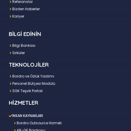
Referanslar
Bizden Haberler
Kariyer
BİLGİ EDİNİN
Bilgi Bankası
Sirküler
TEKNOLOJİLER
Bordro ve Özlük Yazılımı
Personel Bütçesi Modülü
SGK Teşvik Portalı
HİZMETLER
İNSAN KAYNAKLARI
Bordro Outsource Hizmeti
AR-GE Bordrosu