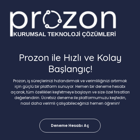
Prozon ile Hızlı ve Kolay
Başlangıç!
Prozon, iş süreçlerinizi hızlandırmak ve verimliliğinizi artırmak
için güçlü bir platform sunuyor. Hemen bir deneme hesabı
açarak, tüm özellikleri keşfetmeye başlayın ve size özel fırsatları
değerlendirin. Ücretsiz deneme ile platformumuzu keşfedin,
nasıl daha verimli çalışabileceğinizi hemen öğrenin!
Deneme Hesabı Aç