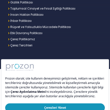
Gizlilik Politikası
Toplumsal Cinsiyet ve Fırsat Eşitliği Politikası
İnsan Hakları Politikası
İhbar Politikası
Rüşvet ve Yolsuzlukla Mücadele Politikası
Etik Davranış Politikası
Çerez Politikamız
Çerez Tercihleri
Copyright © 2026 – Prozon. Prozon markası ve
Prozon Kurumsal Teknoloji Çözümleri Anonim
Şirketi,
Proventus Danışmanlık Limited Şirketi
’nin
tescilli markası ve teknoloji şirketidir.