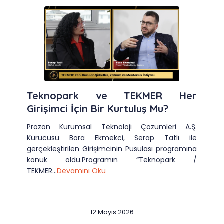
Teknopark ve TEKMER Her
Girişimci İçin Bir Kurtuluş Mu?
Prozon Kurumsal Teknoloji Çözümleri A.Ş.
Kurucusu Bora Ekmekci, Serap Tatlı ile
gerçekleştirilen Girişimcinin Pusulası programına
konuk oldu.Programın “Teknopark /
TEKMER...
Devamını Oku
12 Mayıs 2026