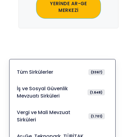
YERİNDE AR-GE
MERKEZİ
Tüm Sirkülerler
(3367)
İş ve Sosyal Güvenlik
(1.648)
Mevzuatı Sirküleri
Vergi ve Mali Mevzuat
(1.701)
Sirküleri
Ar-Ge, Teknopark, TÜBİTAK,