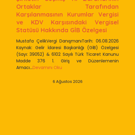
Ortaklar Tarafından
Karşılanmasının Kurumlar Vergisi
ve KDV Karşısındaki Vergisel
Statüsü Hakkında GİB Özelgesi
Mustafa ÇelikVergi DanışmanıTarih: 06.08.2026
Kaynak: Gelir İdaresi Başkanlığı (GİB) Özelgesi
(Sayı: 39052) & 6102 Sayılı Türk Ticaret Kanunu
Madde 376 1. Giriş ve Düzenlemenin
Amacı...
Devamını Oku
6 Ağustos 2026
Slide 2 of 9