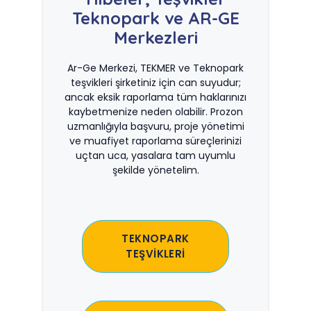
Teknopark ve AR-GE
Merkezleri
Ar-Ge Merkezi, TEKMER ve Teknopark
teşvikleri şirketiniz için can suyudur;
ancak eksik raporlama tüm haklarınızı
kaybetmenize neden olabilir. Prozon
uzmanlığıyla başvuru, proje yönetimi
ve muafiyet raporlama süreçlerinizi
uçtan uca, yasalara tam uyumlu
şekilde yönetelim.
TEKNOPARK
TEŞVİKLERİ