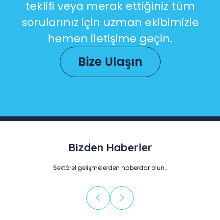
teklifi veya merak ettiğiniz tüm
sorularınız için uzman ekibimizle
hemen iletişime geçin.
Bize Ulaşın
Bizden Haberler
Sektörel gelişmelerden haberdar olun…