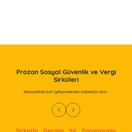
Slide 2 of 12
Prozon
Sosyal Güvenlik ve Vergi
Sirküleri
Mevzuattaki tüm gelişmelerden haberdar olun…
Şirketin Geçmiş Yıl Zararlarının