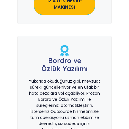
12 AYLIK HESAP
MAKİNESİ
Bordro ve
Özlük Yazılımı
Yukarıda okuduğunuz gibi, mevzuat
sürekli güncelleniyor ve en ufak bir
hata cezalara yol açabiliyor. Prozon
Bordro ve Özlük Yazılımı ile
süreçlerinizi otomatikleştirin.
İsterseniz Outsource hizmetimizle
tüm operasyonu uzman ekibimize
devredin, siz sadece işinizi