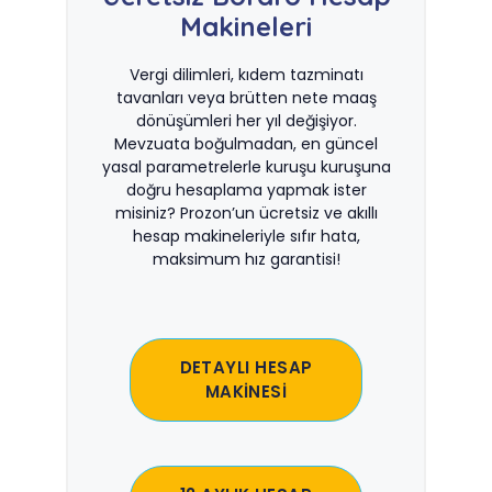
Makineleri
Vergi dilimleri, kıdem tazminatı
tavanları veya brütten nete maaş
dönüşümleri her yıl değişiyor.
Mevzuata boğulmadan, en güncel
yasal parametrelerle kuruşu kuruşuna
doğru hesaplama yapmak ister
misiniz? Prozon’un ücretsiz ve akıllı
hesap makineleriyle sıfır hata,
maksimum hız garantisi!
DETAYLI HESAP
MAKİNESİ