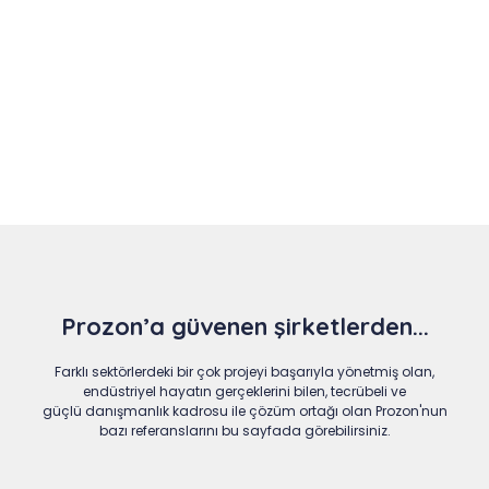
Slide 4 of 9
Prozon’a güvenen şirketlerden...
Farklı sektörlerdeki bir çok projeyi başarıyla yönetmiş olan,
endüstriyel hayatın gerçeklerini bilen, tecrübeli ve
güçlü danışmanlık kadrosu ile çözüm ortağı olan Prozon'nun
bazı referanslarını bu sayfada görebilirsiniz.