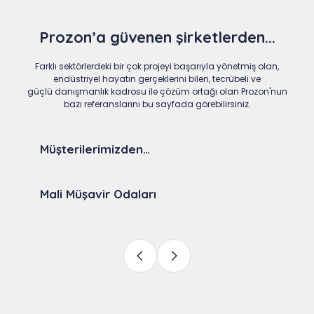
Prozon’a güvenen şirketlerden...
Farklı sektörlerdeki bir çok projeyi başarıyla yönetmiş olan,
endüstriyel hayatın gerçeklerini bilen, tecrübeli ve
güçlü danışmanlık kadrosu ile çözüm ortağı olan Prozon'nun
bazı referanslarını bu sayfada görebilirsiniz.
Müşterilerimizden…
Mali Müşavir Odaları