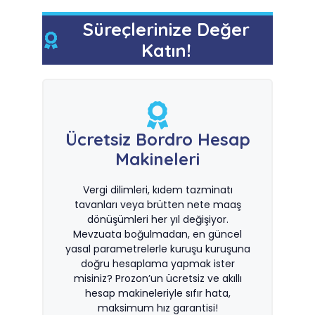
Süreçlerinize Değer
Katın!
Ücretsiz Bordro Hesap
Makineleri
Vergi dilimleri, kıdem tazminatı
tavanları veya brütten nete maaş
dönüşümleri her yıl değişiyor.
Mevzuata boğulmadan, en güncel
yasal parametrelerle kuruşu kuruşuna
doğru hesaplama yapmak ister
misiniz? Prozon’un ücretsiz ve akıllı
hesap makineleriyle sıfır hata,
maksimum hız garantisi!