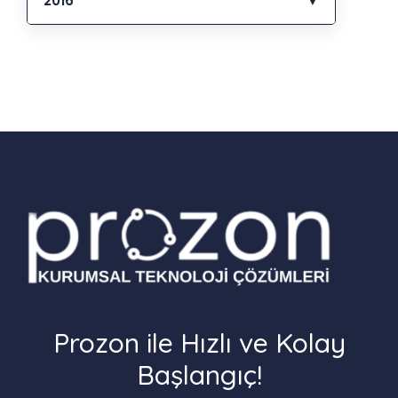
2016
▼
Prozon ile Hızlı ve Kolay
Başlangıç!