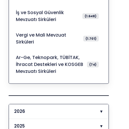
İş ve Sosyal Güvenlik
(1.648)
Mevzuatı Sirküleri
Vergi ve Mali Mevzuat
(1.701)
Sirküleri
Ar-Ge, Teknopark, TÜBİTAK,
İhracat Destekleri ve KOSGEB
(74)
Mevzuatı Sirküleri
2026
▼
2025
▼