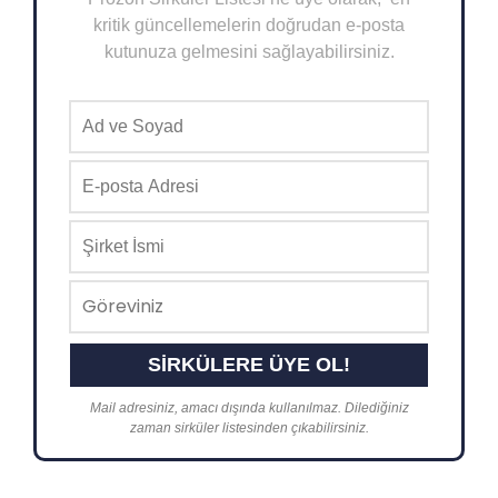
kritik güncellemelerin doğrudan e-posta
kutunuza gelmesini sağlayabilirsiniz.
Mail adresiniz, amacı dışında kullanılmaz. Dilediğiniz
zaman sirküler listesinden çıkabilirsiniz.