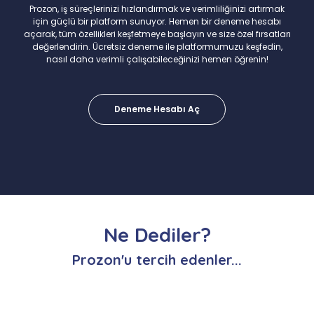
Prozon, iş süreçlerinizi hızlandırmak ve verimliliğinizi artırmak
için güçlü bir platform sunuyor. Hemen bir deneme hesabı
açarak, tüm özellikleri keşfetmeye başlayın ve size özel fırsatları
değerlendirin. Ücretsiz deneme ile platformumuzu keşfedin,
nasıl daha verimli çalışabileceğinizi hemen öğrenin!
Deneme Hesabı Aç
Ne Dediler?
Prozon'u tercih edenler...