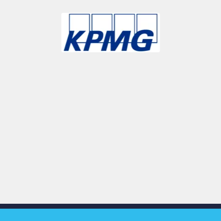
Slide 3 of 9