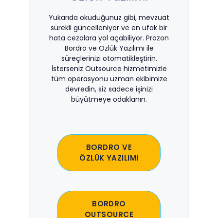
Yukarıda okuduğunuz gibi, mevzuat
sürekli güncelleniyor ve en ufak bir
hata cezalara yol açabiliyor. Prozon
Bordro ve Özlük Yazılımı ile
süreçlerinizi otomatikleştirin.
İsterseniz Outsource hizmetimizle
tüm operasyonu uzman ekibimize
devredin, siz sadece işinizi
büyütmeye odaklanın.
BORDRO VE
ÖZLÜK YAZILIMI
BORDRO
OUTSOURCE