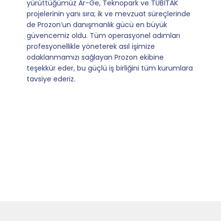
sağladıkları kusursuz yönlendirme sayesinde artık
operasyonlarımızı sıfır kaygı ve tam güvenle
yürütüyoruz. İş birliğimizi bizim için asıl değerli
kılan ise; ihtiyaç duyduğumuz her an ulaşılabilir
olmaları ve sorularımıza aldığımız hızlı geri
dönüşler.
Slide 4 of 9