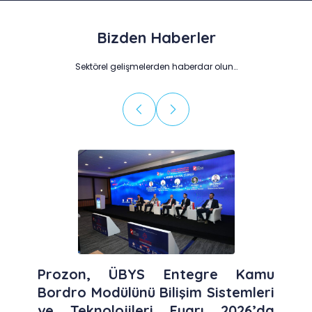
Bizden Haberler
Sektörel gelişmelerden haberdar olun…
Prozon, ÜBYS Entegre Kamu
Bordro Modülünü Bilişim Sistemleri
ve Teknolojileri Fuarı 2026’da