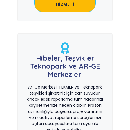
HİZMETİ
Hibeler, Teşvikler
Teknopark ve AR-GE
Merkezleri
Ar-Ge Merkezi, TEKMER ve Teknopark
teşvikleri şirketiniz için can suyudur;
ancak eksik raporlama tüm haklarınızı
kaybetmenize neden olabilir. Prozon
uzmanlığıyla başvuru, proje yönetimi
ve muafiyet raporlama süreçlerinizi
uçtan uca, yasalara tam uyumlu
şekilde yönetelim.