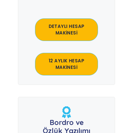
DETAYLI HESAP
MAKİNESİ
12 AYLIK HESAP
MAKİNESİ
Bordro ve
Özlük Yazılımı