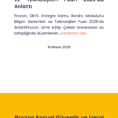
Anlattı
Prozon, ÜBYS Entegre Kamu Bordro Modülünü
Bilişim Sistemleri ve Teknolojileri Fuarı 2026’da
AnlattıProzon, İzmir Kâtip Çelebi Üniversitesi ev
sahipliğinde düzenlenen...
Devamını Oku
16 Mayıs 2026
Slide 1 of 12
Prozon
Sosyal Güvenlik ve Vergi