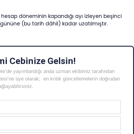
 hesap döneminin kapandığı ayı izleyen beşinci
ününe (bu tarih dâhil) kadar uzatılmıştır.
i Cebinize Gelsin!
ete’de yayımlandığı anda uzman ekibimiz tarafından
Listesi’ne üye olarak; en kritik güncellemelerin doğrudan
layabilirsiniz.