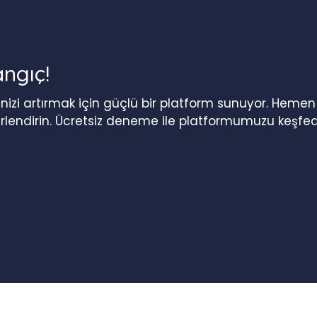
angıç!
iğinizi artırmak için güçlü bir platform sunuyor. Heme
erlendirin. Ücretsiz deneme ile platformumuzu keşfed