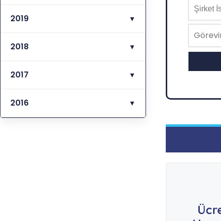
2019
▼
2018
▼
2017
▼
2016
▼
Ücr