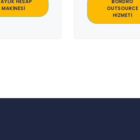
 AYLIK HESAP
BORDRO
MAKİNESİ
OUTSOURCE
HİZMETİ