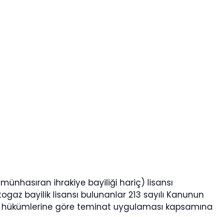
ünhasıran ihrakiye bayiliği hariç) lisansı
gaz bayilik lisansı bulunanlar 213 sayılı Kanunun
ndi hükümlerine göre teminat uygulaması kapsamına