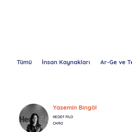
Tümü
İnsan Kaynakları
Ar-Ge ve T
Yasemin Bingöl
HEDEF FILO
CHRO