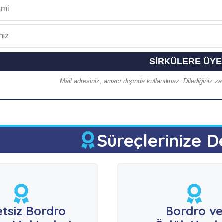
Mail adresiniz, amacı dışında kullanılmaz. Dilediğiniz zam
Süreçlerinize D
etsiz Bordro
Bordro v