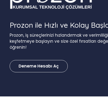
Prozon ile Hızlı ve Kolay Başl
Prozon, iş süreçlerinizi hızlandırmak ve verimlil
keşfetmeye başlayın ve size özel fırsatları değ
öğrenin!
Deneme Hesabı Aç