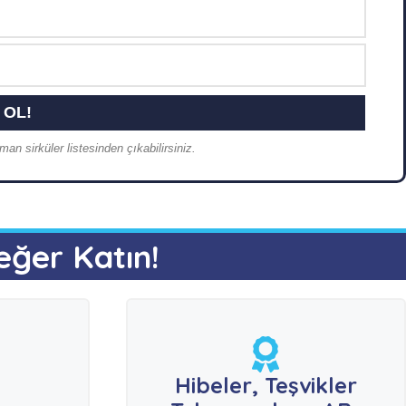
an sirküler listesinden çıkabilirsiniz.
eğer Katın!
e
Hibeler, Teşvikler