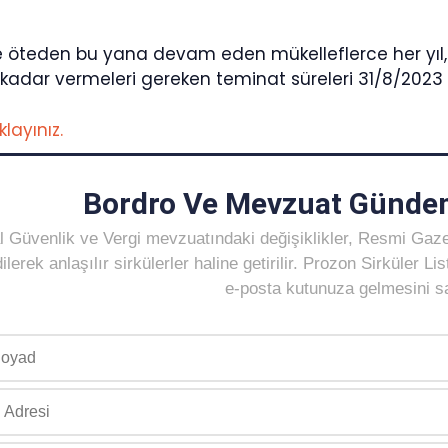
ne öteden bu yana devam eden mükelleflerce her yıl,
kadar vermeleri gereken teminat süreleri 31/8/2023 g
ıklayınız.
Bordro Ve Mevzuat Gündem
 Güvenlik ve Vergi mevzuatındaki değişiklikler, Resmi Gaz
ilerek anlaşılır sirkülerler haline getirilir. Prozon Sirküler 
e-posta kutunuza gelmesini sağ