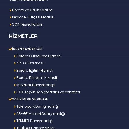
Bordro ve Özlük Yazılımı
Personel Bütçesi Modülü
SGK Teşvik Portalı
HİZMETLER
İNSAN KAYNAKLARI
Bordro Outsource Hizmeti
AR-GE Bordrosu
Bordro Eğitim Hizmeti
Bordro Denetim Hizmeti
Mevzuat Danışmanlığı
SGK Teşvik Danışmanlığı ve Yönetimi
YATIRIMLAR VE AR-GE
Teknopark Danışmanlığı
AR-GE Merkezi Danışmanlığı
TEKMER Danışmanlığı
TÜBİTAK Danışmanlığı