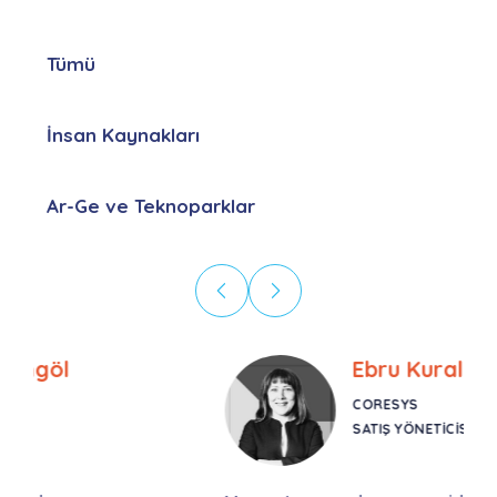
Tümü
İnsan Kaynakları
Ar-Ge ve Teknoparklar
Ebru Kural
CORESYS
SATIŞ YÖNETICISI