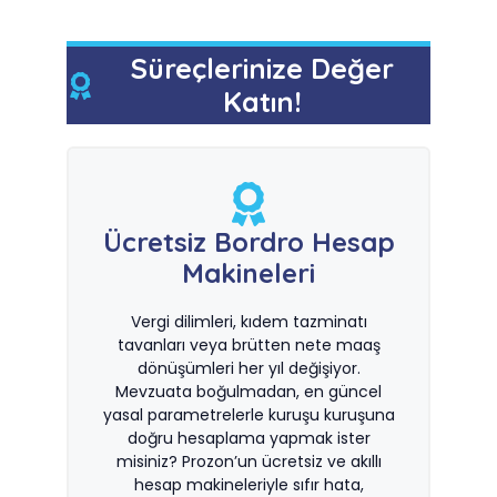
Süreçlerinize Değer
Katın!
Ücretsiz Bordro Hesap
Makineleri
Vergi dilimleri, kıdem tazminatı
tavanları veya brütten nete maaş
dönüşümleri her yıl değişiyor.
Mevzuata boğulmadan, en güncel
yasal parametrelerle kuruşu kuruşuna
doğru hesaplama yapmak ister
misiniz? Prozon’un ücretsiz ve akıllı
hesap makineleriyle sıfır hata,