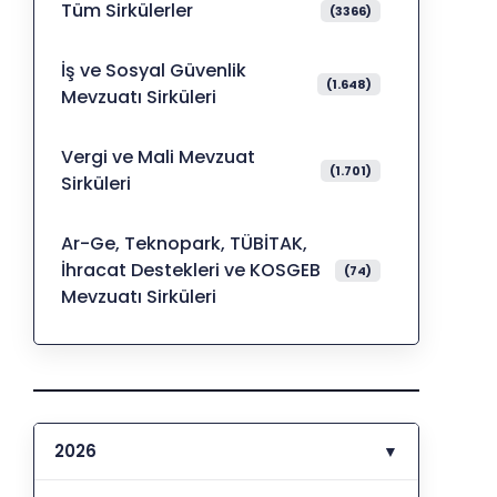
Tüm Sirkülerler
(3366)
İş ve Sosyal Güvenlik
(1.648)
Mevzuatı Sirküleri
Vergi ve Mali Mevzuat
(1.701)
Sirküleri
Ar-Ge, Teknopark, TÜBİTAK,
İhracat Destekleri ve KOSGEB
(74)
Mevzuatı Sirküleri
2026
▼