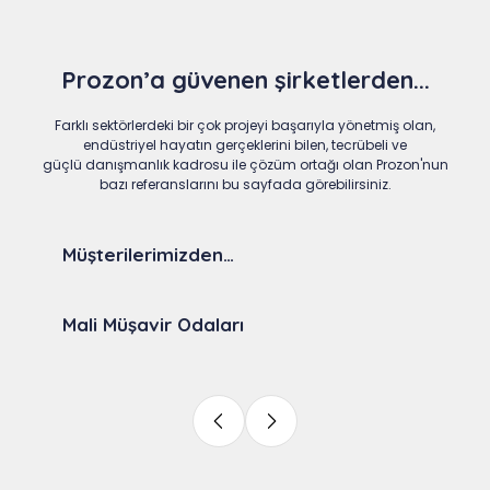
Prozon’a güvenen şirketlerden...
Farklı sektörlerdeki bir çok projeyi başarıyla yönetmiş olan,
endüstriyel hayatın gerçeklerini bilen, tecrübeli ve
güçlü danışmanlık kadrosu ile çözüm ortağı olan Prozon'nun
bazı referanslarını bu sayfada görebilirsiniz.
Müşterilerimizden…
Mali Müşavir Odaları