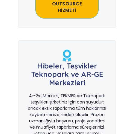
OUTSOURCE
HİZMETİ
Hibeler, Teşvikler
Teknopark ve AR-GE
Merkezleri
Ar-Ge Merkezi, TEKMER ve Teknopark
teşvikleri şirketiniz için can suyudur;
ancak eksik raporlama tüm haklarınızı
kaybetmenize neden olabilir. Prozon
uzmanlığıyla başvuru, proje yönetimi
ve muafiyet raporlama süreçlerinizi
uçtan uca, yasalara tam uyumlu