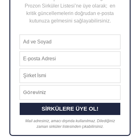
Prozon Sirküler Listesi’ne üye olarak; en
kritik güncellemelerin doğrudan e-posta
kutunuza gelmesini sağlayabilirsiniz.
Mail adresiniz, amacı dışında kullanılmaz. Dilediğiniz
zaman sirküler listesinden çıkabilirsiniz.