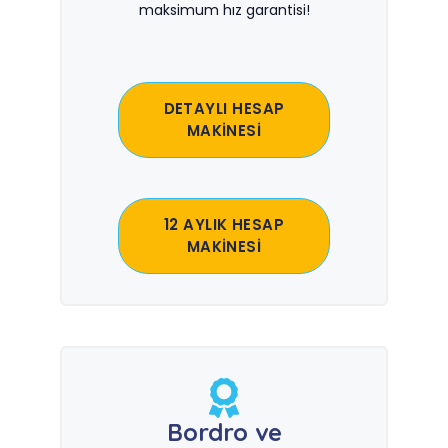
maksimum hız garantisi!
DETAYLI HESAP
MAKİNESİ
12 AYLIK HESAP
MAKİNESİ
Bordro ve