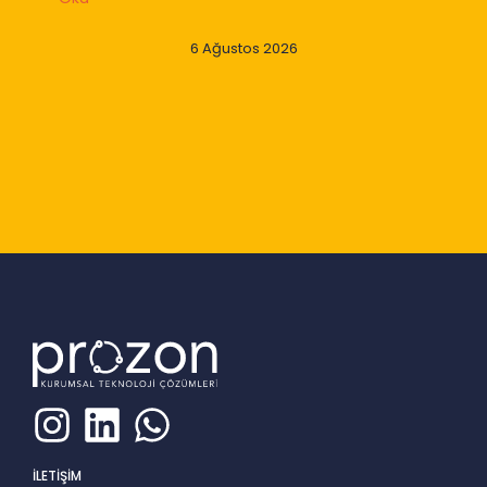
6 Ağustos 2026
Slide 2 of 9
İLETİŞİM