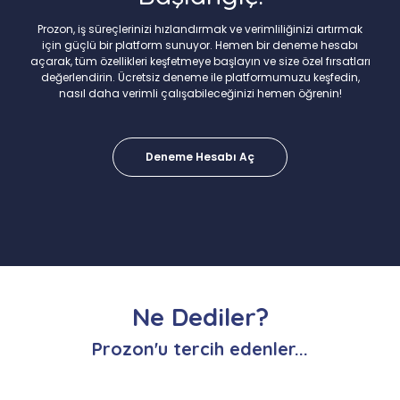
Prozon, iş süreçlerinizi hızlandırmak ve verimliliğinizi artırmak
için güçlü bir platform sunuyor. Hemen bir deneme hesabı
açarak, tüm özellikleri keşfetmeye başlayın ve size özel fırsatları
değerlendirin. Ücretsiz deneme ile platformumuzu keşfedin,
nasıl daha verimli çalışabileceğinizi hemen öğrenin!
Deneme Hesabı Aç
Ne Dediler?
Prozon'u tercih edenler...