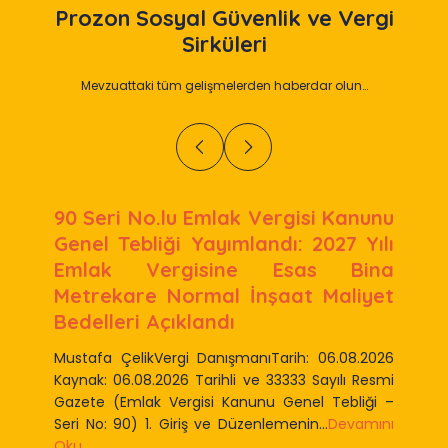
Prozon
Sosyal Güvenlik ve Vergi
Sirküleri
Mevzuattaki tüm gelişmelerden haberdar olun…
90 Seri No.lu Emlak Vergisi Kanunu
Genel Tebliği Yayımlandı: 2027 Yılı
Emlak Vergisine Esas Bina
Metrekare Normal İnşaat Maliyet
Bedelleri Açıklandı
Mustafa ÇelikVergi DanışmanıTarih: 06.08.2026
Kaynak: 06.08.2026 Tarihli ve 33333 Sayılı Resmi
Gazete (Emlak Vergisi Kanunu Genel Tebliği –
Seri No: 90) 1. Giriş ve Düzenlemenin...
Devamını
Oku