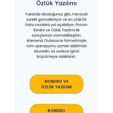
Özlük Yazılımı
Yukarıda okuduğunuz gibi, mevzuat
sürekli güncelleniyor ve en ufak bir
hata cezalara yol açabiliyor. Prozon
Bordro ve Özlük Yazılımı ile
süreçlerinizi otomatikleştirin.
İsterseniz Outsource hizmetimizle
tüm operasyonu uzman ekibimize
devredin, siz sadece işinizi
büyütmeye odaklanın.
BORDRO VE
ÖZLÜK YAZILIMI
BORDRO