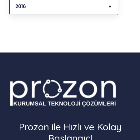
2016
▼
Prozon ile Hızlı ve Kolay
Başlangıç!