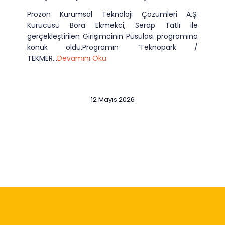
Prozon Kurumsal Teknoloji Çözümleri A.Ş.
Kurucusu Bora Ekmekci, Serap Tatlı ile
gerçekleştirilen Girişimcinin Pusulası programına
konuk oldu.Programın “Teknopark /
TEKMER...
Devamını Oku
12 Mayıs 2026
Slide 2 of 12