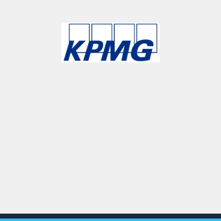
Slide 3 of 9