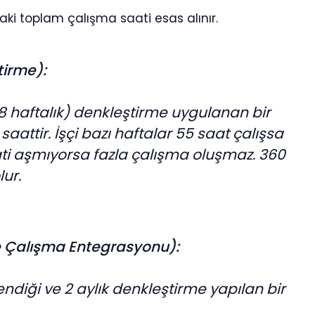
ki toplam çalışma saati esas alınır.
tirme):
(8 haftalık) denkleştirme uygulanan bir
aattir. İşçi bazı haftalar 55 saat çalışsa
ati aşmıyorsa fazla çalışma oluşmaz. 360
ur.
le Çalışma Entegrasyonu):
lendiği ve 2 aylık denkleştirme yapılan bir