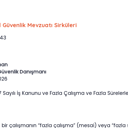
l Güvenlik Mevzuatı Sirküleri
743
man
 Güvenlik Danışmanı
026
 Sayılı İş Kanunu ve Fazla Çalışma ve Fazla Süreler
bir çalışmanın “fazla çalışma” (mesai) veya “fazla sü