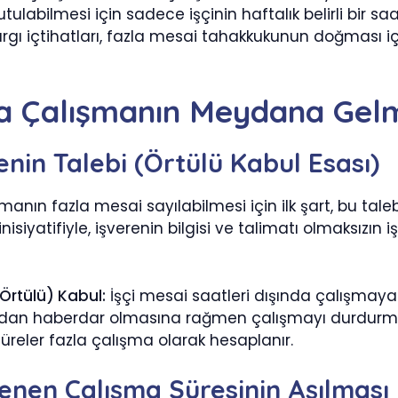
utulabilmesi için sadece işçinin haftalık belirli bir s
rgı içtihatları, fazla mesai tahakkukunun doğması i
la Çalışmanın Meydana Gelm
enin Talebi (Örtülü Kabul Esası)
manın fazla mesai sayılabilmesi için ilk şart, bu tal
inisiyatifiyle, işverenin bilgisi ve talimatı olmaksızın
Örtülü) Kabul:
İşçi mesai saatleri dışında çalışmaya
an haberdar olmasına rağmen çalışmayı durdurmuyor
üreler fazla çalışma olarak hesaplanır.
lenen Çalışma Süresinin Aşılması