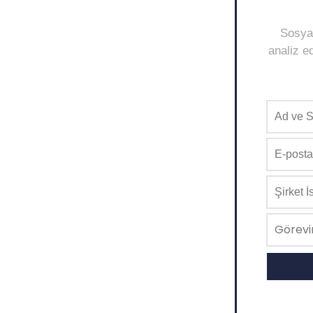
Sosyal
analiz ed