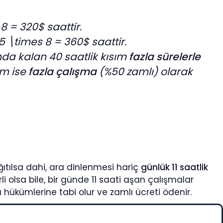
 = 320$ saattir.
5 \times 8 = 360$ saattir.
da kalan 40 saatlik kısım
fazla sürelerle
ım ise
fazla çalışma
(%50 zamlı) olarak
ıtılsa dahi, ara dinlenmesi hariç
günlük 11 saatlik
 olsa bile, bir günde 11 saati aşan çalışmalar
kümlerine tabi olur ve zamlı ücreti ödenir.