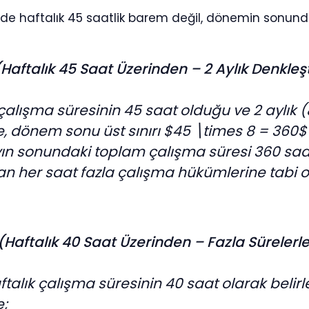
de haftalık 45 saatlik barem değil, dönemin sonunda
(Haftalık 45 Saat Üzerinden – 2 Aylık Denkleş
 çalışma süresinin 45 saat olduğu ve 2 aylık 
e, dönem sonu üst sınırı $45 \times 8 = 360$ s
ayın sonundaki toplam çalışma süresi 360 sa
an her saat fazla çalışma hükümlerine tabi ol
(Haftalık 40 Saat Üzerinden – Fazla Süreler
aftalık çalışma süresinin 40 saat olarak belir
e;