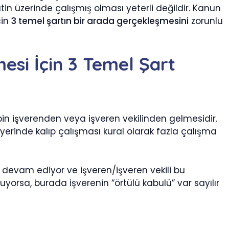
aatin üzerinde çalışmış olması yeterli değildir. Kanun
çin
3 temel şartın bir arada gerçekleşmesini
zorunlu
esi İçin 3 Temel Şart
ebin işverenden veya işveren vekilinden gelmesidir.
 işyerinde kalıp çalışması kural olarak fazla çalışma
 devam ediyor ve işveren/işveren vekili bu
sa, burada işverenin “örtülü kabulü” var sayılır