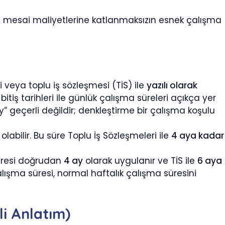
la mesai maliyetlerine katlanmaksızın esnek çalışma
veya toplu iş sözleşmesi (TİS) ile
yazılı olarak
ş tarihleri ile günlük çalışma süreleri açıkça yer
y” geçerli değildir; denkleştirme bir çalışma koşulu
olabilir. Bu süre Toplu İş Sözleşmeleri ile
4 aya kadar
üresi doğrudan
4 ay
olarak uygulanır ve TİS ile
6 aya
çalışma süresi, normal haftalık çalışma süresini
i Anlatım)