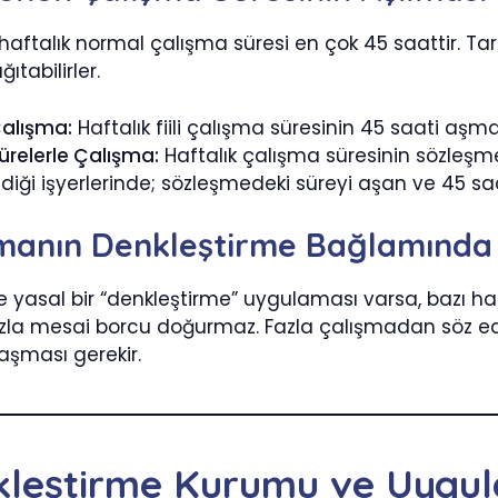
haftalık normal çalışma süresi en çok 45 saattir. Tara
ıtabilirler.
Çalışma:
Haftalık fiili çalışma süresinin 45 saati aş
ürelerle Çalışma:
Haftalık çalışma süresinin sözleşme
ndiği işyerlerinde; sözleşmedeki süreyi aşan ve 45 s
şmanın Denkleştirme Bağlamında
de yasal bir “denkleştirme” uygulaması varsa, bazı h
la mesai borcu doğurmaz. Fazla çalışmadan söz ede
 aşması gerekir.
kleştirme Kurumu ve Uygul