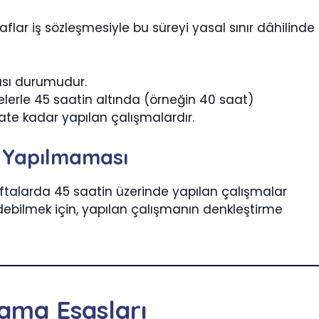
flar iş sözleşmesiyle bu süreyi yasal sınır dâhilinde
ması durumudur.
lerle 45 saatin altında (örneğin 40 saat)
aate kadar yapılan çalışmalardır.
 Yapılmaması
aftalarda 45 saatin üzerinde yapılan çalışmalar
bilmek için, yapılan çalışmanın denkleştirme
ama Esasları