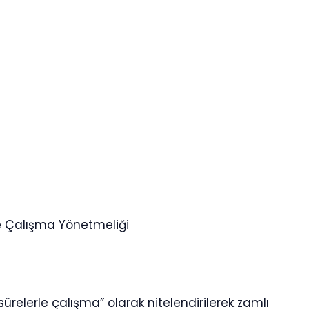
le Çalışma Yönetmeliği
relerle çalışma” olarak nitelendirilerek zamlı