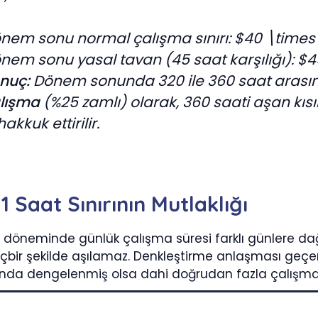
nem sonu normal çalışma sınırı: $40 \times 8
nem sonu yasal tavan (45 saat karşılığı): $4
nuç:
Dönem sonunda 320 ile 360 saat arasın
lışma
(%25 zamlı) olarak, 360 saati aşan kıs
hakkuk ettirilir.
1 Saat Sınırının Mutlaklığı
 döneminde günlük çalışma süresi farklı günlere dağ
çbir şekilde aşılamaz. Denkleştirme anlaşması geçerli
a dengelenmiş olsa dahi doğrudan fazla çalışma hü