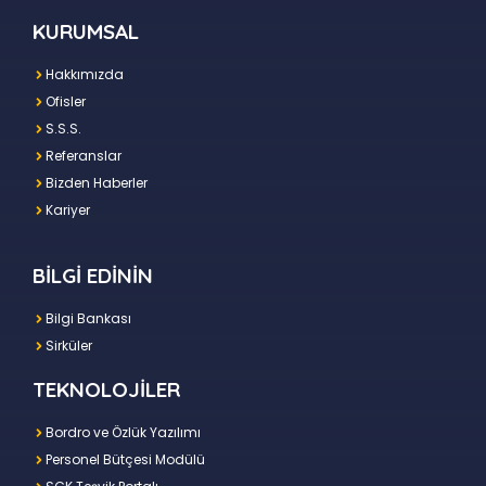
KURUMSAL
Hakkımızda
Ofisler
S.S.S.
Referanslar
Bizden Haberler
Kariyer
BİLGİ EDİNİN
Bilgi Bankası
Sirküler
TEKNOLOJİLER
Bordro ve Özlük Yazılımı
Personel Bütçesi Modülü