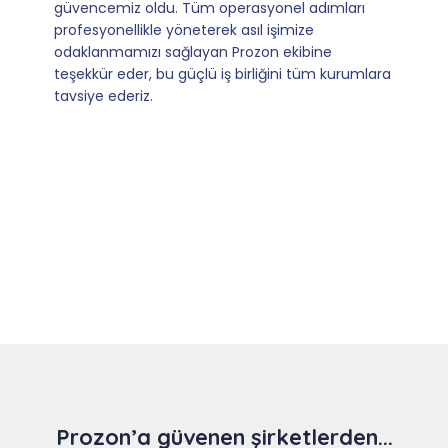
kılan ise; ihtiyaç duyduğumuz her an ulaşılabilir
olmaları ve sorularımıza aldığımız hızlı geri
dönüşler.
Slide 4 of 9
Prozon’a güvenen şirketlerden...