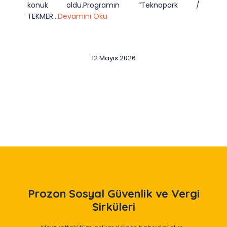
konuk oldu.Programın “Teknopark /
TEKMER...
Devamını Oku
12 Mayıs 2026
Slide 2 of 12
Prozon
Sosyal Güvenlik ve Vergi
Sirküleri