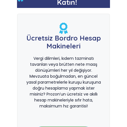
Katın!
Ücretsiz Bordro Hesap
Makineleri
Vergi dilimleri, kıdem tazminatı
tavanları veya brütten nete maaş
dönüşümleri her yıl değişiyor.
Mevzuata boğulmadan, en güncel
yasal parametrelerle kuruşu kuruşuna
doğru hesaplama yapmak ister
misiniz? Prozon’un ücretsiz ve akıllı
hesap makineleriyle sıfır hata,
maksimum hız garantisi!