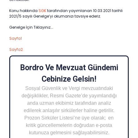
Konu hakkında
SGK
tarafından yayımlanan 10.03.2021 tarihli
2021/5 sayılı Genelge’yi okumanızı tavsiye ederiz.
Genelge İçin Tıklayınız….
Sayfa1
Sayfa2
Bordro Ve Mevzuat Gündemi
Cebinize Gelsin!
Sosyal Güvenlik ve Vergi mevzuatındaki
değişiklikler, Resmi Gazete’de yayımlandığı
anda uzman ekibimiz tarafından analiz
edilerek anlaşılır sirkülerler haline getirilir.
Prozon Sirküler Listesi’ne üye olarak; en
kritik güncellemelerin doğrudan e-posta
kutunuza gelmesini sağlayabilirsiniz.