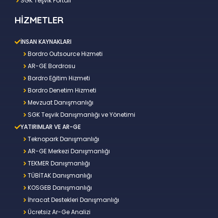
SGK Teşvik Portalı
HİZMETLER
İNSAN KAYNAKLARI
Bordro Outsource Hizmeti
AR-GE Bordrosu
Bordro Eğitim Hizmeti
Bordro Denetim Hizmeti
Mevzuat Danışmanlığı
SGK Teşvik Danışmanlığı ve Yönetimi
YATIRIMLAR VE AR-GE
Teknopark Danışmanlığı
AR-GE Merkezi Danışmanlığı
TEKMER Danışmanlığı
TÜBİTAK Danışmanlığı
KOSGEB Danışmanlığı
İhracat Destekleri Danışmanlığı
Ücretsiz Ar-Ge Analizi