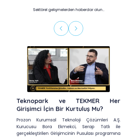
Sektörel gelişmelerden haberdar olun…
Teknopark ve TEKMER Her
Girişimci İçin Bir Kurtuluş Mu?
Prozon Kurumsal Teknoloji Çözümleri A.Ş.
Kurucusu Bora Ekmekci, Serap Tatlı ile
gerçekleştirilen Girişimcinin Pusulası programına