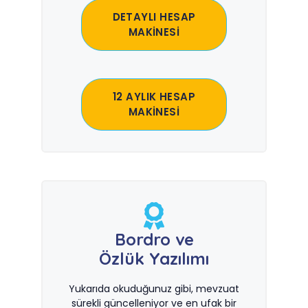
DETAYLI HESAP
MAKİNESİ
12 AYLIK HESAP
MAKİNESİ
Bordro ve
Özlük Yazılımı
Yukarıda okuduğunuz gibi, mevzuat
sürekli güncelleniyor ve en ufak bir