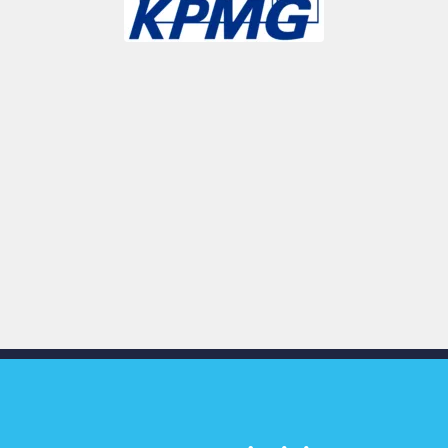
Slide 3 of 9