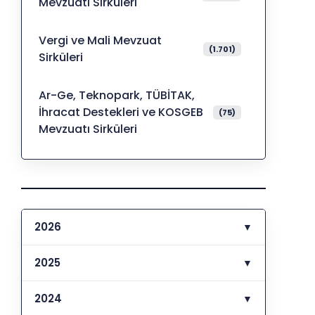
Mevzuatı Sirküleri
Vergi ve Mali Mevzuat
(1.701)
Sirküleri
Ar-Ge, Teknopark, TÜBİTAK,
İhracat Destekleri ve KOSGEB
(75)
Mevzuatı Sirküleri
2026
▼
2025
▼
2024
▼