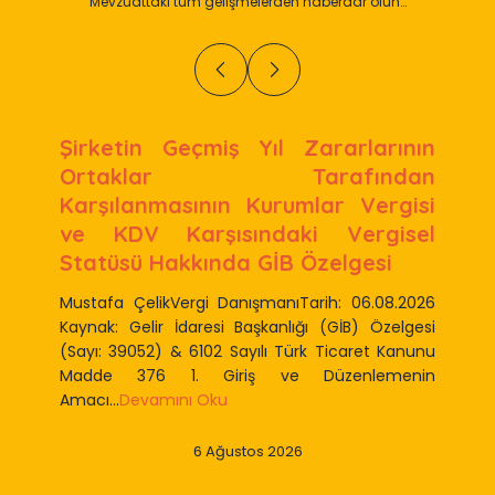
Mevzuattaki tüm gelişmelerden haberdar olun…
Şirketin Geçmiş Yıl Zararlarının
Ortaklar Tarafından
Karşılanmasının Kurumlar Vergisi
ve KDV Karşısındaki Vergisel
Statüsü Hakkında GİB Özelgesi
Mustafa ÇelikVergi DanışmanıTarih: 06.08.2026
Kaynak: Gelir İdaresi Başkanlığı (GİB) Özelgesi
(Sayı: 39052) & 6102 Sayılı Türk Ticaret Kanunu
Madde 376 1. Giriş ve Düzenlemenin
Amacı...
Devamını Oku
6 Ağustos 2026