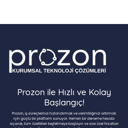
Prozon ile Hızlı ve Kolay
Başlangıç!
Prozon, iş süreçlerinizi hızlandırmak ve verimliliğinizi artırmak
için güçlü bir platform sunuyor. Hemen bir deneme hesabı
açarak, tüm özellikleri keşfetmeye başlayın ve size özel fırsatları