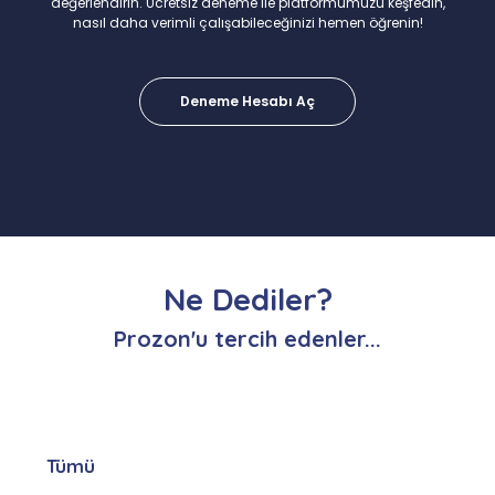
değerlendirin. Ücretsiz deneme ile platformumuzu keşfedin,
nasıl daha verimli çalışabileceğinizi hemen öğrenin!
Deneme Hesabı Aç
Ne Dediler?
Prozon'u tercih edenler...
Tümü