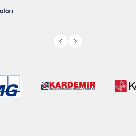
aları