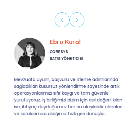
Ebru Kural
CORESYS
SATIŞ YÖNETICISI
Mevzuata uyum, başvuru ve izleme adımlarında
sağladıkları kusursuz yönlendirme sayesinde artık
operasyonlarımızı sıfır kaygı ve tam güvenle
yürütüyoruz. İş birliğimizi bizim için asıl değerli kılan
ise; ihtiyaç duyduğumuz her an ulaşılabilir olmaları
ve sorularımıza aldığımız hızlı geri dönüşler.