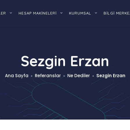
LER
HESAP MAKİNELERİ
KURUMSAL
BİLGİ MERKE
Sezgin Erzan
Ana Sayfa
Referanslar
Ne Dediler
Sezgin Erzan
»
»
»