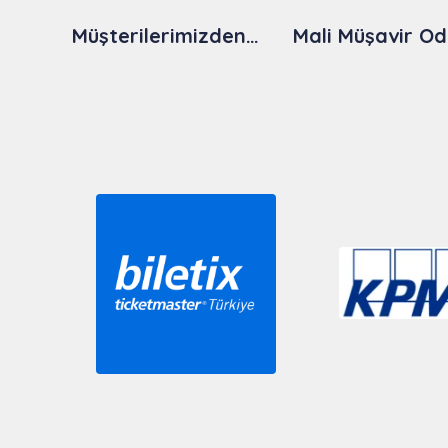
Müşterilerimizden…
Mali Müşavir Od
Slide 2 of 9