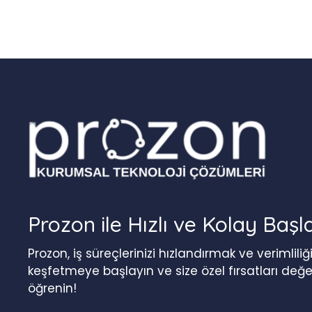
Prozon ile Hızlı ve Kolay Başl
Prozon, iş süreçlerinizi hızlandırmak ve verimlil
keşfetmeye başlayın ve size özel fırsatları değ
öğrenin!