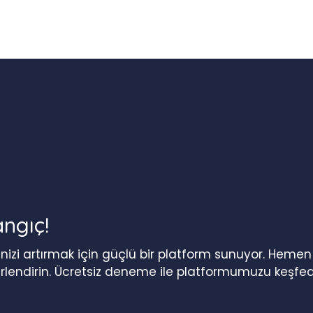
angıç!
iğinizi artırmak için güçlü bir platform sunuyor. Heme
erlendirin. Ücretsiz deneme ile platformumuzu keşfed