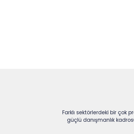
Slide 3 of 9
Farklı sektörlerdeki bir çok 
güçlü danışmanlık kadrosu 