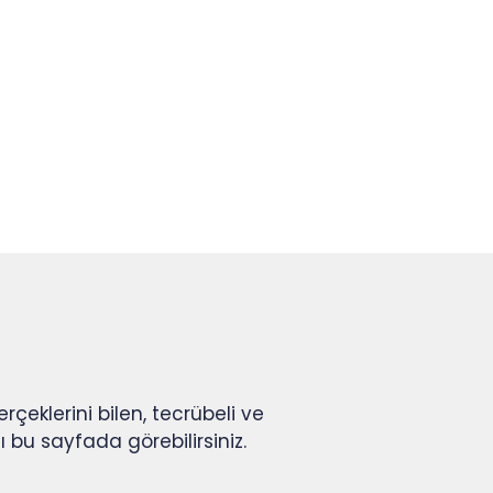
rçeklerini bilen, tecrübeli ve
 bu sayfada görebilirsiniz.