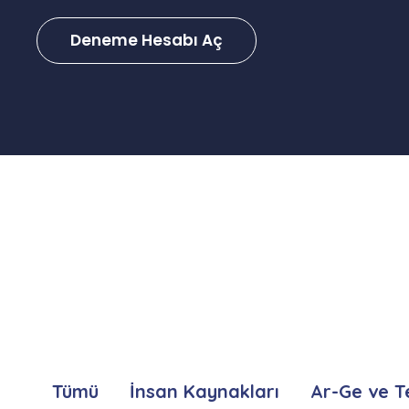
Deneme Hesabı Aç
Tümü
İnsan Kaynakları
Ar-Ge ve T