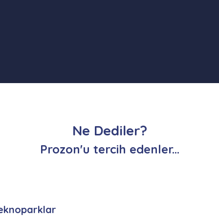
Ne Dediler?
Prozon'u tercih edenler...
eknoparklar