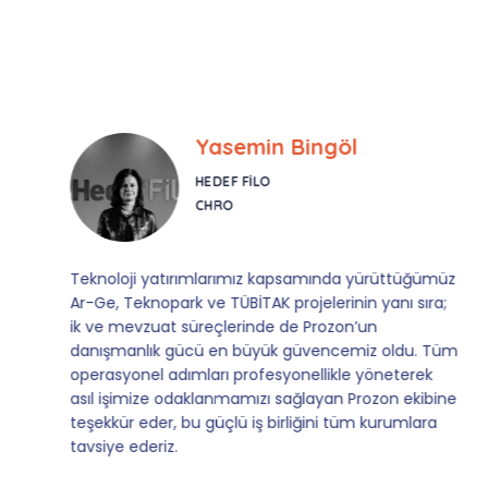
Yasemin Bingöl
HEDEF FILO
CHRO
Teknoloji yatırımlarımız kapsamında yürüttüğümüz
Ar-Ge, Teknopark ve TÜBİTAK projelerinin yanı sıra;
ik ve mevzuat süreçlerinde de Prozon’un
danışmanlık gücü en büyük güvencemiz oldu. Tüm
operasyonel adımları profesyonellikle yöneterek
asıl işimize odaklanmamızı sağlayan Prozon ekibine
teşekkür eder, bu güçlü iş birliğini tüm kurumlara
tavsiye ederiz.