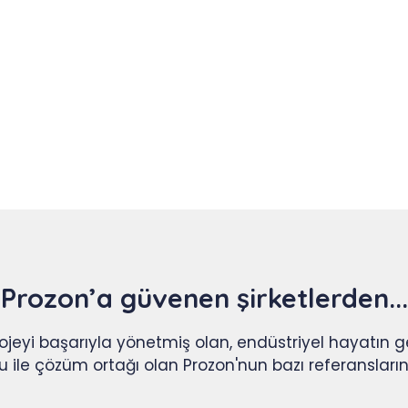
Prozon’a güvenen şirketlerden...
projeyi başarıyla yönetmiş olan, endüstriyel hayatın ge
ile çözüm ortağı olan Prozon'nun bazı referanslarını