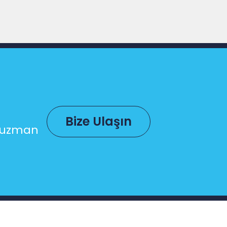
Bize Ulaşın
in uzman