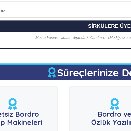
Mail adresiniz, amacı dışında kullanılmaz. Dilediğiniz zam
Süreçlerinize D
etsiz Bordro
Bordro v
p Makineleri
Özlük Yazıl