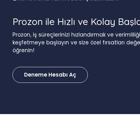
Prozon ile Hızlı ve Kolay Başl
Prozon, iş süreçlerinizi hızlandırmak ve verimlil
keşfetmeye başlayın ve size özel fırsatları değ
öğrenin!
Deneme Hesabı Aç