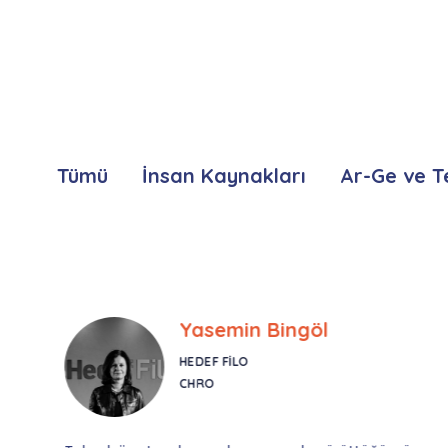
Tümü
İnsan Kaynakları
Ar-Ge ve T
Yasemin Bingöl
HEDEF FILO
CHRO