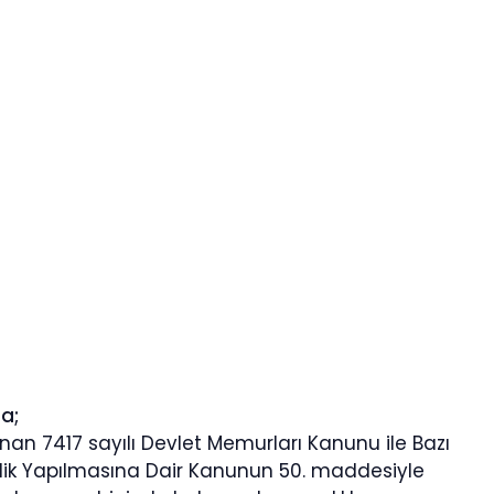
a;
an 7417 sayılı Devlet Memurları Kanunu ile Bazı
ik Yapılmasına Dair Kanunun 50. maddesiyle