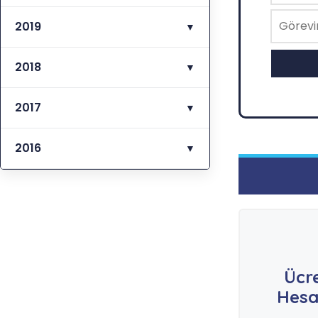
2019
▼
2018
▼
2017
▼
2016
▼
Ücr
Hesa