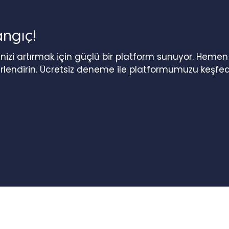
angıç!
iğinizi artırmak için güçlü bir platform sunuyor. Heme
erlendirin. Ücretsiz deneme ile platformumuzu keşfed