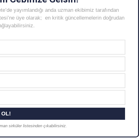
ete’de yayımlandığı anda uzman ekibimiz tarafından
Listesi’ne üye olarak; en kritik güncellemelerin doğrudan
layabilirsiniz.
an sirküler listesinden çıkabilirsiniz.