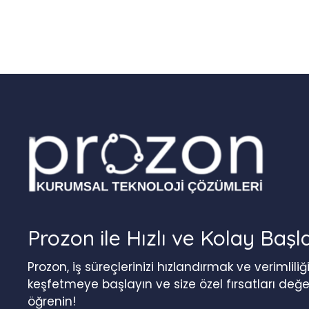
Prozon ile Hızlı ve Kolay Başl
Prozon, iş süreçlerinizi hızlandırmak ve verimlil
keşfetmeye başlayın ve size özel fırsatları değ
öğrenin!