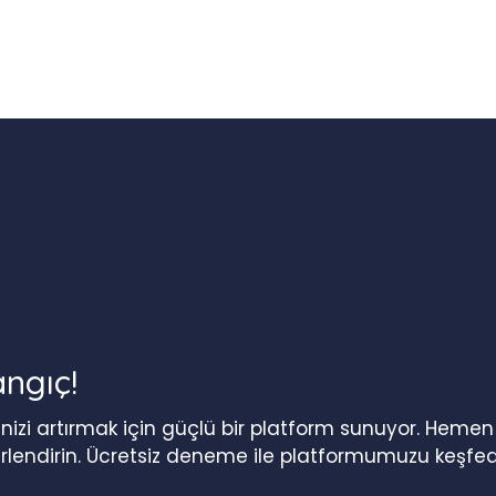
angıç!
iğinizi artırmak için güçlü bir platform sunuyor. Heme
erlendirin. Ücretsiz deneme ile platformumuzu keşfed