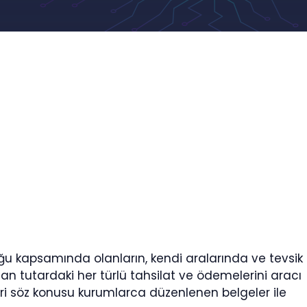
luğu kapsamında olanların, kendi aralarında ve tevsik
n tutardaki her türlü tahsilat ve ödemelerini aracı
ri söz konusu kurumlarca düzenlenen belgeler ile