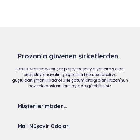
Prozon’a güvenen şirketlerden...
Farklı sektörlerdeki bir çok projeyi başarıyla yönetmiş olan,
endüstriyel hayatın gerçeklerini bilen, tecrübeli ve
güçlü danışmanlık kadrosu ile çözüm ortağı olan Prozon'nun
bazı referanslarını bu sayfada görebilirsiniz.
Müşterilerimizden…
Mali Müşavir Odaları