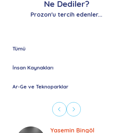
Ne Dediler?
Prozon'u tercih edenler...
Tümü
İnsan Kaynakları
Ar-Ge ve Teknoparklar
Ebru Kural