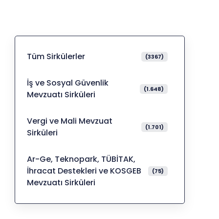
Tüm Sirkülerler
(3367)
İş ve Sosyal Güvenlik
(1.648)
Mevzuatı Sirküleri
Vergi ve Mali Mevzuat
(1.701)
Sirküleri
Ar-Ge, Teknopark, TÜBİTAK,
İhracat Destekleri ve KOSGEB
(75)
Mevzuatı Sirküleri