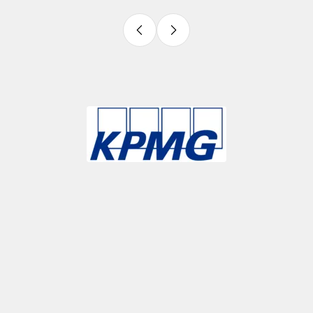
Slide 3 of 9