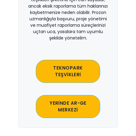
ancak eksik raporlama tüm haklarınızı
kaybetmenize neden olabilir. Prozon
uzmanlığıyla başvuru, proje yönetimi
ve muafiyet raporlama süreçlerinizi
uçtan uca, yasalara tam uyumlu
şekilde yönetelim.
TEKNOPARK
TEŞVİKLERİ
YERİNDE AR-GE
MERKEZİ