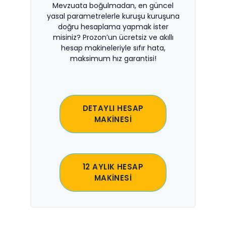
Mevzuata boğulmadan, en güncel
yasal parametrelerle kuruşu kuruşuna
doğru hesaplama yapmak ister
misiniz? Prozon’un ücretsiz ve akıllı
hesap makineleriyle sıfır hata,
maksimum hız garantisi!
DETAYLI HESAP
MAKİNESİ
12 AYLIK HESAP
MAKİNESİ