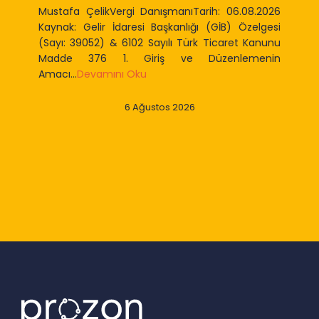
Mustafa ÇelikVergi DanışmanıTarih: 06.08.2026
Kaynak: Gelir İdaresi Başkanlığı (GİB) Özelgesi
(Sayı: 39052) & 6102 Sayılı Türk Ticaret Kanunu
Madde 376 1. Giriş ve Düzenlemenin
Amacı...
Devamını Oku
6 Ağustos 2026
Slide 2 of 9