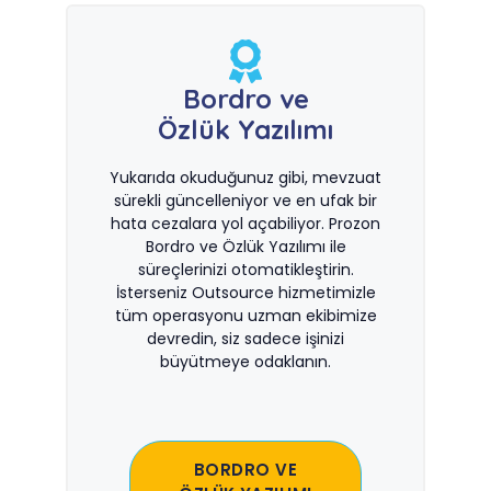
Bordro ve
Özlük Yazılımı
Yukarıda okuduğunuz gibi, mevzuat
sürekli güncelleniyor ve en ufak bir
hata cezalara yol açabiliyor. Prozon
Bordro ve Özlük Yazılımı ile
süreçlerinizi otomatikleştirin.
İsterseniz Outsource hizmetimizle
tüm operasyonu uzman ekibimize
devredin, siz sadece işinizi
büyütmeye odaklanın.
BORDRO VE