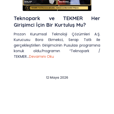
Teknopark ve TEKMER Her
Girişimci İçin Bir Kurtuluş Mu?
Prozon Kurumsal Teknoloji Çözümleri A.Ş.
Kurucusu Bora Ekmekci, Serap Tatlı ile
gerçekleştirilen Girişimcinin Pusulası programına
konuk oldu.Programın “Teknopark /
TEKMER...
Devamını Oku
12 Mayıs 2026
Slide 2 of 12