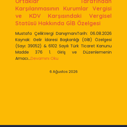
Ortaklar Tarafından
Karşılanmasının Kurumlar Vergisi
ve KDV Karşısındaki Vergisel
Statüsü Hakkında GİB Özelgesi
Mustafa ÇelikVergi DanışmanıTarih: 06.08.2026
Kaynak: Gelir İdaresi Başkanlığı (GİB) Özelgesi
(Sayı: 39052) & 6102 Sayılı Türk Ticaret Kanunu
Madde 376 1. Giriş ve Düzenlemenin
Amacı...
Devamını Oku
6 Ağustos 2026
Slide 2 of 9