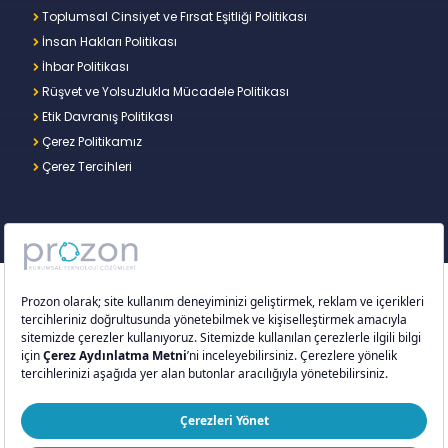
Toplumsal Cinsiyet ve Fırsat Eşitliği Politikası
İnsan Hakları Politikası
İhbar Politikası
Rüşvet ve Yolsuzlukla Mücadele Politikası
Etik Davranış Politikası
Çerez Politikamız
Çerez Tercihleri
Copyright © 2026 – Prozon. Prozon markası ve
Prozon Kurumsal Teknoloji Çözümleri Anonim
Şirketi,
Proventus Danışmanlık Limited Şirketi
’nin
tescilli markası ve teknoloji şirketidir.