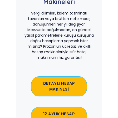
Makineleri
Vergi dilimleri, kıdem tazminatı
tavanları veya brütten nete maaş
dönüşümleri her yıl değişiyor.
Mevzuata boğulmadan, en güncel
yasal parametrelerle kuruşu kuruşuna
doğru hesaplama yapmak ister
misiniz? Prozon’un ücretsiz ve akıllı
hesap makineleriyle sıfır hata,
maksimum hız garantisi!
DETAYLI HESAP
MAKİNESİ
12 AYLIK HESAP