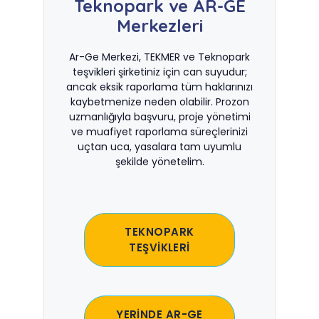
Teknopark ve AR-GE
Merkezleri
Ar-Ge Merkezi, TEKMER ve Teknopark
teşvikleri şirketiniz için can suyudur;
ancak eksik raporlama tüm haklarınızı
kaybetmenize neden olabilir. Prozon
uzmanlığıyla başvuru, proje yönetimi
ve muafiyet raporlama süreçlerinizi
uçtan uca, yasalara tam uyumlu
şekilde yönetelim.
TEKNOPARK
TEŞVİKLERİ
YERİNDE AR-GE