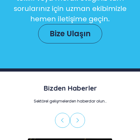
sorularınız için uzman ekibimizle
hemen iletişime geçin.
Bize Ulaşın
Bizden Haberler
Sektörel gelişmelerden haberdar olun…