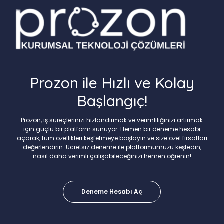
Prozon ile Hızlı ve Kolay
Başlangıç!
Prozon, iş süreçlerinizi hızlandırmak ve verimliliğinizi artırmak
için güçlü bir platform sunuyor. Hemen bir deneme hesabı
açarak, tüm özellikleri keşfetmeye başlayın ve size özel fırsatları
değerlendirin. Ücretsiz deneme ile platformumuzu keşfedin,
nasıl daha verimli çalışabileceğinizi hemen öğrenin!
Deneme Hesabı Aç