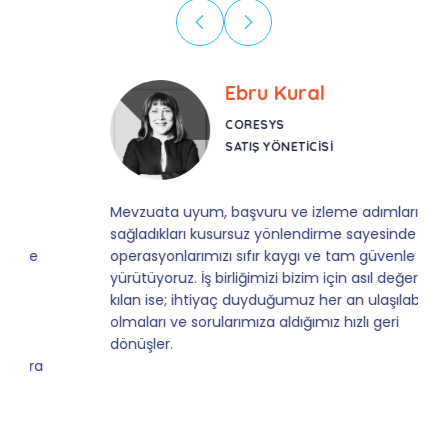
Ebru Kural
CORESYS
SATIŞ YÖNETICISI
Mevzuata uyum, başvuru ve izleme adımlarında
sağladıkları kusursuz yönlendirme sayesinde artık
operasyonlarımızı sıfır kaygı ve tam güvenle
yürütüyoruz. İş birliğimizi bizim için asıl değerli
kılan ise; ihtiyaç duyduğumuz her an ulaşılabilir
olmaları ve sorularımıza aldığımız hızlı geri
dönüşler.