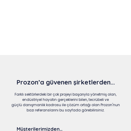
Slide 4 of 9
Prozon’a güvenen şirketlerden...
Farklı sektörlerdeki bir çok projeyi başarıyla yönetmiş olan,
endüstriyel hayatın gerçeklerini bilen, tecrübeli ve
güçlü danışmanlık kadrosu ile çözüm ortağı olan Prozon'nun
bazı referanslarını bu sayfada görebilirsiniz.
Müşterilerimizden…