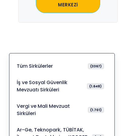
MERKEZİ
Tüm Sirkülerler
(3367)
İş ve Sosyal Güvenlik
(1.648)
Mevzuatı Sirküleri
Vergi ve Mali Mevzuat
(1.701)
Sirküleri
Ar-Ge, Teknopark, TÜBİTAK,