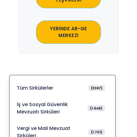
YERİNDE AR-GE
MERKEZİ
Tüm Sirkülerler
(3367)
İş ve Sosyal Güvenlik
(1.648)
Mevzuatı Sirküleri
Vergi ve Mali Mevzuat
(1.701)
Sirküleri