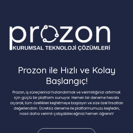
Prozon ile Hızlı ve Kolay
Başlangıç!
Prozon, iş süreçlerinizi hızlandırmak ve verimliliğinizi artırmak
için güçlü bir platform sunuyor. Hemen bir deneme hesabı
açarak, tüm özellikleri keşfetmeye başlayın ve size özel fırsatları
değerlendirin. Ücretsiz deneme ile platformumuzu keşfedin,
nasıl daha verimli çalışabileceğinizi hemen öğrenin!