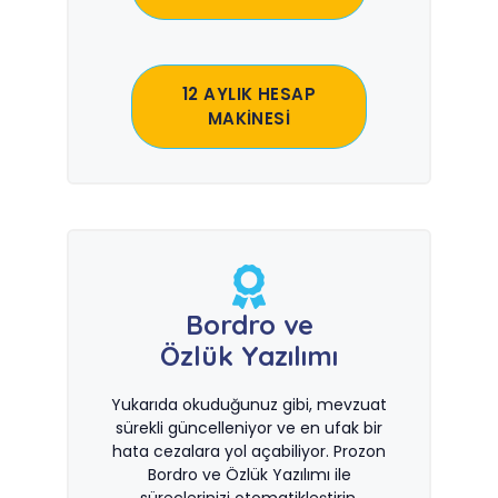
12 AYLIK HESAP
MAKİNESİ
Bordro ve
Özlük Yazılımı
Yukarıda okuduğunuz gibi, mevzuat
sürekli güncelleniyor ve en ufak bir
hata cezalara yol açabiliyor. Prozon
Bordro ve Özlük Yazılımı ile
süreçlerinizi otomatikleştirin.