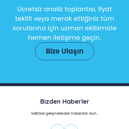
Ücretsiz analiz toplantısı, fiyat
teklifi veya merak ettiğiniz tüm
sorularınız için uzman ekibimizle
hemen iletişime geçin.
Bize Ulaşın
Bizden Haberler
Sektörel gelişmelerden haberdar olun…