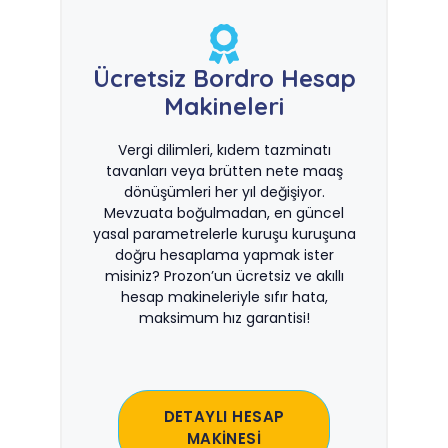
Ücretsiz Bordro Hesap
Makineleri
Vergi dilimleri, kıdem tazminatı
tavanları veya brütten nete maaş
dönüşümleri her yıl değişiyor.
Mevzuata boğulmadan, en güncel
yasal parametrelerle kuruşu kuruşuna
doğru hesaplama yapmak ister
misiniz? Prozon’un ücretsiz ve akıllı
hesap makineleriyle sıfır hata,
maksimum hız garantisi!
DETAYLI HESAP
MAKİNESİ