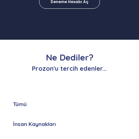
Deneme Hesabı Aç
Ne Dediler?
Prozon'u tercih edenler...
Tümü
İnsan Kaynakları