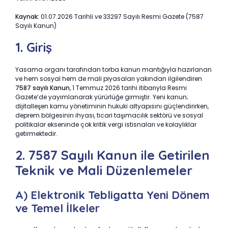
Kaynak:
01.07.2026 Tarihli ve 33297 Sayılı Resmi Gazete (7587
Sayılı Kanun)
1. Giriş
Yasama organı tarafından torba kanun mantığıyla hazırlanan
ve hem sosyal hem de mali piyasaları yakından ilgilendiren
7587 sayılı Kanun
, 1 Temmuz 2026 tarihi itibarıyla Resmi
Gazete’de yayımlanarak yürürlüğe girmiştir. Yeni kanun;
dijitalleşen kamu yönetiminin hukuki altyapısını güçlendirirken,
deprem bölgesinin ihyası, ticari taşımacılık sektörü ve sosyal
politikalar ekseninde çok kritik vergi istisnaları ve kolaylıklar
getirmektedir.
2. 7587 Sayılı Kanun ile Getirilen
Teknik ve Mali Düzenlemeler
A) Elektronik Tebligatta Yeni Dönem
ve Temel İlkeler