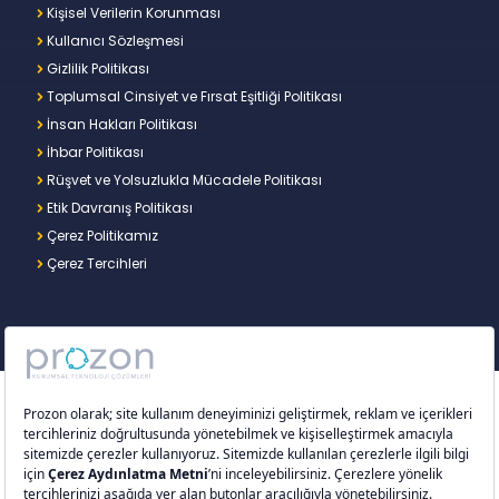
Kişisel Verilerin Korunması
Kullanıcı Sözleşmesi
Gizlilik Politikası
Toplumsal Cinsiyet ve Fırsat Eşitliği Politikası
İnsan Hakları Politikası
İhbar Politikası
Rüşvet ve Yolsuzlukla Mücadele Politikası
Etik Davranış Politikası
Çerez Politikamız
Çerez Tercihleri
Copyright © 2026 – Prozon. Prozon markası ve
Prozon Kurumsal Teknoloji Çözümleri Anonim
Şirketi,
Proventus Danışmanlık Limited Şirketi
’nin
tescilli markası ve teknoloji şirketidir.