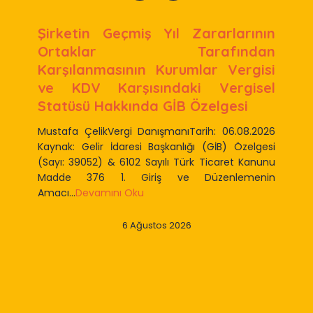
Şirketin Geçmiş Yıl Zararlarının
Ortaklar Tarafından
Karşılanmasının Kurumlar Vergisi
ve KDV Karşısındaki Vergisel
Statüsü Hakkında GİB Özelgesi
Mustafa ÇelikVergi DanışmanıTarih: 06.08.2026
Kaynak: Gelir İdaresi Başkanlığı (GİB) Özelgesi
(Sayı: 39052) & 6102 Sayılı Türk Ticaret Kanunu
Madde 376 1. Giriş ve Düzenlemenin
Amacı...
Devamını Oku
6 Ağustos 2026
Slide 2 of 9