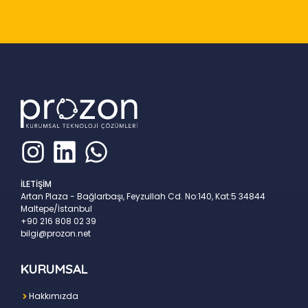
İLETİŞİM
Artan Plaza - Bağlarbaşı, Feyzullah Cd. No:140, Kat:5 34844
Maltepe/İstanbul
+90 216 808 02 39
bilgi@prozon.net
KURUMSAL
Hakkımızda