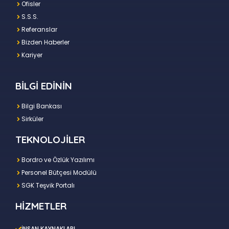
Ofisler
S.S.S.
Referanslar
Bizden Haberler
Kariyer
BİLGİ EDİNİN
Bilgi Bankası
Sirküler
TEKNOLOJİLER
Bordro ve Özlük Yazılımı
Personel Bütçesi Modülü
SGK Teşvik Portalı
HİZMETLER
İNSAN KAYNAKLARI