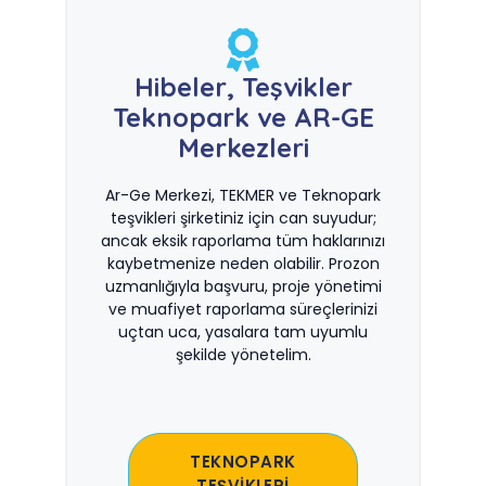
Hibeler, Teşvikler
Teknopark ve AR-GE
Merkezleri
Ar-Ge Merkezi, TEKMER ve Teknopark
teşvikleri şirketiniz için can suyudur;
ancak eksik raporlama tüm haklarınızı
kaybetmenize neden olabilir. Prozon
uzmanlığıyla başvuru, proje yönetimi
ve muafiyet raporlama süreçlerinizi
uçtan uca, yasalara tam uyumlu
şekilde yönetelim.
TEKNOPARK
TEŞVİKLERİ