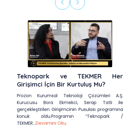
Teknopark ve TEKMER Her
Girişimci İçin Bir Kurtuluş Mu?
Prozon Kurumsal Teknoloji Çözümleri A.Ş.
Kurucusu Bora Ekmekci, Serap Tatlı ile
gerçekleştirilen Girişimcinin Pusulası programına
konuk oldu.Programın “Teknopark /
TEKMER...
Devamını Oku