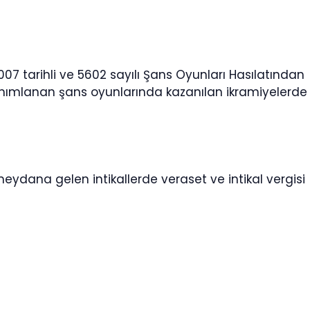
07 tarihli ve 5602 sayılı Şans Oyunları Hasılatından
anımlanan şans oyunlarında kazanılan ikramiyelerde
meydana gelen intikallerde veraset ve intikal vergisi