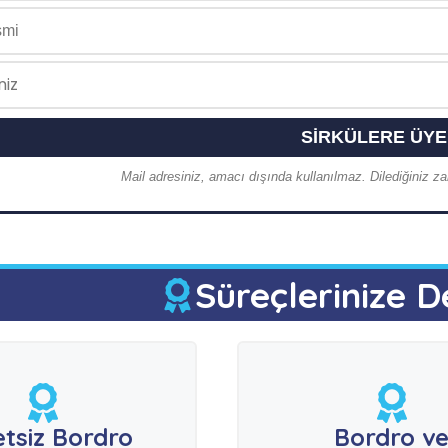
Mail adresiniz, amacı dışında kullanılmaz. Dilediğiniz zam
Süreçlerinize D
etsiz Bordro
Bordro v