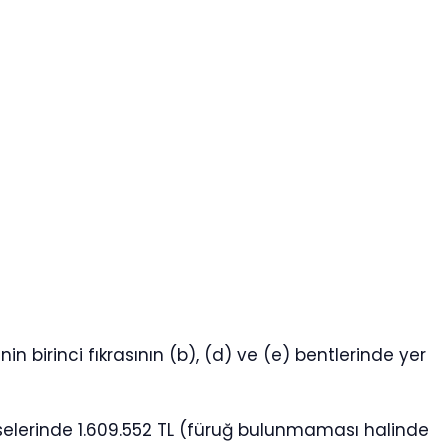
 birinci fıkrasının (b), (d) ve (e) bentlerinde yer
isselerinde 1.609.552 TL (füruğ bulunmaması halinde