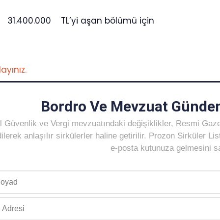
.400.000 TL’yi aşan bölümü için
layınız.
Bordro Ve Mevzuat Gündem
 Güvenlik ve Vergi mevzuatındaki değişiklikler, Resmi Gaz
ilerek anlaşılır sirkülerler haline getirilir. Prozon Sirküler 
e-posta kutunuza gelmesini sağ