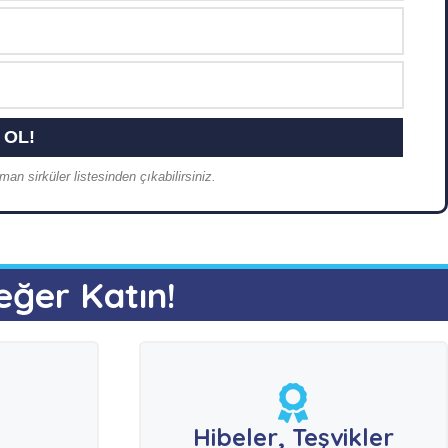
an sirküler listesinden çıkabilirsiniz.
eğer Katın!
e
Hibeler, Teşvikler