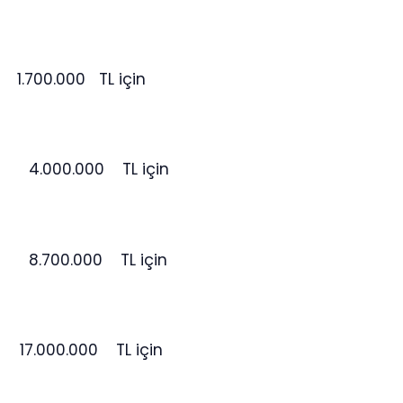
0.000 TL için
n 4.000.000 TL için
n 8.700.000 TL için
 17.000.000 TL için