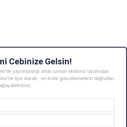
i Cebinize Gelsin!
ete’de yayımlandığı anda uzman ekibimiz tarafından
Listesi’ne üye olarak; en kritik güncellemelerin doğrudan
layabilirsiniz.