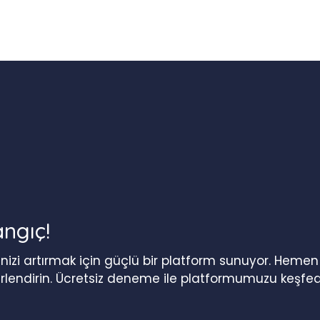
angıç!
iğinizi artırmak için güçlü bir platform sunuyor. Heme
erlendirin. Ücretsiz deneme ile platformumuzu keşfed