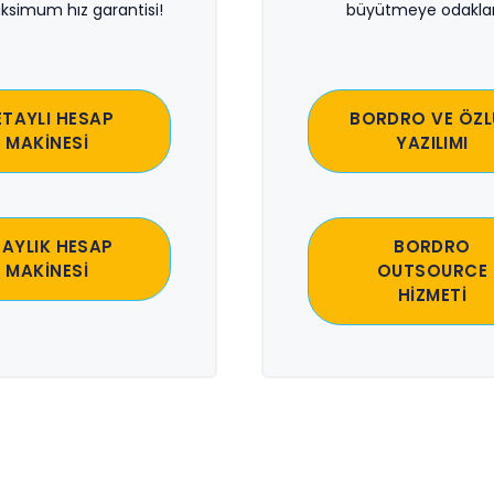
ksimum hız garantisi!
büyütmeye odaklan
ETAYLI HESAP
BORDRO VE ÖZL
MAKİNESİ
YAZILIMI
 AYLIK HESAP
BORDRO
MAKİNESİ
OUTSOURCE
HİZMETİ