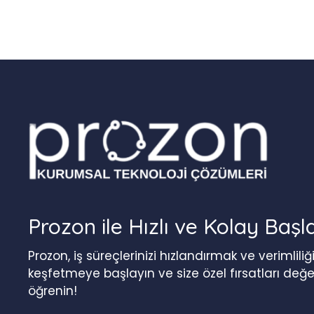
Prozon ile Hızlı ve Kolay Başl
Prozon, iş süreçlerinizi hızlandırmak ve verimlil
keşfetmeye başlayın ve size özel fırsatları değ
öğrenin!