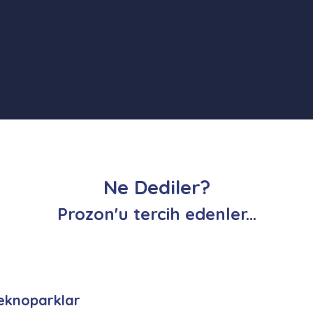
Ne Dediler?
Prozon'u tercih edenler...
eknoparklar