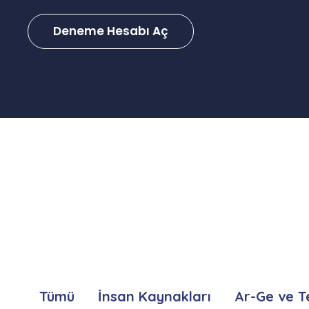
Deneme Hesabı Aç
Tümü
İnsan Kaynakları
Ar-Ge ve T