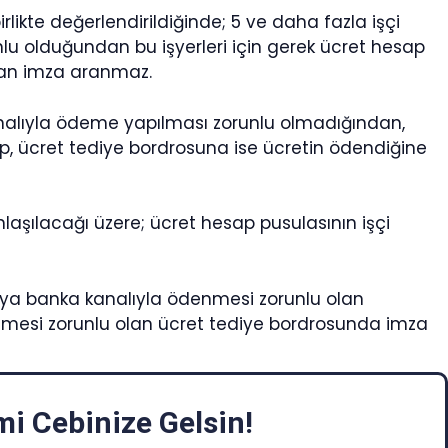
likte değerlendirildiğinde; 5 ve daha fazla işçi
unlu olduğundan bu işyerleri için gerek ücret hesap
ndan imza aranmaz.
kanalıyla ödeme yapılması zorunlu olmadığından,
p, ücret tediye bordrosuna ise ücretin ödendiğine
şılacağı üzere; ücret hesap pusulasının işçi
eya banka kanalıyla ödenmesi zorunlu olan
enmesi zorunlu olan ücret tediye bordrosunda imza
i Cebinize Gelsin!