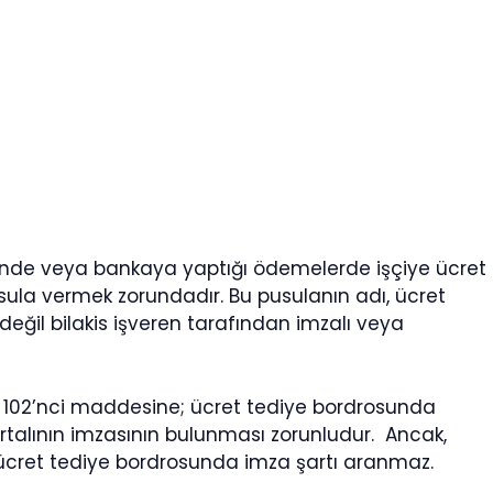
rinde veya bankaya yaptığı ödemelerde işçiye ücret
pusula vermek zorundadır. Bu pusulanın adı, ücret
değil bilakis işveren tarafından imzalı veya
un 102’nci maddesine; ücret tediye bordrosunda
rtalının imzasının bulunması zorunludur. Ancak,
cret tediye bordrosunda imza şartı aranmaz.