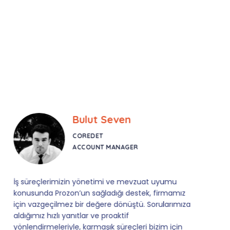
Bulut Seven
COREDET
ACCOUNT MANAGER
İş süreçlerimizin yönetimi ve mevzuat uyumu
konusunda Prozon’un sağladığı destek, firmamız
için vazgeçilmez bir değere dönüştü. Sorularımıza
aldığımız hızlı yanıtlar ve proaktif
yönlendirmeleriyle, karmaşık süreçleri bizim için