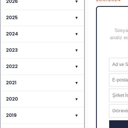
2026
▼
2025
▼
Sosyal
2024
▼
analiz ed
2023
▼
2022
▼
2021
▼
2020
▼
2019
▼