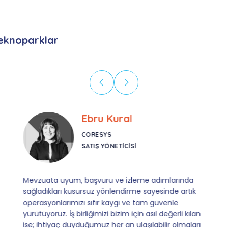
eknoparklar
Ebru Kural
CORESYS
SATIŞ YÖNETICISI
Mevzuata uyum, başvuru ve izleme adımlarında
sağladıkları kusursuz yönlendirme sayesinde artık
operasyonlarımızı sıfır kaygı ve tam güvenle
yürütüyoruz. İş birliğimizi bizim için asıl değerli kılan
ise; ihtiyaç duyduğumuz her an ulaşılabilir olmaları