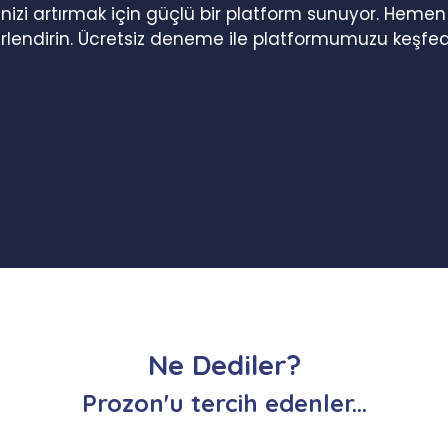
iğinizi artırmak için güçlü bir platform sunuyor. Heme
erlendirin. Ücretsiz deneme ile platformumuzu keşfed
Ne Dediler?
Prozon'u tercih edenler...