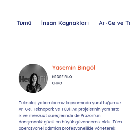
Tümü
İnsan Kaynakları
Ar-Ge ve T
Yasemin Bingöl
HEDEF FILO
CHRO
Teknoloji yatırımlarımız kapsamında yürüttüğümüz
Ar-Ge, Teknopark ve TÜBİTAK projelerinin yanı sıra;
ik ve mevzuat süreçlerinde de Prozon’un
danışmanlık gücü en büyük güvencemiz oldu. Tüm
operasyonel adımları profesyonellikle yöneterek