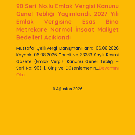
90 Seri No.lu Emlak Vergisi Kanunu
Genel Tebliği Yayımlandı: 2027 Yılı
Emlak Vergisine Esas Bina
Metrekare Normal İnşaat Maliyet
Bedelleri Açıklandı
Mustafa ÇelikVergi DanışmanıTarih: 06.08.2026
Kaynak: 06.08.2026 Tarihli ve 33333 Sayılı Resmi
Gazete (Emlak Vergisi Kanunu Genel Tebliği –
Seri No: 90) 1. Giriş ve Düzenlemenin...
Devamını
Oku
6 Ağustos 2026
Slide 2 of 9