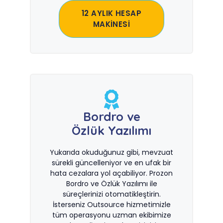
12 AYLIK HESAP
MAKİNESİ
Bordro ve
Özlük Yazılımı
Yukarıda okuduğunuz gibi, mevzuat
sürekli güncelleniyor ve en ufak bir
hata cezalara yol açabiliyor. Prozon
Bordro ve Özlük Yazılımı ile
süreçlerinizi otomatikleştirin.
İsterseniz Outsource hizmetimizle
tüm operasyonu uzman ekibimize