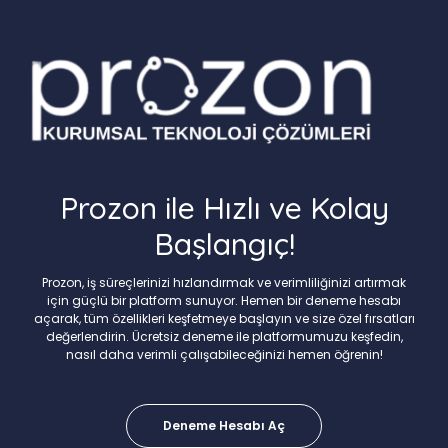
Prozon ile Hızlı ve Kolay
Başlangıç!
Prozon, iş süreçlerinizi hızlandırmak ve verimliliğinizi artırmak
için güçlü bir platform sunuyor. Hemen bir deneme hesabı
açarak, tüm özellikleri keşfetmeye başlayın ve size özel fırsatları
değerlendirin. Ücretsiz deneme ile platformumuzu keşfedin,
nasıl daha verimli çalışabileceğinizi hemen öğrenin!
Deneme Hesabı Aç