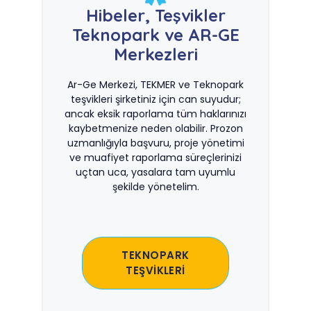
Hibeler, Teşvikler
Teknopark ve AR-GE
Merkezleri
Ar-Ge Merkezi, TEKMER ve Teknopark
teşvikleri şirketiniz için can suyudur;
ancak eksik raporlama tüm haklarınızı
kaybetmenize neden olabilir. Prozon
uzmanlığıyla başvuru, proje yönetimi
ve muafiyet raporlama süreçlerinizi
uçtan uca, yasalara tam uyumlu
şekilde yönetelim.
TEKNOPARK
TEŞVİKLERİ