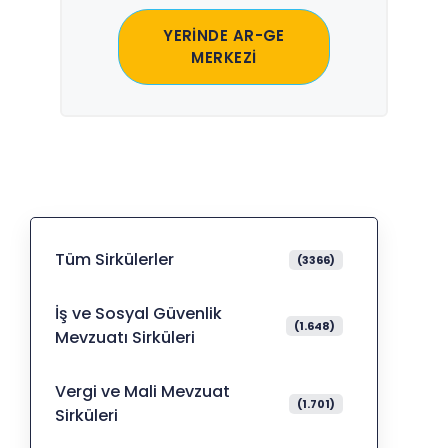
YERİNDE AR-GE
MERKEZİ
Tüm Sirkülerler
(3366)
İş ve Sosyal Güvenlik
(1.648)
Mevzuatı Sirküleri
Vergi ve Mali Mevzuat
(1.701)
Sirküleri