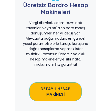
Ücretsiz Bordro Hesap
Makineleri
Vergi dilimleri, kıdem tazminatı
tavanları veya brütten nete maaş
dönüşümleri her yıl değişiyor.
Mevzuata boğulmadan, en güncel
yasal parametrelerle kuruşu kuruşuna
doğru hesaplama yapmak ister
misiniz? Prozon’un ücretsiz ve akıllı
hesap makineleriyle sıfır hata,
maksimum hız garantisi!
DETAYLI HESAP
MAKİNESİ