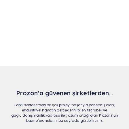
Slide 4 of 9
Prozon’a güvenen şirketlerden...
Farklı sektörlerdeki bir çok projeyi başarıyla yönetmiş olan,
endüstriyel hayatın gerçeklerini bilen, tecrübeli ve
güçlü danışmanlık kadrosu ile çözüm ortağı olan Prozon'nun
bazı referanslarını bu sayfada görebilirsiniz.