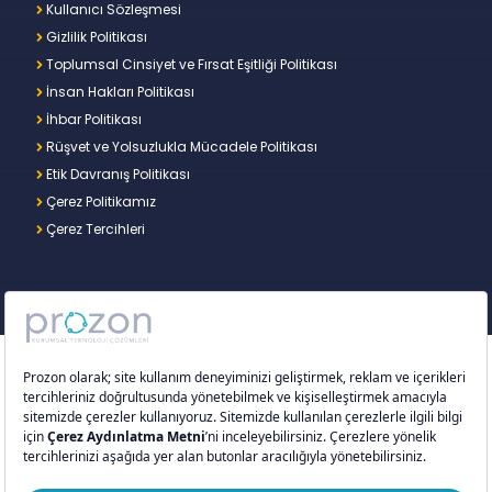
Kullanıcı Sözleşmesi
Gizlilik Politikası
Toplumsal Cinsiyet ve Fırsat Eşitliği Politikası
İnsan Hakları Politikası
İhbar Politikası
Rüşvet ve Yolsuzlukla Mücadele Politikası
Etik Davranış Politikası
Çerez Politikamız
Çerez Tercihleri
Copyright © 2026 – Prozon. Prozon markası ve
Prozon Kurumsal Teknoloji Çözümleri Anonim
Şirketi,
Proventus Danışmanlık Limited Şirketi
’nin
tescilli markası ve teknoloji şirketidir.