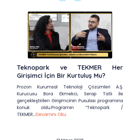
Teknopark ve TEKMER Her
Girişimci İçin Bir Kurtuluş Mu?
Prozon Kurumsal Teknoloji Çözümleri A.Ş.
Kurucusu Bora Ekmekci, Serap Tatlı ile
gerçekleştirilen Girişimcinin Pusulası programına
konuk oldu.Programın “Teknopark /
TEKMER...
Devamını Oku