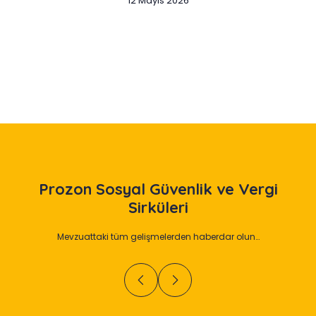
12 Mayıs 2026
Slide 2 of 12
Prozon
Sosyal Güvenlik ve Vergi
Sirküleri
Mevzuattaki tüm gelişmelerden haberdar olun…