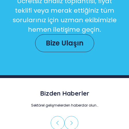
Ücretsiz analiz toplantısı, fiyat
teklifi veya merak ettiğiniz tüm
sorularınız için uzman ekibimizle
hemen iletişime geçin.
Bize Ulaşın
Bizden Haberler
Sektörel gelişmelerden haberdar olun…