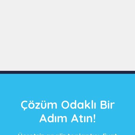
Slide 3 of 9
Çözüm Odaklı Bir
Adım Atın!