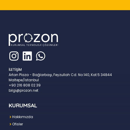
İLETİŞİM
Artan Plaza - Bağlarbaşı, Feyzullah Cd. No:140, Kat:5 34844
Maltepe/İstanbul
+90 216 808 02 39
bilgi@prozon.net
KURUMSAL
Hakkımızda
Ofisler