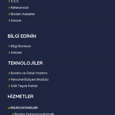
S.S.S.
Referanslar
Bizden Haberler
Kariyer
BİLGİ EDİNİN
Bilgi Bankası
Sirküler
TEKNOLOJİLER
Bordro ve Özlük Yazılımı
Personel Bütçesi Modülü
SGK Teşvik Portalı
HİZMETLER
İNSAN KAYNAKLARI
Bordro Outsource Hizmeti