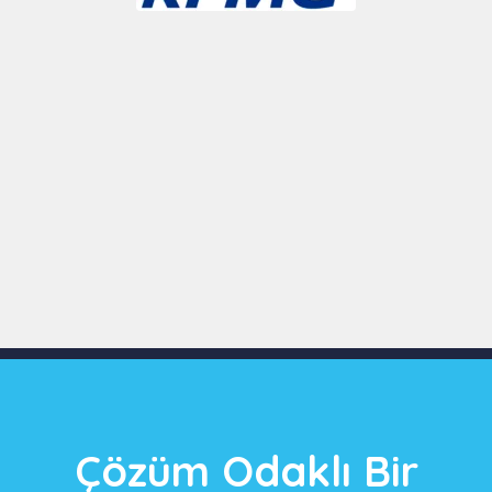
Slide 3 of 9
Çözüm Odaklı Bir