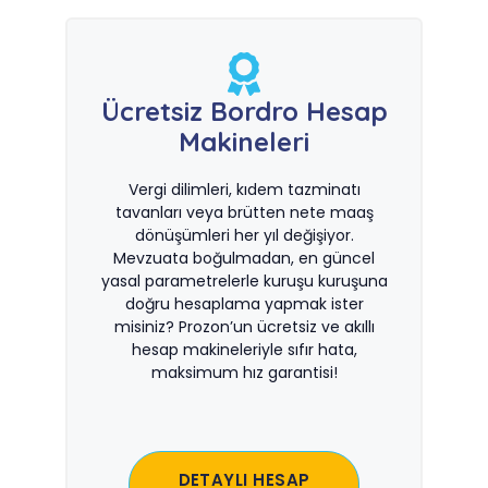
Ücretsiz Bordro Hesap
Makineleri
Vergi dilimleri, kıdem tazminatı
tavanları veya brütten nete maaş
dönüşümleri her yıl değişiyor.
Mevzuata boğulmadan, en güncel
yasal parametrelerle kuruşu kuruşuna
doğru hesaplama yapmak ister
misiniz? Prozon’un ücretsiz ve akıllı
hesap makineleriyle sıfır hata,
maksimum hız garantisi!
DETAYLI HESAP