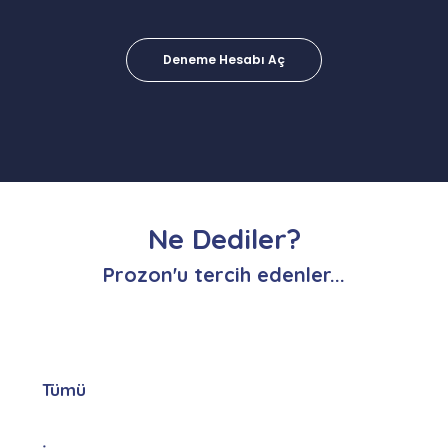
Deneme Hesabı Aç
Ne Dediler?
Prozon'u tercih edenler...
Tümü