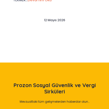
TEKMER...
Devamını Oku
12 Mayıs 2026
Slide 2 of 12
Prozon
Sosyal Güvenlik ve Vergi
Sirküleri
Mevzuattaki tüm gelişmelerden haberdar olun…