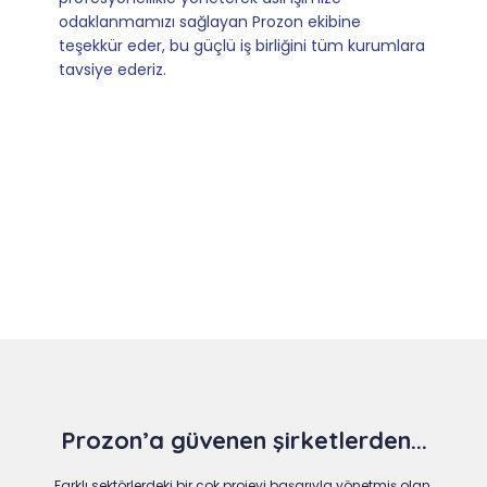
dönüşler.
Slide 4 of 9
Prozon’a güvenen şirketlerden...
Farklı sektörlerdeki bir çok projeyi başarıyla yönetmiş olan,