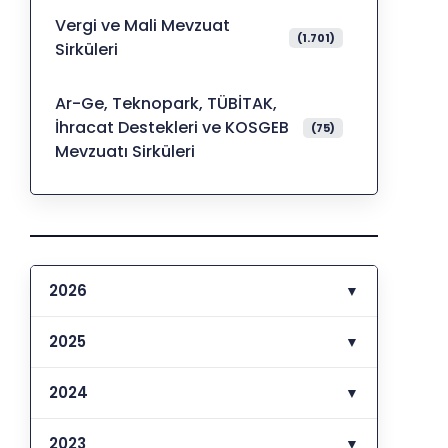
Vergi ve Mali Mevzuat
(1.701)
Sirküleri
Ar-Ge, Teknopark, TÜBİTAK,
İhracat Destekleri ve KOSGEB
(75)
Mevzuatı Sirküleri
2026
▼
2025
▼
2024
▼
2023
▼