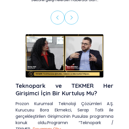
Teknopark ve TEKMER Her
Girişimci İçin Bir Kurtuluş Mu?
Prozon Kurumsal Teknoloji Çözümleri A.Ş.
Kurucusu Bora Ekmekci, Serap Tatlı ile
gerçekleştirilen Girişimcinin Pusulası programına
konuk oldu.Programın “Teknopark /