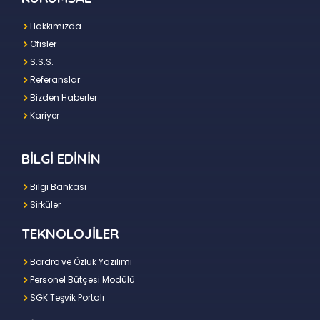
Hakkımızda
Ofisler
S.S.S.
Referanslar
Bizden Haberler
Kariyer
BİLGİ EDİNİN
Bilgi Bankası
Sirküler
TEKNOLOJİLER
Bordro ve Özlük Yazılımı
Personel Bütçesi Modülü
SGK Teşvik Portalı