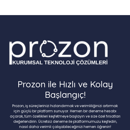
Prozon ile Hızlı ve Kolay
Başlangıç!
Prozon, iş süreçlerinizi hızlandırmak ve verimliliğinizi artırmak
için güçlü bir platform sunuyor. Hemen bir deneme hesabı
açarak, tüm özellikleri keşfetmeye başlayın ve size özel fırsatları
değerlendirin. Ücretsiz deneme ile platformumuzu keşfedin,
nasıl daha verimli çalışabileceğinizi hemen öğrenin!