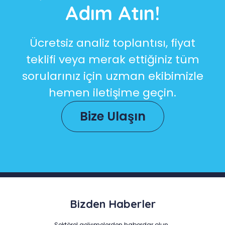
Adım Atın!
Ücretsiz analiz toplantısı, fiyat
teklifi veya merak ettiğiniz tüm
sorularınız için uzman ekibimizle
hemen iletişime geçin.
Bize Ulaşın
Bizden Haberler
Sektörel gelişmelerden haberdar olun…