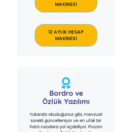
MAKİNESİ
12 AYLIK HESAP
MAKİNESİ
Bordro ve
Özlük Yazılımı
Yukarıda okuduğunuz gibi, mevzuat
sürekli güncelleniyor ve en ufak bir
hata cezalara yol açabiliyor. Prozon