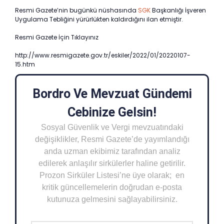
Resmi Gazete’nin bugünkü nüshasında
SGK
Başkanlığı İşveren
Uygulama Tebliğini yürürlükten kaldırdığını ilan etmiştir.
Resmi Gazete İçin Tıklayınız
http://www.resmigazete.gov.tr/eskiler/2022/01/20220107-
15.htm
Bordro Ve Mevzuat Gündemi
Cebinize Gelsin!
Sosyal Güvenlik ve Vergi mevzuatındaki
değişiklikler, Resmi Gazete’de yayımlandığı
anda uzman ekibimiz tarafından analiz
edilerek anlaşılır sirkülerler haline getirilir.
Prozon Sirküler Listesi’ne üye olarak; en
kritik güncellemelerin doğrudan e-posta
kutunuza gelmesini sağlayabilirsiniz.