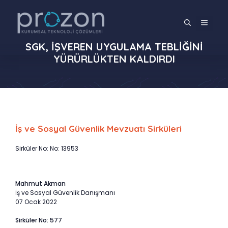
İçeriğe
atla
MENÜ
SGK, İŞVEREN UYGULAMA TEBLİĞİNİ
YÜRÜRLÜKTEN KALDIRDI
İş ve Sosyal Güvenlik Mevzuatı Sirküleri
Sirküler No: No: 13953
Mahmut Akman
İş ve Sosyal Güvenlik Danışmanı
07 Ocak 2022
Sirküler No: 577