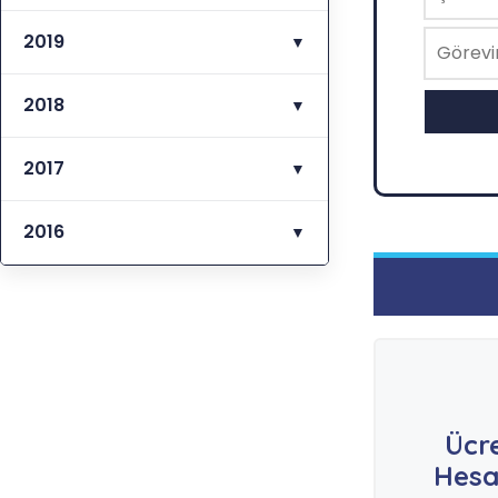
2019
▼
2018
▼
2017
▼
2016
▼
Ücr
Hesa