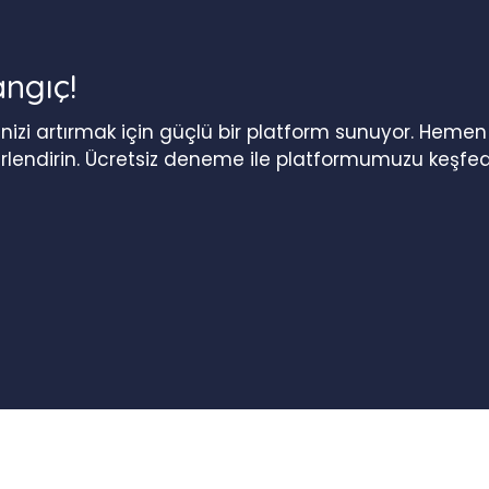
angıç!
iğinizi artırmak için güçlü bir platform sunuyor. Heme
erlendirin. Ücretsiz deneme ile platformumuzu keşfed