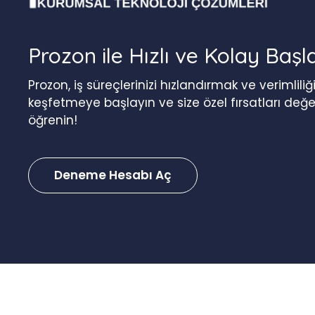
Prozon ile Hızlı ve Kolay Başl
Prozon, iş süreçlerinizi hızlandırmak ve verimlil
keşfetmeye başlayın ve size özel fırsatları değ
öğrenin!
Deneme Hesabı Aç