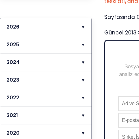
teskilati/a
Sayfasında G
2026
▼
Güncel 2013 
2025
▼
2024
▼
Sosyal
analiz ed
2023
▼
2022
▼
2021
▼
2020
▼