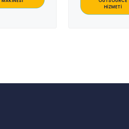
MAKİNESİ
OUTSOURCE
HİZMETİ