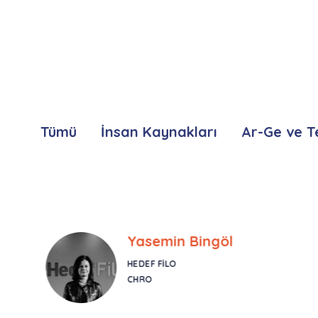
Tümü
İnsan Kaynakları
Ar-Ge ve T
Yasemin Bingöl
HEDEF FILO
CHRO