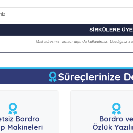
Mail adresiniz, amacı dışında kullanılmaz. Dilediğiniz zam
Süreçlerinize D
etsiz Bordro
Bordro v
p Makineleri
Özlük Yazıl