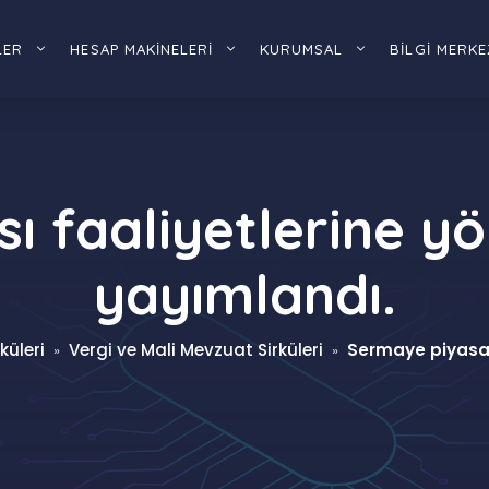
LER
HESAP MAKİNELERİ
KURUMSAL
BİLGİ MERKE
 faaliyetlerine yö
yayımlandı.
küleri
Vergi ve Mali Mevzuat Sirküleri
Sermaye piyasası
»
»