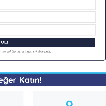
an sirküler listesinden çıkabilirsiniz.
eğer Katın!