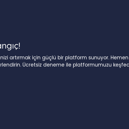
angıç!
iğinizi artırmak için güçlü bir platform sunuyor. Heme
erlendirin. Ücretsiz deneme ile platformumuzu keşfed