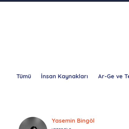
Tümü
İnsan Kaynakları
Ar-Ge ve T
Yasemin Bingöl