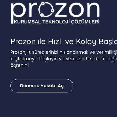
Prozon ile Hızlı ve Kolay Başl
Prozon, iş süreçlerinizi hızlandırmak ve verimlil
keşfetmeye başlayın ve size özel fırsatları değ
öğrenin!
Deneme Hesabı Aç