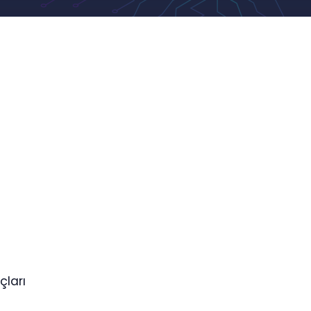
çları