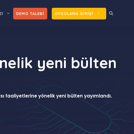
Zİ
DEMO TALEBİ
UYGULAMA GİRİŞİ
nelik yeni bülten
 faaliyetlerine yönelik yeni bülten yayımlandı.