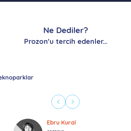
Ne Dediler?
Prozon'u tercih edenler...
eknoparklar
Ebru Kural