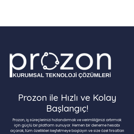
Prozon ile Hızlı ve Kolay
Başlangıç!
Prozon, iş süreçlerinizi hızlandırmak ve verimliliğinizi artırmak
için güçlü bir platform sunuyor. Hemen bir deneme hesabı
açarak, tüm özellikleri keşfetmeye başlayın ve size özel fırsatları