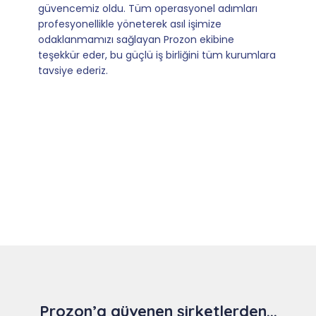
kılan ise; ihtiyaç duyduğumuz her an ulaşılabilir
olmaları ve sorularımıza aldığımız hızlı geri
dönüşler.
Slide 4 of 9
Prozon’a güvenen şirketlerden...