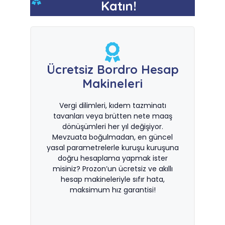
Katın!
Ücretsiz Bordro Hesap
Makineleri
Vergi dilimleri, kıdem tazminatı
tavanları veya brütten nete maaş
dönüşümleri her yıl değişiyor.
Mevzuata boğulmadan, en güncel
yasal parametrelerle kuruşu kuruşuna
doğru hesaplama yapmak ister
misiniz? Prozon’un ücretsiz ve akıllı
hesap makineleriyle sıfır hata,
maksimum hız garantisi!