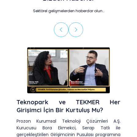
Sektörel gelişmelerden haberdar olun…
Teknopark ve TEKMER Her
Girişimci İçin Bir Kurtuluş Mu?
Prozon Kurumsal Teknoloji Çözümleri A.Ş.
Kurucusu Bora Ekmekci, Serap Tatlı ile
gerçekleştirilen Girişimcinin Pusulası programına