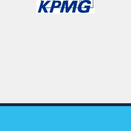
Slide 3 of 9