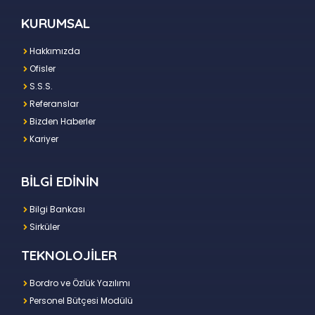
KURUMSAL
Hakkımızda
Ofisler
S.S.S.
Referanslar
Bizden Haberler
Kariyer
BİLGİ EDİNİN
Bilgi Bankası
Sirküler
TEKNOLOJİLER
Bordro ve Özlük Yazılımı
Personel Bütçesi Modülü