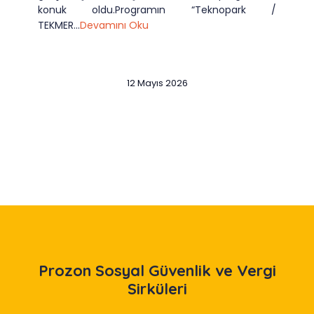
konuk oldu.Programın “Teknopark /
TEKMER...
Devamını Oku
12 Mayıs 2026
Slide 2 of 12
Prozon
Sosyal Güvenlik ve Vergi
Sirküleri