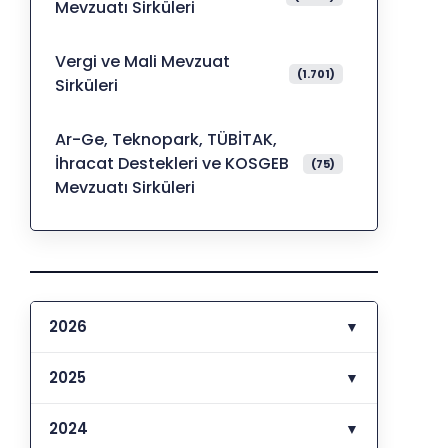
Mevzuatı Sirküleri
Vergi ve Mali Mevzuat
(1.701)
Sirküleri
Ar-Ge, Teknopark, TÜBİTAK,
İhracat Destekleri ve KOSGEB
(75)
Mevzuatı Sirküleri
2026
▼
2025
▼
2024
▼