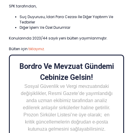
SPK tarafından,
Suç Duyurusu, İdari Para Cezası İle Diğer Yaptırım Ve
Tedbirler
Diğer İşlem Ve Özel Durumlar
Konularında 2023/44 sayılı yeni bülten yayımlanmıştır.
Bülten için
tıklayınız.
Bordro Ve Mevzuat Gündemi
Cebinize Gelsin!
Sosyal Güvenlik ve Vergi mevzuatındaki
değişiklikler, Resmi Gazete’de yayımlandığı
anda uzman ekibimiz tarafından analiz
edilerek anlaşılır sirkülerler haline getirilir.
Prozon Sirküler Listesi’ne üye olarak; en
kritik güncellemelerin doğrudan e-posta
kutunuza gelmesini sağlayabilirsiniz.