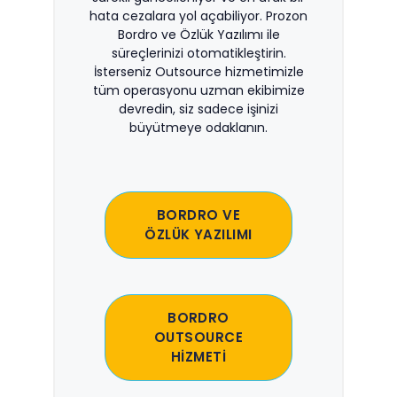
hata cezalara yol açabiliyor. Prozon
Bordro ve Özlük Yazılımı ile
süreçlerinizi otomatikleştirin.
İsterseniz Outsource hizmetimizle
tüm operasyonu uzman ekibimize
devredin, siz sadece işinizi
büyütmeye odaklanın.
BORDRO VE
ÖZLÜK YAZILIMI
BORDRO
OUTSOURCE
HİZMETİ