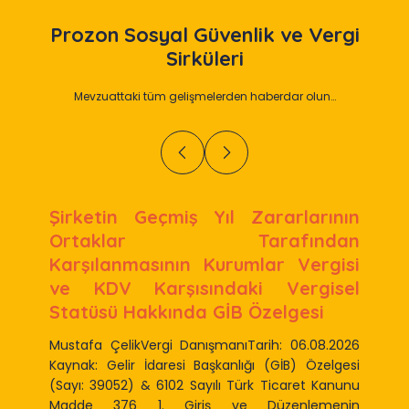
Prozon
Sosyal Güvenlik ve Vergi
Sirküleri
Mevzuattaki tüm gelişmelerden haberdar olun…
Şirketin Geçmiş Yıl Zararlarının
Ortaklar Tarafından
Karşılanmasının Kurumlar Vergisi
ve KDV Karşısındaki Vergisel
Statüsü Hakkında GİB Özelgesi
Mustafa ÇelikVergi DanışmanıTarih: 06.08.2026
Kaynak: Gelir İdaresi Başkanlığı (GİB) Özelgesi
(Sayı: 39052) & 6102 Sayılı Türk Ticaret Kanunu
Madde 376 1. Giriş ve Düzenlemenin