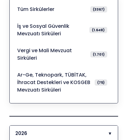
Tüm Sirkülerler
(3367)
İş ve Sosyal Güvenlik
(1.648)
Mevzuatı Sirküleri
Vergi ve Mali Mevzuat
(1.701)
Sirküleri
Ar-Ge, Teknopark, TÜBİTAK,
İhracat Destekleri ve KOSGEB
(75)
Mevzuatı Sirküleri
2026
▼