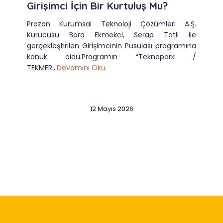
Girişimci İçin Bir Kurtuluş Mu?
Prozon Kurumsal Teknoloji Çözümleri A.Ş.
Kurucusu Bora Ekmekci, Serap Tatlı ile
gerçekleştirilen Girişimcinin Pusulası programına
konuk oldu.Programın “Teknopark /
TEKMER...
Devamını Oku
12 Mayıs 2026
Slide 2 of 12