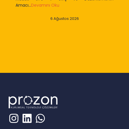
Amacı...
Devamını Oku
6 Ağustos 2026
Slide 2 of 9