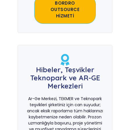
BORDRO
OUTSOURCE
HİZMETİ
Hibeler, Teşvikler
Teknopark ve AR-GE
Merkezleri
Ar-Ge Merkezi, TEKMER ve Teknopark
teşvikleri şirketiniz için can suyudur;
ancak eksik raporlama tüm haklarınızı
kaybetmenize neden olabilir. Prozon
uzmanlığıyla başvuru, proje yönetimi
ve muafiyet raporlama süreçlerinizi