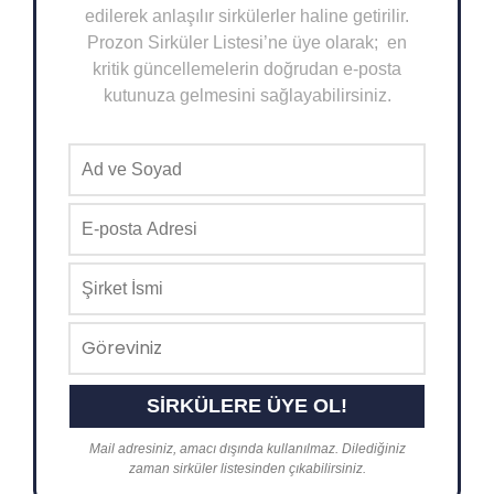
edilerek anlaşılır sirkülerler haline getirilir.
Prozon Sirküler Listesi’ne üye olarak; en
kritik güncellemelerin doğrudan e-posta
kutunuza gelmesini sağlayabilirsiniz.
Mail adresiniz, amacı dışında kullanılmaz. Dilediğiniz
zaman sirküler listesinden çıkabilirsiniz.