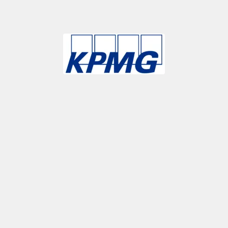
Slide 3 of 9