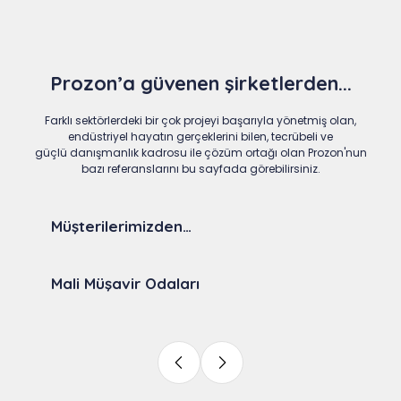
Prozon’a güvenen şirketlerden...
Farklı sektörlerdeki bir çok projeyi başarıyla yönetmiş olan,
endüstriyel hayatın gerçeklerini bilen, tecrübeli ve
güçlü danışmanlık kadrosu ile çözüm ortağı olan Prozon'nun
bazı referanslarını bu sayfada görebilirsiniz.
Müşterilerimizden…
Mali Müşavir Odaları