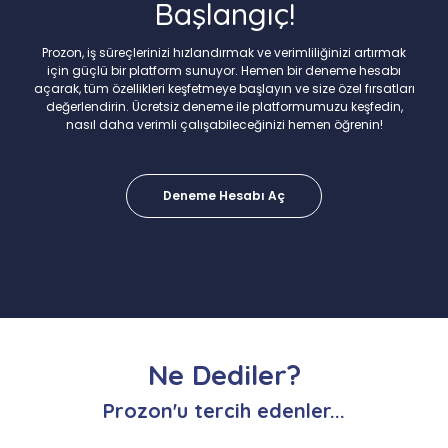
Başlangıç!
Prozon, iş süreçlerinizi hızlandırmak ve verimliliğinizi artırmak
için güçlü bir platform sunuyor. Hemen bir deneme hesabı
açarak, tüm özellikleri keşfetmeye başlayın ve size özel fırsatları
değerlendirin. Ücretsiz deneme ile platformumuzu keşfedin,
nasıl daha verimli çalışabileceğinizi hemen öğrenin!
Deneme Hesabı Aç
Ne Dediler?
Prozon'u tercih edenler...