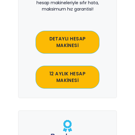
hesap makineleriyle sıfır hata,
maksimum hız garantisi!
DETAYLI HESAP
MAKİNESİ
12 AYLIK HESAP
MAKİNESİ