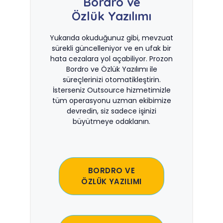
Bordro ve
Özlük Yazılımı
Yukarıda okuduğunuz gibi, mevzuat
sürekli güncelleniyor ve en ufak bir
hata cezalara yol açabiliyor. Prozon
Bordro ve Özlük Yazılımı ile
süreçlerinizi otomatikleştirin.
İsterseniz Outsource hizmetimizle
tüm operasyonu uzman ekibimize
devredin, siz sadece işinizi
büyütmeye odaklanın.
BORDRO VE
ÖZLÜK YAZILIMI