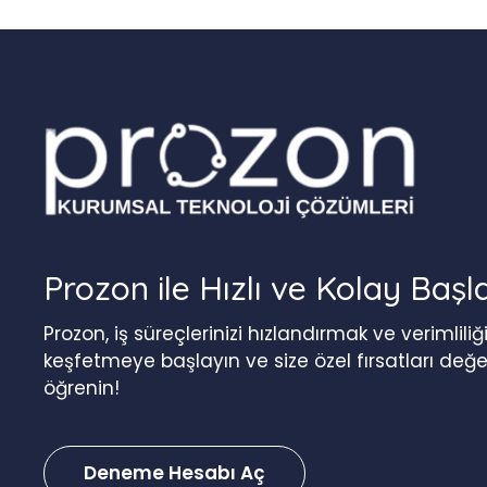
Prozon ile Hızlı ve Kolay Başl
Prozon, iş süreçlerinizi hızlandırmak ve verimlil
keşfetmeye başlayın ve size özel fırsatları değ
öğrenin!
Deneme Hesabı Aç