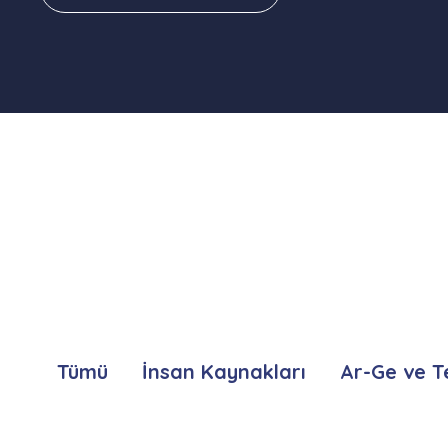
Tümü
İnsan Kaynakları
Ar-Ge ve T