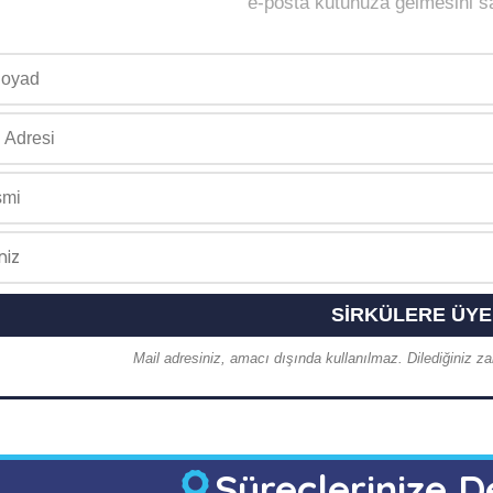
e-posta kutunuza gelmesini sağ
Mail adresiniz, amacı dışında kullanılmaz. Dilediğiniz zam
Süreçlerinize D