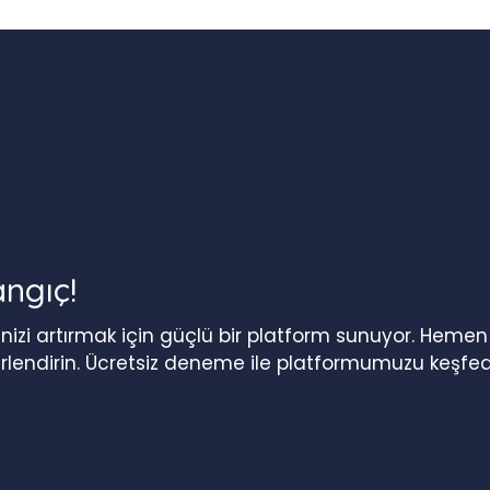
angıç!
iğinizi artırmak için güçlü bir platform sunuyor. Heme
erlendirin. Ücretsiz deneme ile platformumuzu keşfed