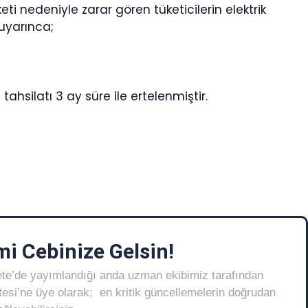
 nedeniyle zarar gören tüketicilerin elektrik
 uyarınca;
tahsilatı 3 ay süre ile ertelenmiştir.
i Cebinize Gelsin!
ete’de yayımlandığı anda uzman ekibimiz tarafından
Listesi’ne üye olarak; en kritik güncellemelerin doğrudan