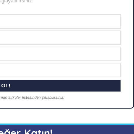
layabilirsiniz.
an sirküler listesinden çıkabilirsiniz.
eğer Katın!