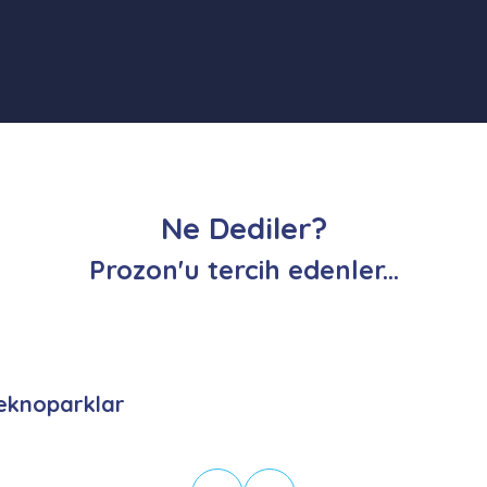
Ne Dediler?
Prozon'u tercih edenler...
eknoparklar