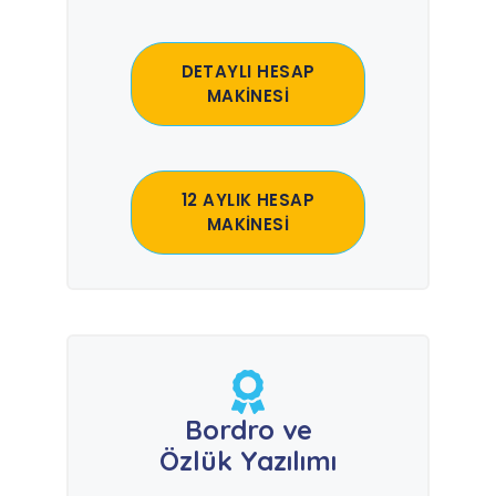
DETAYLI HESAP
MAKİNESİ
12 AYLIK HESAP
MAKİNESİ
Bordro ve
Özlük Yazılımı