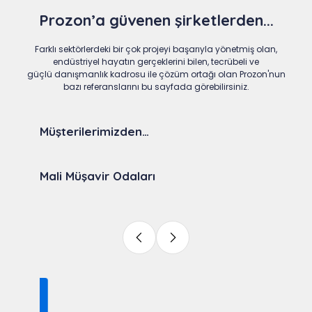
Prozon’a güvenen şirketlerden...
Farklı sektörlerdeki bir çok projeyi başarıyla yönetmiş olan,
endüstriyel hayatın gerçeklerini bilen, tecrübeli ve
güçlü danışmanlık kadrosu ile çözüm ortağı olan Prozon'nun
bazı referanslarını bu sayfada görebilirsiniz.
Müşterilerimizden…
Mali Müşavir Odaları