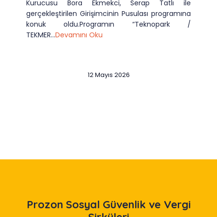
Kurucusu Bora Ekmekci, Serap Tatlı ile
gerçekleştirilen Girişimcinin Pusulası programına
konuk oldu.Programın “Teknopark /
TEKMER...
Devamını Oku
12 Mayıs 2026
Slide 2 of 12
Prozon
Sosyal Güvenlik ve Vergi