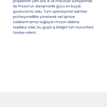
e
operasyonlarımızı sıfır kaygı ve tam güvenle
yürütüyoruz. İş birliğimizi bizim için asıl değerli
kılan ise; ihtiyaç duyduğumuz her an ulaşılabilir
olmaları ve sorularımıza aldığımız hızlı geri
dönüşler.
ra
Slide 4 of 9