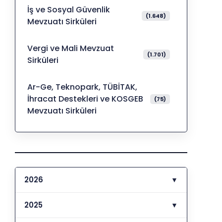
İş ve Sosyal Güvenlik
(1.648)
Mevzuatı Sirküleri
Vergi ve Mali Mevzuat
(1.701)
Sirküleri
Ar-Ge, Teknopark, TÜBİTAK,
İhracat Destekleri ve KOSGEB
(75)
Mevzuatı Sirküleri
2026
▼
2025
▼