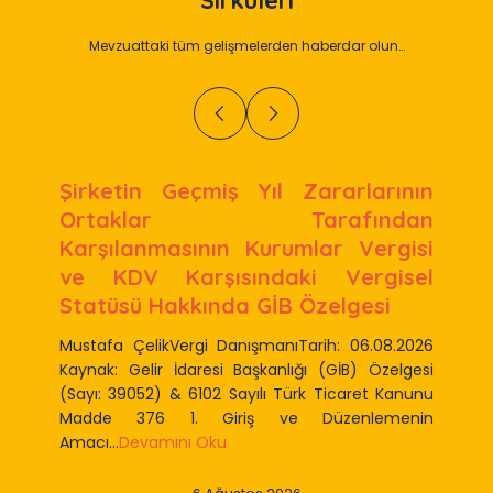
Sirküleri
Mevzuattaki tüm gelişmelerden haberdar olun…
Şirketin Geçmiş Yıl Zararlarının
Ortaklar Tarafından
Karşılanmasının Kurumlar Vergisi
ve KDV Karşısındaki Vergisel
Statüsü Hakkında GİB Özelgesi
Mustafa ÇelikVergi DanışmanıTarih: 06.08.2026
Kaynak: Gelir İdaresi Başkanlığı (GİB) Özelgesi
(Sayı: 39052) & 6102 Sayılı Türk Ticaret Kanunu
Madde 376 1. Giriş ve Düzenlemenin
Amacı...
Devamını Oku