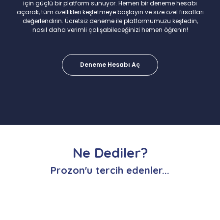
için güçlü bir platform sunuyor. Hemen bir deneme hesabı
açarak, tüm özellikleri keşfetmeye başlayın ve size özel fırsatları
değerlendirin. Ücretsiz deneme ile platformumuzu keşfedin,
nasıl daha verimli çalışabileceğinizi hemen öğrenin!
Deneme Hesabı Aç
Ne Dediler?
Prozon'u tercih edenler...