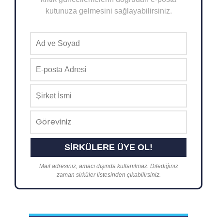
kutunuza gelmesini sağlayabilirsiniz.
Mail adresiniz, amacı dışında kullanılmaz. Dilediğiniz
zaman sirküler listesinden çıkabilirsiniz.