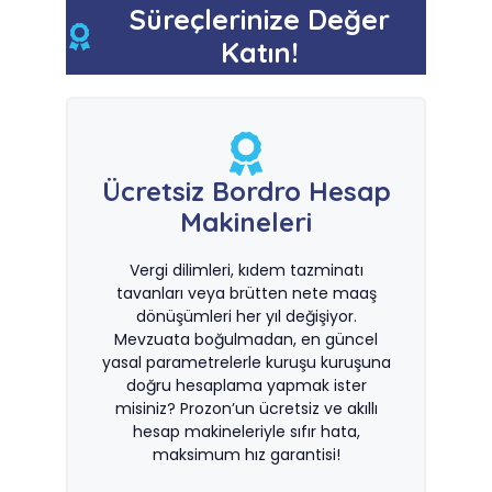
Süreçlerinize Değer
Katın!
Ücretsiz Bordro Hesap
Makineleri
Vergi dilimleri, kıdem tazminatı
tavanları veya brütten nete maaş
dönüşümleri her yıl değişiyor.
Mevzuata boğulmadan, en güncel
yasal parametrelerle kuruşu kuruşuna
doğru hesaplama yapmak ister
misiniz? Prozon’un ücretsiz ve akıllı
hesap makineleriyle sıfır hata,
maksimum hız garantisi!