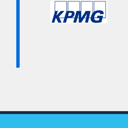
Slide 3 of 9