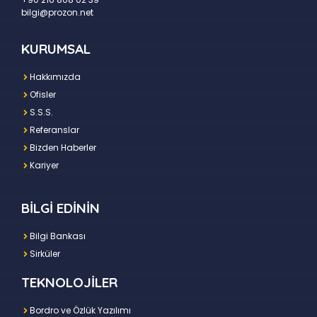
bilgi@prozon.net
KURUMSAL
Hakkımızda
Ofisler
S.S.S.
Referanslar
Bizden Haberler
Kariyer
BİLGİ EDİNİN
Bilgi Bankası
Sirküler
TEKNOLOJİLER
Bordro ve Özlük Yazılımı