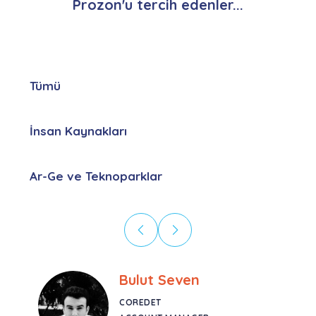
Prozon'u tercih edenler...
Tümü
İnsan Kaynakları
Ar-Ge ve Teknoparklar
Bulut Seven
COREDET