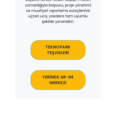
uzmanlığıyla başvuru, proje yönetimi
ve muafiyet raporlama süreçlerinizi
uçtan uca, yasalara tam uyumlu
şekilde yönetelim.
TEKNOPARK
TEŞVİKLERİ
YERİNDE AR-GE
MERKEZİ