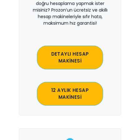
doğru hesaplama yapmak ister
misiniz? Prozon’un ücretsiz ve akıllı
hesap makineleriyle sıfır hata,
maksimum hız garantisi!
DETAYLI HESAP
MAKİNESİ
12 AYLIK HESAP
MAKİNESİ