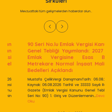
Sirküleri
Mevzuattaki tüm gelişmelerden haberdar olun…
90 Seri No.lu Emlak Vergisi Kanunu
Genel Tebliği Yayımlandı: 2027 Yılı
Emlak Vergisine Esas Bina
Metrekare Normal İnşaat Maliyet
Bedelleri Açıklandı
Mustafa ÇelikVergi DanışmanıTarih: 06.08.2026
Kaynak: 06.08.2026 Tarihli ve 33333 Sayılı Resmi
Gazete (Emlak Vergisi Kanunu Genel Tebliği –
Seri No: 90) 1. Giriş ve Düzenlemenin...
Devamını
Oku