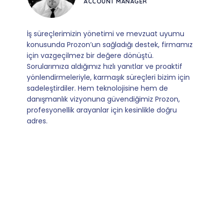
ACCOUNT MANAGER
İş süreçlerimizin yönetimi ve mevzuat uyumu
konusunda Prozon’un sağladığı destek, firmamız
için vazgeçilmez bir değere dönüştü.
Sorularımıza aldığımız hızlı yanıtlar ve proaktif
yönlendirmeleriyle, karmaşık süreçleri bizim için
sadeleştirdiler. Hem teknolojisine hem de
danışmanlık vizyonuna güvendiğimiz Prozon,
profesyonellik arayanlar için kesinlikle doğru
adres.
Slide 5 of 9