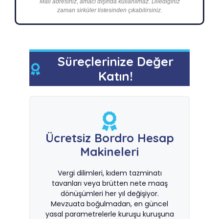
Mail adresiniz, amacı dışında kullanılmaz. Dilediğiniz
zaman sirküler listesinden çıkabilirsiniz.
Süreçlerinize Değer
Katın!
Ücretsiz Bordro Hesap
Makineleri
Vergi dilimleri, kıdem tazminatı
tavanları veya brütten nete maaş
dönüşümleri her yıl değişiyor.
Mevzuata boğulmadan, en güncel
yasal parametrelerle kuruşu kuruşuna