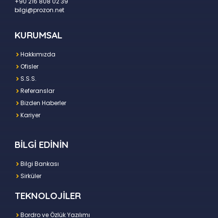
+90 216 808 02 39
bilgi@prozon.net
KURUMSAL
Hakkımızda
Ofisler
S.S.S.
Referanslar
Bizden Haberler
Kariyer
BİLGİ EDİNİN
Bilgi Bankası
Sirküler
TEKNOLOJİLER
Bordro ve Özlük Yazılımı