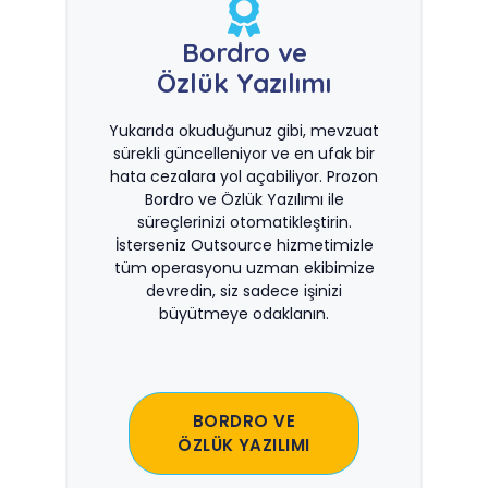
Bordro ve
Özlük Yazılımı
Yukarıda okuduğunuz gibi, mevzuat
sürekli güncelleniyor ve en ufak bir
hata cezalara yol açabiliyor. Prozon
Bordro ve Özlük Yazılımı ile
süreçlerinizi otomatikleştirin.
İsterseniz Outsource hizmetimizle
tüm operasyonu uzman ekibimize
devredin, siz sadece işinizi
büyütmeye odaklanın.
BORDRO VE
ÖZLÜK YAZILIMI