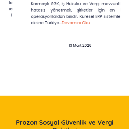
Karmaşık SGK, İş Hukuku ve Vergi mevzuatlarını
hatasız yönetmek, şirketler için en kritik
operasyonlardan biridir. Küresel ERP sistemlerinin
aksine Türkiye...
Devamını Oku
13 Mart 2026
Slide 3 of 12
Prozon
Sosyal Güvenlik ve Vergi