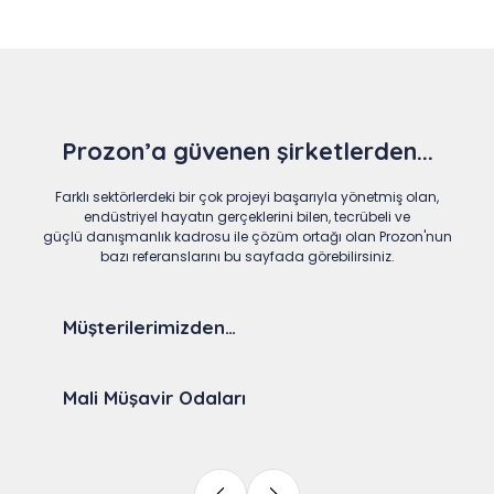
Prozon’a güvenen şirketlerden...
Farklı sektörlerdeki bir çok projeyi başarıyla yönetmiş olan,
endüstriyel hayatın gerçeklerini bilen, tecrübeli ve
güçlü danışmanlık kadrosu ile çözüm ortağı olan Prozon'nun
bazı referanslarını bu sayfada görebilirsiniz.
Müşterilerimizden…
Mali Müşavir Odaları