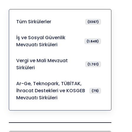
Tüm Sirkülerler
(3367)
İş ve Sosyal Güvenlik
(1.648)
Mevzuatı Sirküleri
Vergi ve Mali Mevzuat
(1.701)
Sirküleri
Ar-Ge, Teknopark, TÜBİTAK,
İhracat Destekleri ve KOSGEB
(75)
Mevzuatı Sirküleri