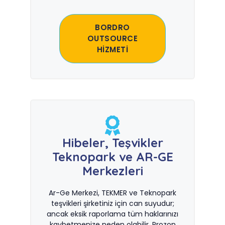
BORDRO
OUTSOURCE
HİZMETİ
Hibeler, Teşvikler
Teknopark ve AR-GE
Merkezleri
Ar-Ge Merkezi, TEKMER ve Teknopark
teşvikleri şirketiniz için can suyudur;
ancak eksik raporlama tüm haklarınızı
kaybetmenize neden olabilir. Prozon