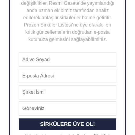
değişiklikler, Resmi Gazete’de yayımlandığı
anda uzman ekibimiz tarafından analiz
edilerek anlaşılır sirkülerler haline getirilir.
Prozon Sirküler Listesi’ne üye olarak; en
kritik güncellemelerin doğrudan e-posta
kutunuza gelmesini sağlayabilirsiniz.