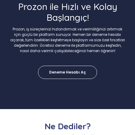
Prozon ile Hızlı ve Kolay
Başlangıç!
Prozon, iş süreçlerinizi hızlandırmak ve verimliliğinizi artırmak
için güçlü bir platform sunuyor. Hemen bir deneme hesabı
açarak, tüm özellikleri keşfetmeye başlayın ve size özel fırsatları
değerlendirin. Ücretsiz deneme ile platformumuzu keşfedin,
nasıl daha verimli çalışabileceğinizi hemen öğrenin!
Deneme Hesabı Aç
Ne Dediler?