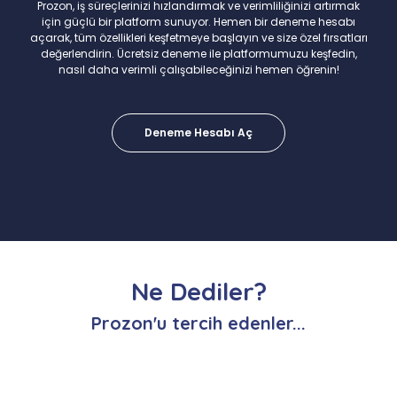
Prozon, iş süreçlerinizi hızlandırmak ve verimliliğinizi artırmak
için güçlü bir platform sunuyor. Hemen bir deneme hesabı
açarak, tüm özellikleri keşfetmeye başlayın ve size özel fırsatları
değerlendirin. Ücretsiz deneme ile platformumuzu keşfedin,
nasıl daha verimli çalışabileceğinizi hemen öğrenin!
Deneme Hesabı Aç
Ne Dediler?
Prozon'u tercih edenler...