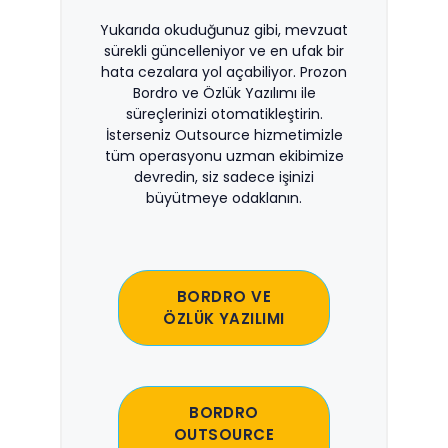
Yukarıda okuduğunuz gibi, mevzuat
sürekli güncelleniyor ve en ufak bir
hata cezalara yol açabiliyor. Prozon
Bordro ve Özlük Yazılımı ile
süreçlerinizi otomatikleştirin.
İsterseniz Outsource hizmetimizle
tüm operasyonu uzman ekibimize
devredin, siz sadece işinizi
büyütmeye odaklanın.
BORDRO VE
ÖZLÜK YAZILIMI
BORDRO
OUTSOURCE