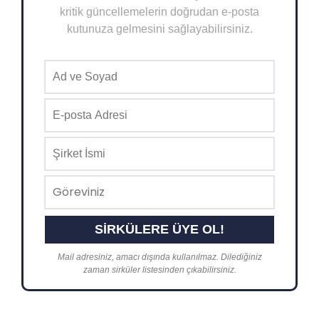
kritik güncellemelerin doğrudan e-posta
kutunuza gelmesini sağlayabilirsiniz.
Mail adresiniz, amacı dışında kullanılmaz. Dilediğiniz
zaman sirküler listesinden çıkabilirsiniz.