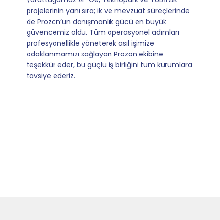
sağladıkları kusursuz yönlendirme sayesinde artık
operasyonlarımızı sıfır kaygı ve tam güvenle
yürütüyoruz. İş birliğimizi bizim için asıl değerli
kılan ise; ihtiyaç duyduğumuz her an ulaşılabilir
olmaları ve sorularımıza aldığımız hızlı geri
dönüşler.
Slide 4 of 9