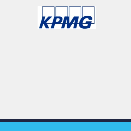
Slide 3 of 9