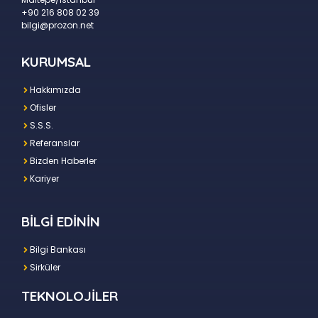
+90 216 808 02 39
bilgi@prozon.net
KURUMSAL
Hakkımızda
Ofisler
S.S.S.
Referanslar
Bizden Haberler
Kariyer
BİLGİ EDİNİN
Bilgi Bankası
Sirküler
TEKNOLOJİLER