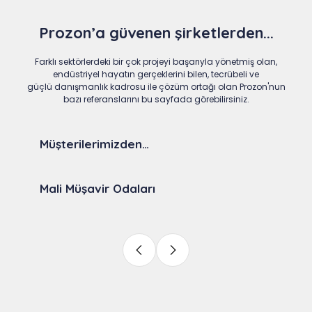
Prozon’a güvenen şirketlerden...
Farklı sektörlerdeki bir çok projeyi başarıyla yönetmiş olan,
endüstriyel hayatın gerçeklerini bilen, tecrübeli ve
güçlü danışmanlık kadrosu ile çözüm ortağı olan Prozon'nun
bazı referanslarını bu sayfada görebilirsiniz.
Müşterilerimizden…
Mali Müşavir Odaları