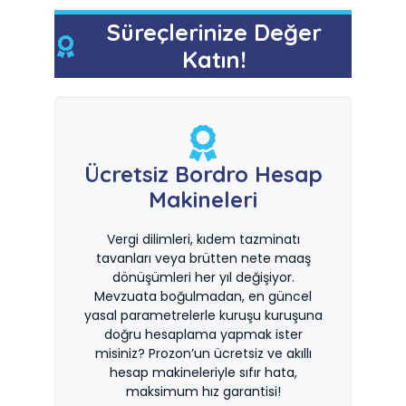
Süreçlerinize Değer
Katın!
Ücretsiz Bordro Hesap
Makineleri
Vergi dilimleri, kıdem tazminatı
tavanları veya brütten nete maaş
dönüşümleri her yıl değişiyor.
Mevzuata boğulmadan, en güncel
yasal parametrelerle kuruşu kuruşuna
doğru hesaplama yapmak ister
misiniz? Prozon’un ücretsiz ve akıllı
hesap makineleriyle sıfır hata,
maksimum hız garantisi!