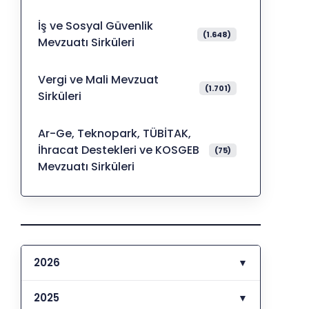
İş ve Sosyal Güvenlik
(1.648)
Mevzuatı Sirküleri
Vergi ve Mali Mevzuat
(1.701)
Sirküleri
Ar-Ge, Teknopark, TÜBİTAK,
İhracat Destekleri ve KOSGEB
(75)
Mevzuatı Sirküleri
2026
▼
2025
▼