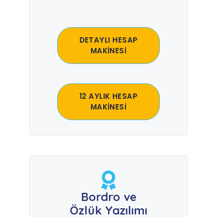
DETAYLI HESAP
MAKİNESİ
12 AYLIK HESAP
MAKİNESİ
Bordro ve
Özlük Yazılımı