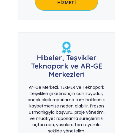
HİZMETİ
Hibeler, Teşvikler
Teknopark ve AR-GE
Merkezleri
Ar-Ge Merkezi, TEKMER ve Teknopark
teşvikleri şirketiniz için can suyudur;
ancak eksik raporlama tüm haklarınızı
kaybetmenize neden olabilir. Prozon
uzmanlığıyla başvuru, proje yönetimi
ve muafiyet raporlama süreçlerinizi
uçtan uca, yasalara tam uyumlu
şekilde yönetelim.