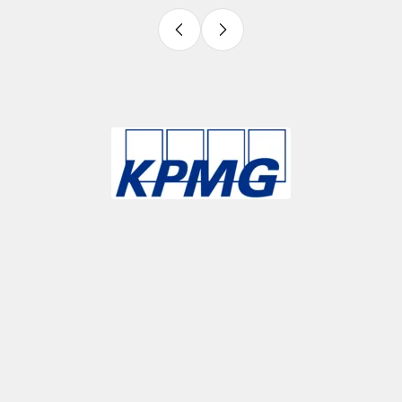
Slide 3 of 9