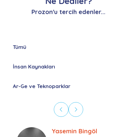
Ne Dediler?
Prozon'u tercih edenler...
Tümü
İnsan Kaynakları
Ar-Ge ve Teknoparklar
Ebru Kural