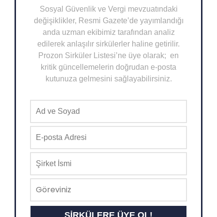
Sosyal Güvenlik ve Vergi mevzuatındaki
değişiklikler, Resmi Gazete’de yayımlandığı
anda uzman ekibimiz tarafından analiz
edilerek anlaşılır sirkülerler haline getirilir.
Prozon Sirküler Listesi’ne üye olarak; en
kritik güncellemelerin doğrudan e-posta
kutunuza gelmesini sağlayabilirsiniz.