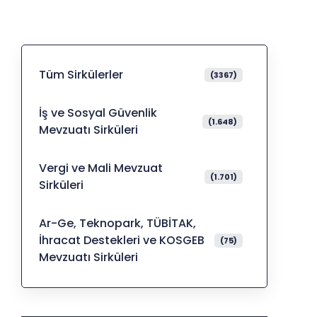
Tüm Sirkülerler
(3367)
İş ve Sosyal Güvenlik
(1.648)
Mevzuatı Sirküleri
Vergi ve Mali Mevzuat
(1.701)
Sirküleri
Ar-Ge, Teknopark, TÜBİTAK,
İhracat Destekleri ve KOSGEB
(75)
Mevzuatı Sirküleri