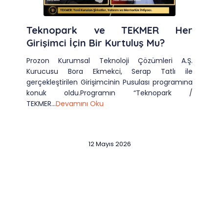
Teknopark ve TEKMER Her
Girişimci İçin Bir Kurtuluş Mu?
Prozon Kurumsal Teknoloji Çözümleri A.Ş.
Kurucusu Bora Ekmekci, Serap Tatlı ile
gerçekleştirilen Girişimcinin Pusulası programına
konuk oldu.Programın “Teknopark /
TEKMER...
Devamını Oku
12 Mayıs 2026
Slide 2 of 12