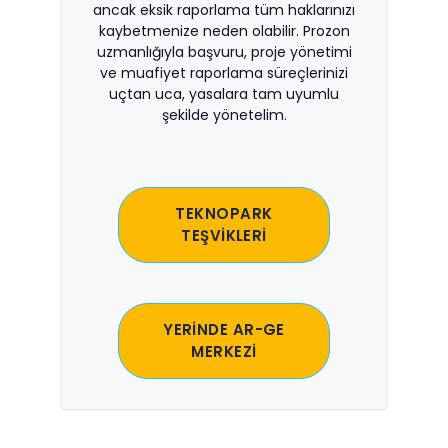
ancak eksik raporlama tüm haklarınızı
kaybetmenize neden olabilir. Prozon
uzmanlığıyla başvuru, proje yönetimi
ve muafiyet raporlama süreçlerinizi
uçtan uca, yasalara tam uyumlu
şekilde yönetelim.
TEKNOPARK
TEŞVİKLERİ
YERİNDE AR-GE
MERKEZİ