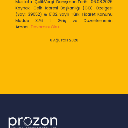
Mustafa ÇelikVergi DanışmanıTarih: 06.08.2026
Kaynak: Gelir İdaresi Başkanlığı (GİB) Özelgesi
(Sayı: 39052) & 6102 Sayılı Türk Ticaret Kanunu
Madde 376 1. Giriş ve Düzenlemenin
Amacı...
Devamını Oku
6 Ağustos 2026
Slide 2 of 9