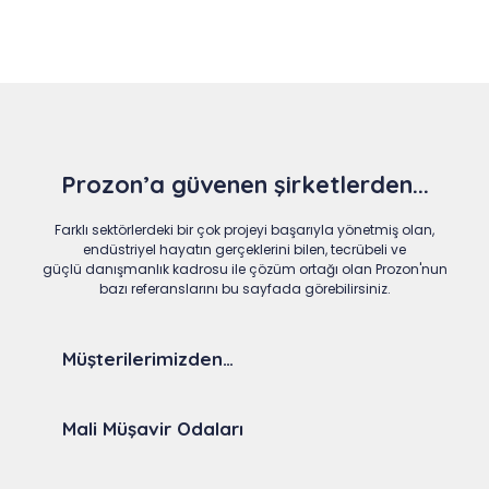
Prozon’a güvenen şirketlerden...
Farklı sektörlerdeki bir çok projeyi başarıyla yönetmiş olan,
endüstriyel hayatın gerçeklerini bilen, tecrübeli ve
güçlü danışmanlık kadrosu ile çözüm ortağı olan Prozon'nun
bazı referanslarını bu sayfada görebilirsiniz.
Müşterilerimizden…
Mali Müşavir Odaları