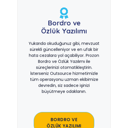
Bordro ve
Özlük Yazılımı
Yukarıda okuduğunuz gibi, mevzuat
sürekli güncelleniyor ve en ufak bir
hata cezalara yol açabiliyor. Prozon
Bordro ve Özlük Yazılımı ile
süreçlerinizi otomatikleştirin.
İsterseniz Outsource hizmetimizle
tüm operasyonu uzman ekibimize
devredin, siz sadece işinizi
büyütmeye odaklanın.
BORDRO VE
ÖZLÜK YAZILIMI