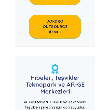
BORDRO
OUTSOURCE
HİZMETİ
Hibeler, Teşvikler
Teknopark ve AR-GE
Merkezleri
Ar-Ge Merkezi, TEKMER ve Teknopark
teşvikleri şirketiniz için can suyudur;