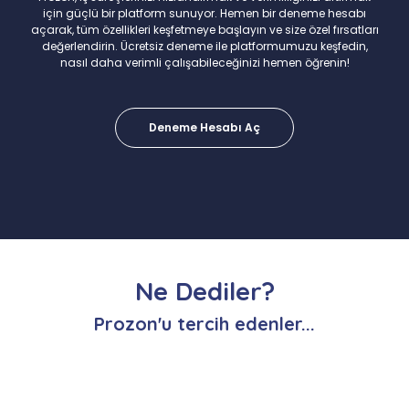
için güçlü bir platform sunuyor. Hemen bir deneme hesabı
açarak, tüm özellikleri keşfetmeye başlayın ve size özel fırsatları
değerlendirin. Ücretsiz deneme ile platformumuzu keşfedin,
nasıl daha verimli çalışabileceğinizi hemen öğrenin!
Deneme Hesabı Aç
Ne Dediler?
Prozon'u tercih edenler...