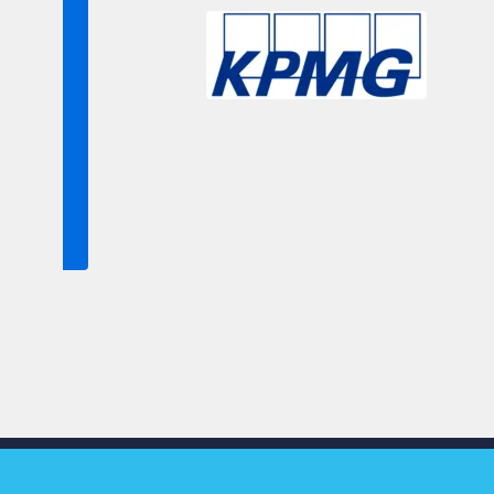
Slide 3 of 9