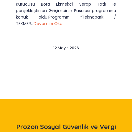
Kurucusu Bora Ekmekci, Serap Tatlı ile
gerçekleştirilen Girişimcinin Pusulası programına
konuk oldu.Programın “Teknopark /
TEKMER...
Devamını Oku
12 Mayıs 2026
Slide 2 of 12
Prozon
Sosyal Güvenlik ve Vergi