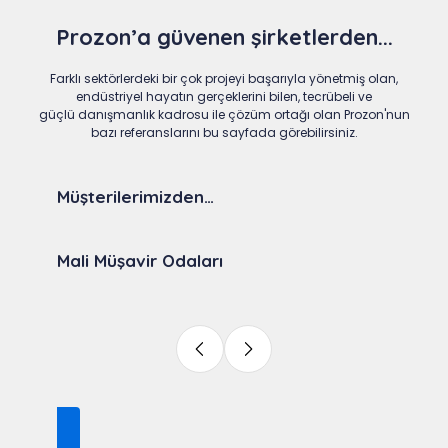
Prozon’a güvenen şirketlerden...
Farklı sektörlerdeki bir çok projeyi başarıyla yönetmiş olan,
endüstriyel hayatın gerçeklerini bilen, tecrübeli ve
güçlü danışmanlık kadrosu ile çözüm ortağı olan Prozon'nun
bazı referanslarını bu sayfada görebilirsiniz.
Müşterilerimizden…
Mali Müşavir Odaları