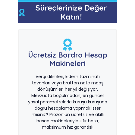
Süreçlerinize Değer
Katın!
Ücretsiz Bordro Hesap
Makineleri
Vergi dilimleri, kıdem tazminatı
tavanları veya brütten nete maaş
dönüşümleri her yıl değişiyor.
Mevzuata boğulmadan, en güncel
yasal parametrelerle kuruşu kuruşuna
doğru hesaplama yapmak ister
misiniz? Prozon’un ücretsiz ve akıllı
hesap makineleriyle sıfır hata,
maksimum hız garantisi!