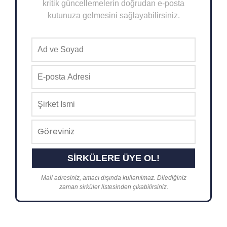
kritik güncellemelerin doğrudan e-posta
kutunuza gelmesini sağlayabilirsiniz.
Mail adresiniz, amacı dışında kullanılmaz. Dilediğiniz
zaman sirküler listesinden çıkabilirsiniz.