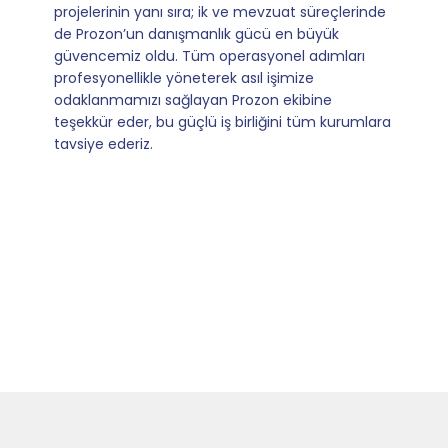
de
operasyonlarımızı sıfır kaygı ve tam güvenle
yürütüyoruz. İş birliğimizi bizim için asıl değerli
kılan ise; ihtiyaç duyduğumuz her an ulaşılabilir
olmaları ve sorularımıza aldığımız hızlı geri
dönüşler.
ara
Slide 4 of 9