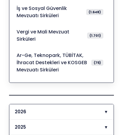
İş ve Sosyal Güvenlik
(1.648)
Mevzuatı Sirküleri
Vergi ve Mali Mevzuat
(1.701)
Sirküleri
Ar-Ge, Teknopark, TÜBİTAK,
İhracat Destekleri ve KOSGEB
(75)
Mevzuatı Sirküleri
2026
▼
2025
▼