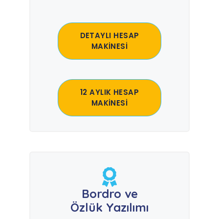
DETAYLI HESAP
MAKİNESİ
12 AYLIK HESAP
MAKİNESİ
Bordro ve
Özlük Yazılımı