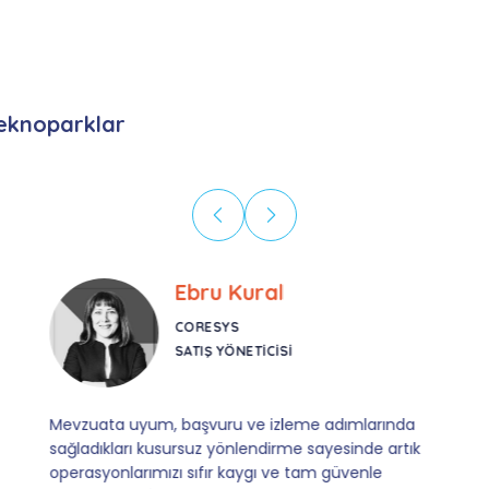
eknoparklar
Ebru Kural
CORESYS
SATIŞ YÖNETICISI
Mevzuata uyum, başvuru ve izleme adımlarında
sağladıkları kusursuz yönlendirme sayesinde artık
operasyonlarımızı sıfır kaygı ve tam güvenle