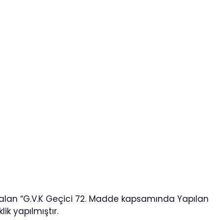
 alan “G.V.K Geçici 72. Madde kapsamında Yapılan
lik yapılmıştır.