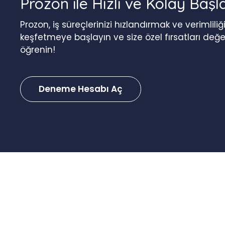
Prozon ile Hızlı ve Kolay Başl
Prozon, iş süreçlerinizi hızlandırmak ve verimlil
keşfetmeye başlayın ve size özel fırsatları değ
öğrenin!
Deneme Hesabı Aç