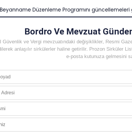
n Beyanname Düzenleme Programını güncellemeleri 
Bordro Ve Mevzuat Gündem
 Güvenlik ve Vergi mevzuatındaki değişiklikler, Resmi Gaz
ilerek anlaşılır sirkülerler haline getirilir. Prozon Sirküler 
e-posta kutunuza gelmesini sağ