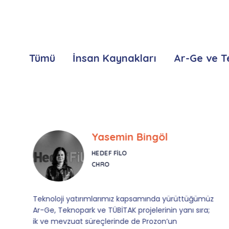
Tümü
İnsan Kaynakları
Ar-Ge ve T
Yasemin Bingöl
HEDEF FILO
CHRO
Teknoloji yatırımlarımız kapsamında yürüttüğümüz
Ar-Ge, Teknopark ve TÜBİTAK projelerinin yanı sıra;
ik ve mevzuat süreçlerinde de Prozon’un