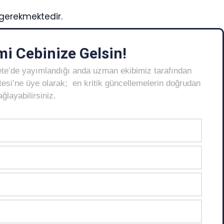
gerekmektedir.
i Cebinize Gelsin!
ete’de yayımlandığı anda uzman ekibimiz tarafından
Listesi’ne üye olarak; en kritik güncellemelerin doğrudan
layabilirsiniz.