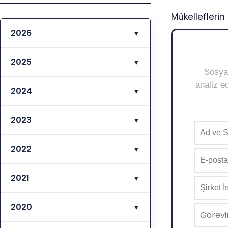
Mükellefleri
2026
▼
2025
▼
Sosyal
analiz ed
2024
▼
2023
▼
2022
▼
2021
▼
2020
▼