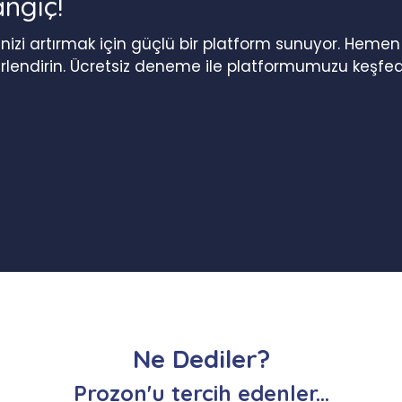
angıç!
iğinizi artırmak için güçlü bir platform sunuyor. Heme
erlendirin. Ücretsiz deneme ile platformumuzu keşfed
Ne Dediler?
Prozon'u tercih edenler...