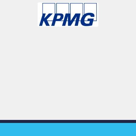
Slide 3 of 9