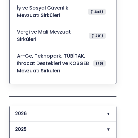
İş ve Sosyal Güvenlik
(1.648)
Mevzuatı Sirküleri
Vergi ve Mali Mevzuat
(1.701)
Sirküleri
Ar-Ge, Teknopark, TÜBİTAK,
İhracat Destekleri ve KOSGEB
(75)
Mevzuatı Sirküleri
2026
▼
2025
▼