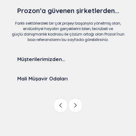
Prozon’a güvenen şirketlerden...
Farklı sektörlerdeki bir çok projeyi başarıyla yönetmiş olan,
endüstriyel hayatın gerçeklerini bilen, tecrübeli ve
güçlü danışmanlık kadrosu ile çözüm ortağı olan Prozon'nun
bazı referanslarını bu sayfada görebilirsiniz.
Müşterilerimizden…
Mali Müşavir Odaları