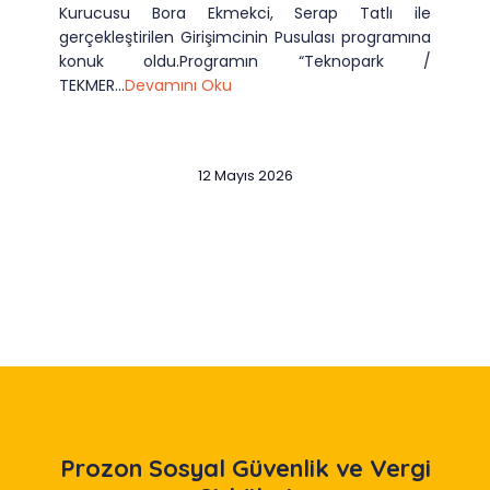
Kurucusu Bora Ekmekci, Serap Tatlı ile
gerçekleştirilen Girişimcinin Pusulası programına
konuk oldu.Programın “Teknopark /
TEKMER...
Devamını Oku
12 Mayıs 2026
Slide 2 of 12
Prozon
Sosyal Güvenlik ve Vergi