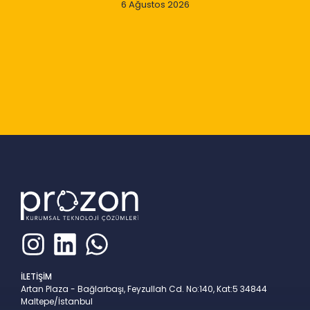
6 Ağustos 2026
Slide 2 of 9
İLETİŞİM
Artan Plaza - Bağlarbaşı, Feyzullah Cd. No:140, Kat:5 34844
Maltepe/İstanbul