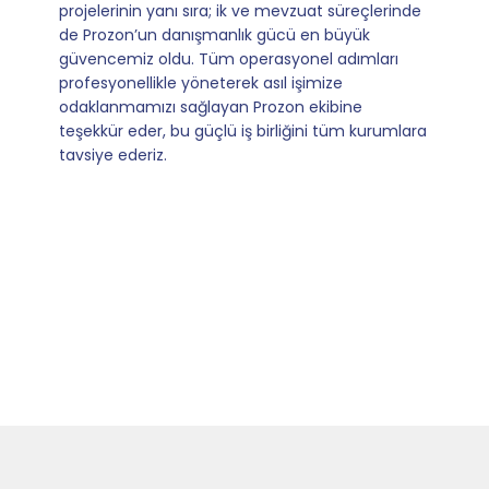
operasyonlarımızı sıfır kaygı ve tam güvenle
yürütüyoruz. İş birliğimizi bizim için asıl değerli
kılan ise; ihtiyaç duyduğumuz her an ulaşılabilir
olmaları ve sorularımıza aldığımız hızlı geri
dönüşler.
Slide 4 of 9