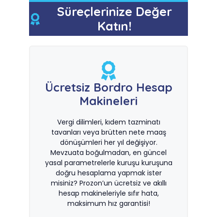
Süreçlerinize Değer
Katın!
Ücretsiz Bordro Hesap
Makineleri
Vergi dilimleri, kıdem tazminatı
tavanları veya brütten nete maaş
dönüşümleri her yıl değişiyor.
Mevzuata boğulmadan, en güncel
yasal parametrelerle kuruşu kuruşuna
doğru hesaplama yapmak ister
misiniz? Prozon’un ücretsiz ve akıllı
hesap makineleriyle sıfır hata,
maksimum hız garantisi!