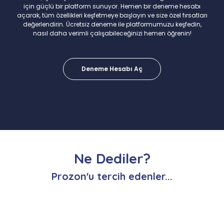
için güçlü bir platform sunuyor. Hemen bir deneme hesabı
açarak, tüm özellikleri keşfetmeye başlayın ve size özel fırsatları
değerlendirin. Ücretsiz deneme ile platformumuzu keşfedin,
nasıl daha verimli çalışabileceğinizi hemen öğrenin!
Deneme Hesabı Aç
Ne Dediler?
Prozon'u tercih edenler...