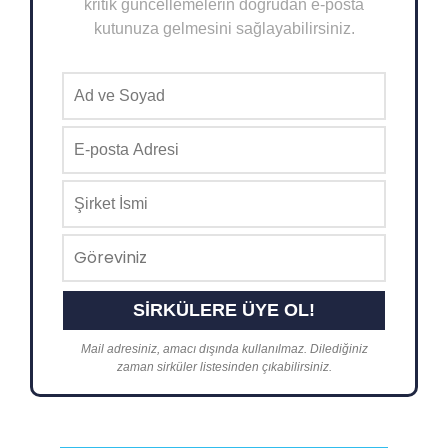
kritik güncellemelerin doğrudan e-posta
kutunuza gelmesini sağlayabilirsiniz.
Mail adresiniz, amacı dışında kullanılmaz. Dilediğiniz
zaman sirküler listesinden çıkabilirsiniz.