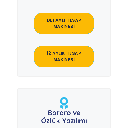
DETAYLI HESAP
MAKİNESİ
12 AYLIK HESAP
MAKİNESİ
Bordro ve
Özlük Yazılımı