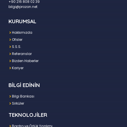
+90 216 808 02 39
bilgi@prozon.net
KURUMSAL
Hakkımızda
Ofisler
S.S.S.
Referanslar
Bizden Haberler
Kariyer
BİLGİ EDİNİN
Bilgi Bankası
Sirküler
TEKNOLOJİLER
Bordro ve Özlük Yazılımı